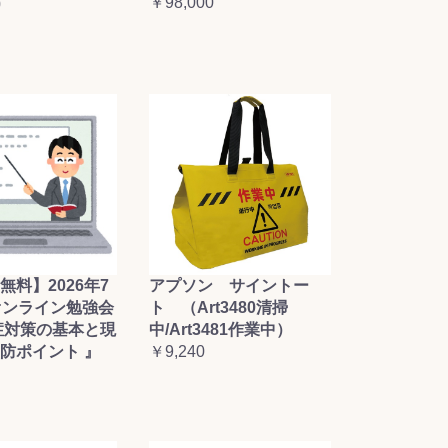
￥98,000
0
無料】2026年7
アプソン サイントー
オンライン勉強会
ト （Art3480清掃
症対策の基本と現
中/Art3481作業中）
防ポイント 』
￥9,240