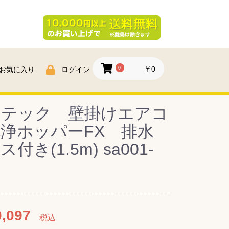
0
￥0
お気に入り
ログイン
ニテック 壁掛けエアコ
浄ホッパーFX 排水
付き(1.5m) sa001-
,097
税込