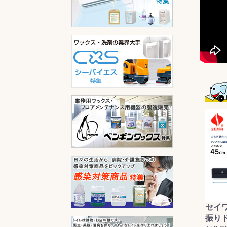
セイ
振り