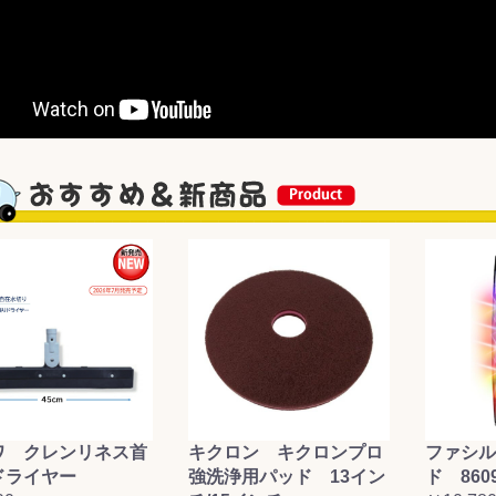
ワ クレンリネス首
キクロン キクロンプロ
ファシル
ドライヤー
強洗浄用パッド 13イン
ド 860