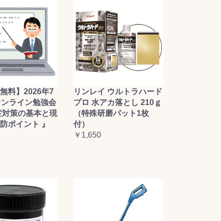
無料】2026年7
リンレイ ウルトラハード
オンライン勉強会
プロ 水アカ落とし 210ｇ
症対策の基本と現
（特殊研磨パット1枚
防ポイント 』
付）
￥1,650