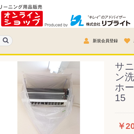
新規会員登録
サ
ン洗
ホース
15
￥20