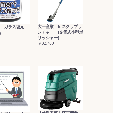
大一産業 E-スクラブラ
 ガラス復元
ンチャー (充電式小型ポ
g
リッシャー)
￥32,780