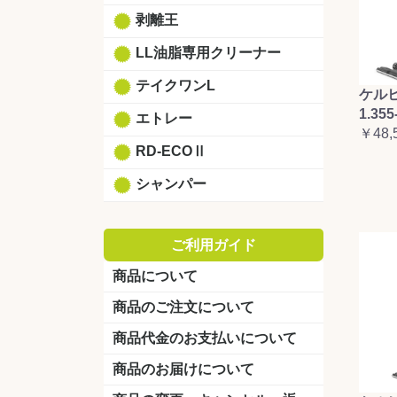
剥離王
LL油脂専用クリーナー
テイクワンL
ケルヒ
1.355
エトレー
￥48,
RD-ECOⅡ
シャンパー
ご利用ガイド
商品について
商品のご注文について
商品代金のお支払いについて
商品のお届けについて