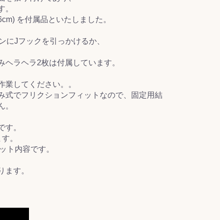
す。
cm) を付属品といたしました。
ンにJフックを引っかけるか、
みヘラヘラ2枚は付属しています。
作業してください。。
み式でフリクションフィットなので、固定用結
ん。
です。
ます。
セット内容です。
ります。