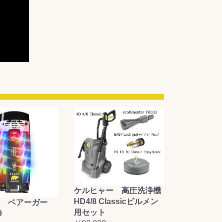
ケルヒャー 高圧洗浄機
HD4/8 Classicビルメン
 ベアーガー
用セット
9