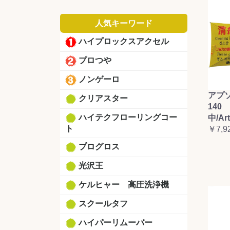
人気キーワード
ハイプロックスアクセル
プロつや
ノンゲーロ
アプ
クリアスター
140 
ハイテクフローリングコー
中/Ar
ト
￥7,9
プログロス
光沢王
ケルヒャー 高圧洗浄機
スクールタフ
ハイパーリムーバー