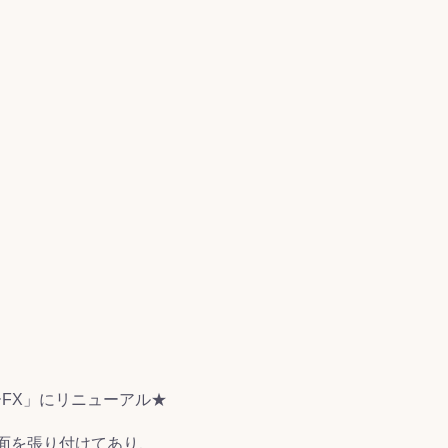
FX」にリニューアル★
面を張り付けてあり、