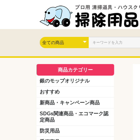
商品カテゴリー
銀のモップオリジナル
おすすめ
新商品・キャンペーン商品
キャンペーン商品
新製品
SDGs関連商品・エコマーク認
定商品
防災用品