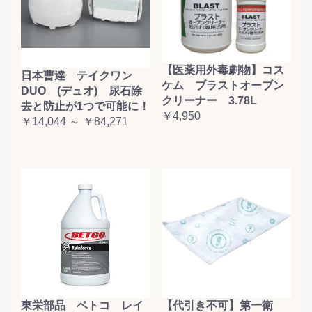
【医薬用外毒劇物】コス
日本曹達 テイクワン
ケム ブラストオーブン
DUO (デュオ) 尿石除
クリーナー 3.78L
去と防止が1つで可能に！
￥4,950
￥14,044 ～ ￥84,271
東栄部品 ベトコ レイ
【代引き不可】第一衛