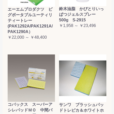
鈴木油脂 かびとりいっ
エーエムプロダクツ ピ
ぱつジェルスプレー
グポータブルユーティリ
500g S-2915
ティートレー
￥1,958 ～ ￥23,496
(PAK1292A/PAK1291A/
PAK1290A）
￥22,000 ～ ￥48,400
コバックス スーパーア
サンワ ブラッシュパッ
シレパッドＭＯ 中間パ
ドトレピカ＆ホワイトホ