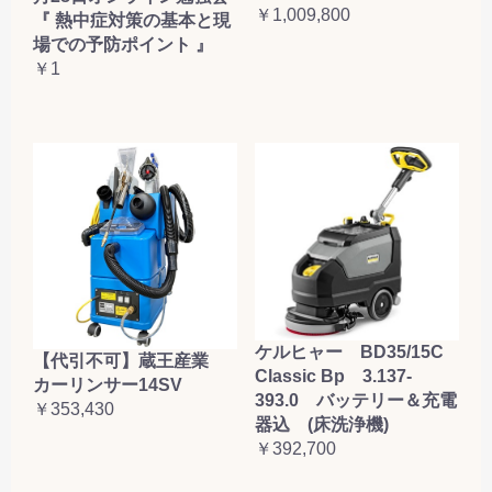
￥1,009,800
『 熱中症対策の基本と現
場での予防ポイント 』
￥1
ケルヒャー BD35/15C
【代引不可】蔵王産業
Classic Bp 3.137-
カーリンサー14SV
393.0 バッテリー＆充電
￥353,430
器込 (床洗浄機)
￥392,700