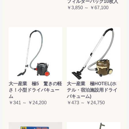
フィルターバッグ10枚入
￥3,850 ～ ￥67,100
大一産業 極5 驚きの軽
大一産業 極HOTEL(ホ
さ！小型ドライバキュー
テル・宿泊施設用ドライ
ム
バキューム)
￥341 ～ ￥24,200
￥473 ～ ￥24,750