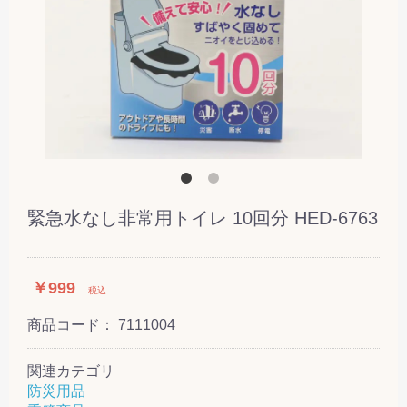
緊急水なし非常用トイレ 10回分 HED-6763
￥999
税込
商品コード：
7111004
関連カテゴリ
防災用品