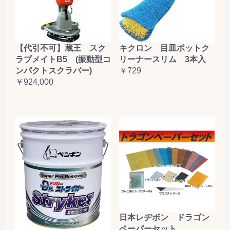
【代引不可】蔵王 スク
キクロン 目皿ポットク
ラブメイトB5 (振動型コ
リーナースリム 3本入
ンパクトスクラバー)
￥729
￥924,000
日本レヂボン ドラゴン
ペーパーセット