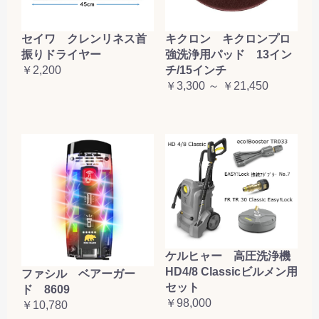
セイワ クレンリネス首
キクロン キクロンプロ
振りドライヤー
強洗浄用パッド 13イン
￥2,200
チ/15インチ
￥3,300 ～ ￥21,450
ケルヒャー 高圧洗浄機
HD4/8 Classicビルメン用
ファシル ベアーガー
セット
ド 8609
￥98,000
￥10,780