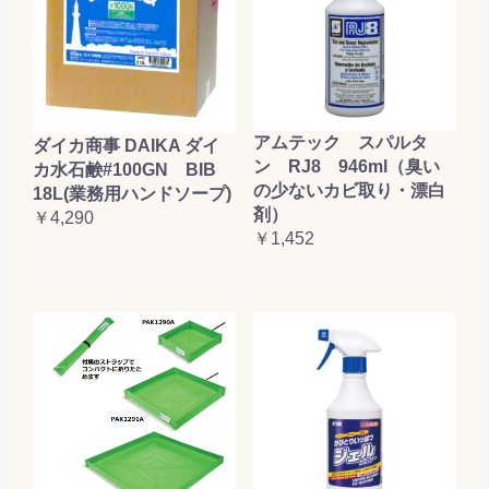
アムテック スパルタ
ダイカ商事 DAIKA ダイ
ン RJ8 946ml（臭い
カ水石鹸#100GN BIB
の少ないカビ取り・漂白
18L(業務用ハンドソープ)
剤）
￥4,290
￥1,452