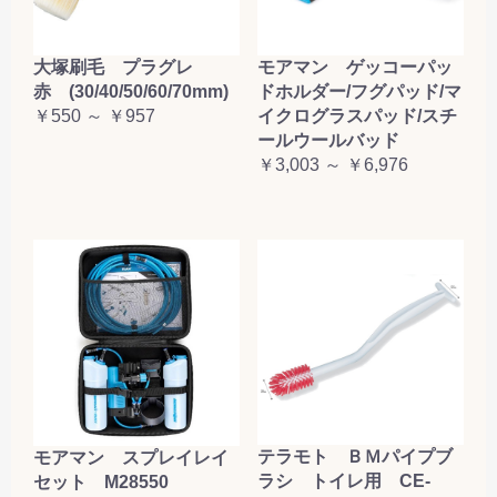
大塚刷毛 プラグレ
モアマン ゲッコーパッ
赤 (30/40/50/60/70mm)
ドホルダー/フグパッド/マ
￥550 ～ ￥957
イクログラスパッド/スチ
ールウールバッド
￥3,003 ～ ￥6,976
テラモト ＢＭパイプブ
モアマン スプレイレイ
ラシ トイレ用 CE-
セット M28550