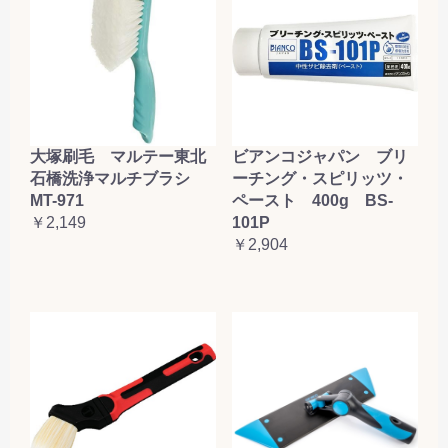
大塚刷毛 マルテー東北
ビアンコジャパン ブリ
石橋洗浄マルチブラシ
ーチング・スピリッツ・
MT-971
ペースト 400g BS-
￥2,149
101P
￥2,904