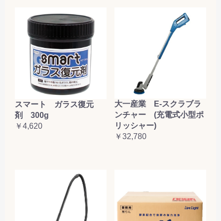
大一産業 E-スクラブラ
スマート ガラス復元
ンチャー (充電式小型ポ
剤 300g
リッシャー)
￥4,620
￥32,780