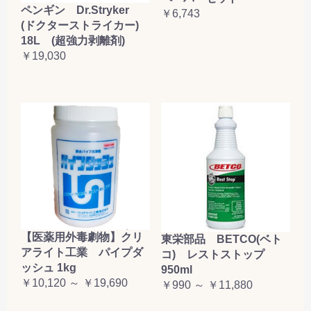
ペンギン Dr.Stryker
￥6,743
(ドクターストライカー)
18L (超強力剥離剤)
￥19,030
【医薬用外毒劇物】クリ
東栄部品 BETCO(ベト
アライト工業 パイプダ
コ) レストストップ
ッシュ 1kg
950ml
￥10,120 ～ ￥19,690
￥990 ～ ￥11,880