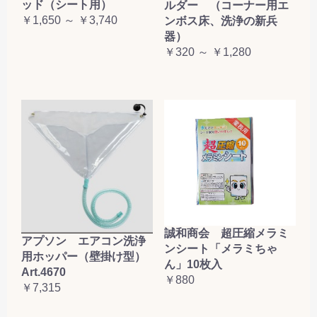
ッド（シート用）
ルダー （コーナー用エ
￥1,650 ～ ￥3,740
ンボス床、洗浄の新兵
器）
￥320 ～ ￥1,280
誠和商会 超圧縮メラミ
アプソン エアコン洗浄
ンシート「メラミちゃ
用ホッパー（壁掛け型）
ん」10枚入
Art.4670
￥880
￥7,315