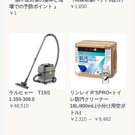
場での予防ポイント 』
￥1,650
￥1
ケルヒャー T15/1
リンレイ R'SPRO+トイ
1.355-308.0
レ防汚クリーナー
￥48,510
18L/400mL(小分け用空ボ
トル)
￥2,310 ～ ￥9,482