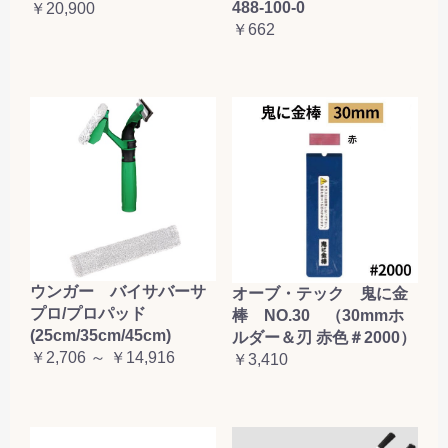
488-100-0
￥20,900
￥662
ウンガー バイサバーサ
オーブ・テック 鬼に金
プロ/プロパッド
棒 NO.30 （30mmホ
(25cm/35cm/45cm)
ルダー＆刃 赤色＃2000）
￥2,706 ～ ￥14,916
￥3,410