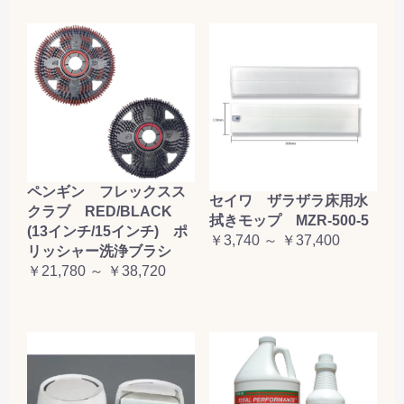
ペンギン フレックスス
セイワ ザラザラ床用水
クラブ RED/BLACK
拭きモップ MZR-500-5
(13インチ/15インチ) ポ
￥3,740 ～ ￥37,400
リッシャー洗浄ブラシ
￥21,780 ～ ￥38,720