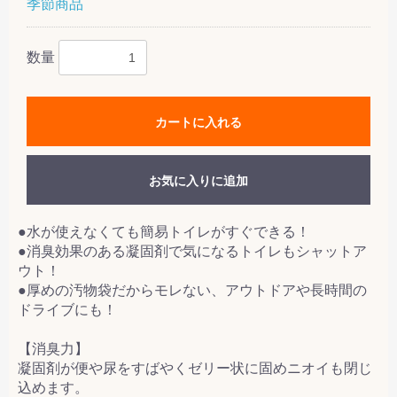
季節商品
数量
カートに入れる
お気に入りに追加
●水が使えなくても簡易トイレがすぐできる！
●消臭効果のある凝固剤で気になるトイレもシャットア
ウト！
●厚めの汚物袋だからモレない、アウトドアや長時間の
ドライブにも！
【消臭力】
凝固剤が便や尿をすばやくゼリー状に固めニオイも閉じ
込めます。