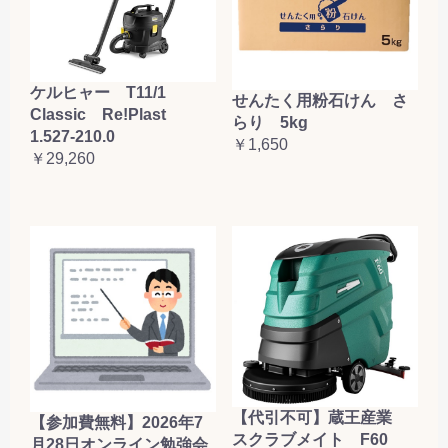
ケルヒャー T11/1
せんたく用粉石けん さ
Classic Re!Plast
らり 5kg
1.527-210.0
￥1,650
￥29,260
【代引不可】蔵王産業
【参加費無料】2026年7
スクラブメイト F60
月28日オンライン勉強会