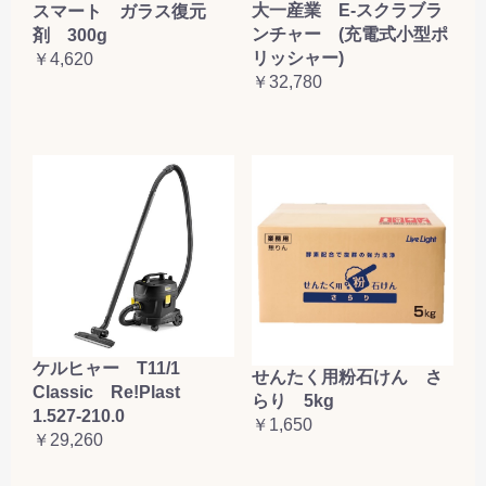
大一産業 E-スクラブラ
スマート ガラス復元
ンチャー (充電式小型ポ
剤 300g
リッシャー)
￥4,620
￥32,780
ケルヒャー T11/1
せんたく用粉石けん さ
Classic Re!Plast
らり 5kg
1.527-210.0
￥1,650
￥29,260