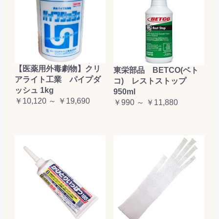
【医薬用外毒劇物】クリ
東栄部品 BETCO(ベト
アライト工業 パイプダ
コ) レストストップ
ッシュ 1kg
950ml
￥10,120 ～ ￥19,690
￥990 ～ ￥11,880