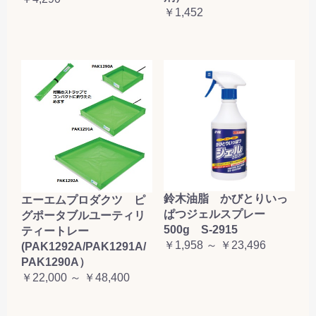
￥1,452
鈴木油脂 かびとりいっ
エーエムプロダクツ ピ
ぱつジェルスプレー
グポータブルユーティリ
500g S-2915
ティートレー
￥1,958 ～ ￥23,496
(PAK1292A/PAK1291A/
PAK1290A）
￥22,000 ～ ￥48,400