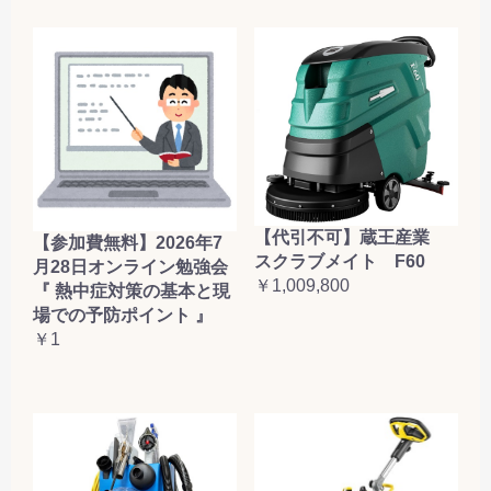
【代引不可】蔵王産業
【参加費無料】2026年7
スクラブメイト F60
月28日オンライン勉強会
￥1,009,800
『 熱中症対策の基本と現
場での予防ポイント 』
￥1