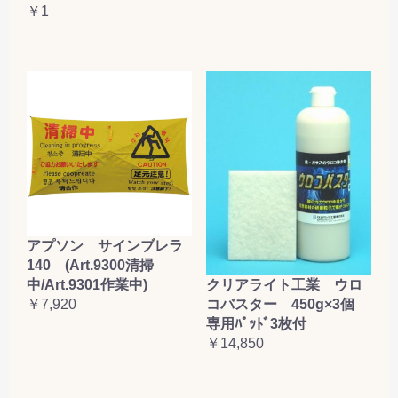
￥1
アプソン サインブレラ
140 (Art.9300清掃
クリアライト工業 ウロ
中/Art.9301作業中)
コバスター 450g×3個
￥7,920
専用ﾊﾟｯﾄﾞ3枚付
￥14,850