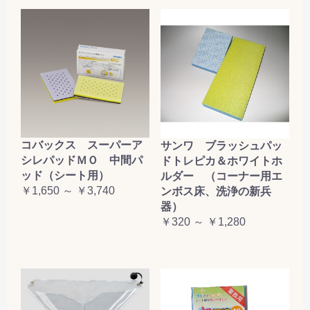
コバックス スーパーア
サンワ ブラッシュパッ
シレパッドＭＯ 中間パ
ドトレピカ＆ホワイトホ
ッド（シート用）
ルダー （コーナー用エ
￥1,650 ～ ￥3,740
ンボス床、洗浄の新兵
器）
￥320 ～ ￥1,280