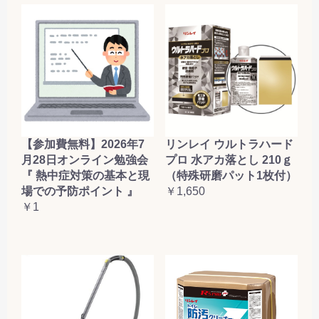
【参加費無料】2026年7
リンレイ ウルトラハード
月28日オンライン勉強会
プロ 水アカ落とし 210ｇ
『 熱中症対策の基本と現
（特殊研磨パット1枚付）
場での予防ポイント 』
￥1,650
￥1