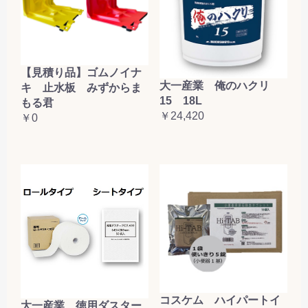
【見積り品】ゴムノイナ
大一産業 俺のハクリ
キ 止水板 みずからま
15 18L
もる君
￥24,420
￥0
コスケム ハイパートイ
大一産業 徳用ダスター