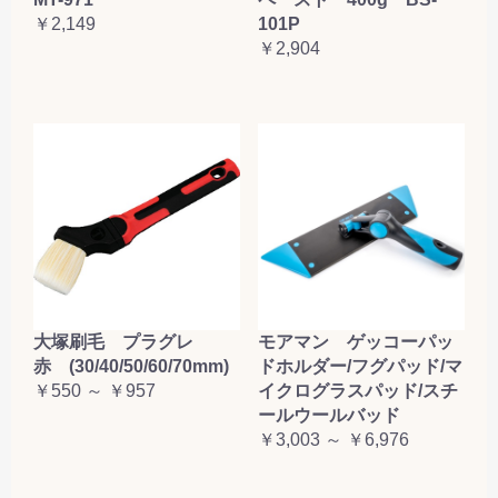
￥2,149
101P
￥2,904
大塚刷毛 プラグレ
モアマン ゲッコーパッ
赤 (30/40/50/60/70mm)
ドホルダー/フグパッド/マ
￥550 ～ ￥957
イクログラスパッド/スチ
ールウールバッド
￥3,003 ～ ￥6,976