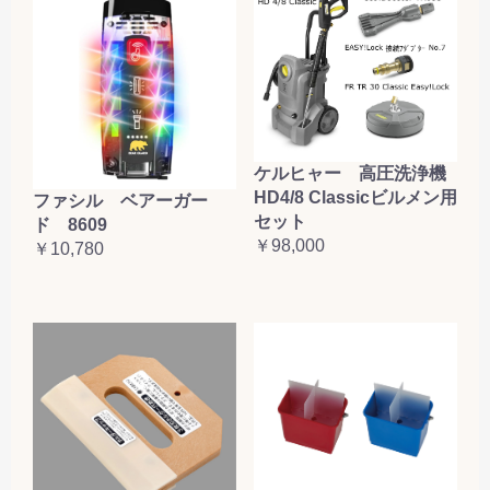
ケルヒャー 高圧洗浄機
HD4/8 Classicビルメン用
ファシル ベアーガー
セット
ド 8609
￥98,000
￥10,780