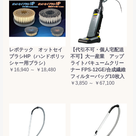
レボテック オットセイ
【代引不可・個人宅配送
ブラシHP（ハンドポリッ
不可】大一産業 アップ
シャー用ブラシ）
ライトバキュームクリー
￥16,940 ～ ￥18,480
ナー FPS-12GE/合成繊維
フィルターバッグ10枚入
￥3,850 ～ ￥67,100