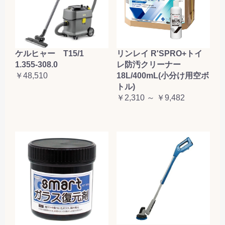
ケルヒャー T15/1
リンレイ R'SPRO+トイ
1.355-308.0
レ防汚クリーナー
￥48,510
18L/400mL(小分け用空ボ
トル)
￥2,310 ～ ￥9,482