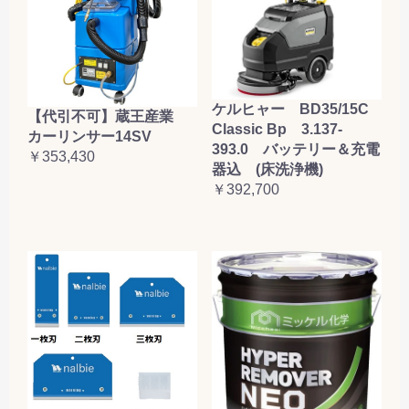
ケルヒャー BD35/15C
【代引不可】蔵王産業
Classic Bp 3.137-
カーリンサー14SV
393.0 バッテリー＆充電
￥353,430
器込 (床洗浄機)
￥392,700