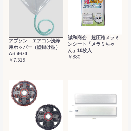
誠和商会 超圧縮メラミ
アプソン エアコン洗浄
ンシート「メラミちゃ
用ホッパー（壁掛け型）
ん」10枚入
Art.4670
￥880
￥7,315