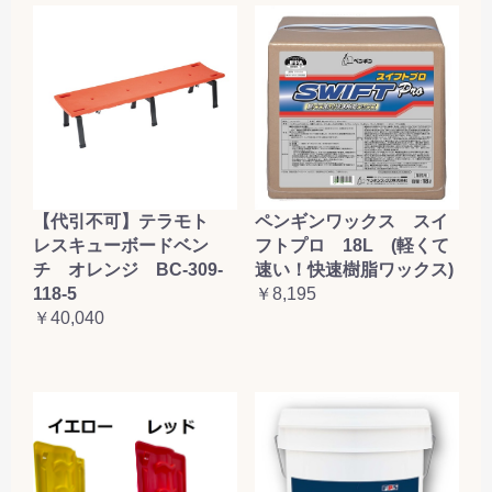
【代引不可】テラモト
ペンギンワックス スイ
レスキューボードベン
フトプロ 18L (軽くて
チ オレンジ BC-309-
速い！快速樹脂ワックス)
118-5
￥8,195
￥40,040