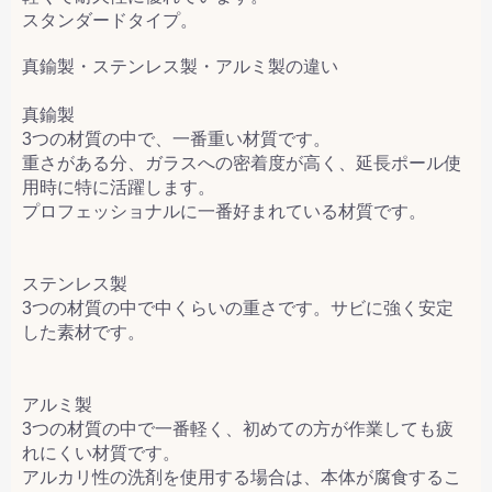
スタンダードタイプ。
真鍮製・ステンレス製・アルミ製の違い
真鍮製
3つの材質の中で、一番重い材質です。
重さがある分、ガラスへの密着度が高く、延長ポール使
用時に特に活躍します。
プロフェッショナルに一番好まれている材質です。
ステンレス製
3つの材質の中で中くらいの重さです。サビに強く安定
した素材です。
アルミ製
3つの材質の中で一番軽く、初めての方が作業しても疲
れにくい材質です。
アルカリ性の洗剤を使用する場合は、本体が腐食するこ