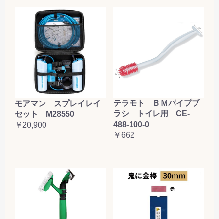
テラモト ＢＭパイプブ
モアマン スプレイレイ
ラシ トイレ用 CE-
セット M28550
488-100-0
￥20,900
￥662