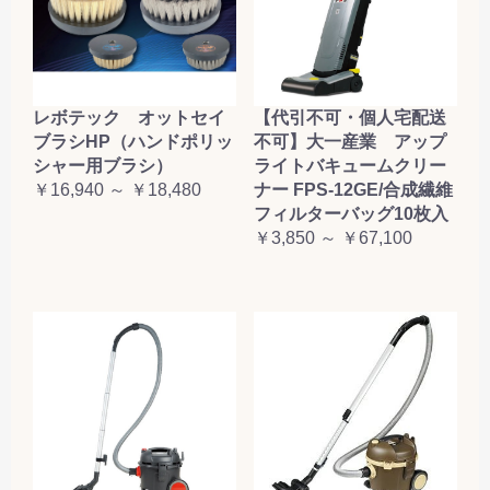
レボテック オットセイ
【代引不可・個人宅配送
ブラシHP（ハンドポリッ
不可】大一産業 アップ
シャー用ブラシ）
ライトバキュームクリー
￥16,940 ～ ￥18,480
ナー FPS-12GE/合成繊維
フィルターバッグ10枚入
￥3,850 ～ ￥67,100