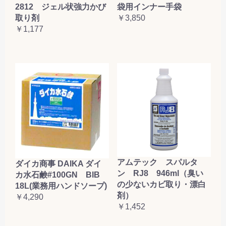
2812 ジェル状強力かび
袋用インナー手袋
取り剤
￥3,850
￥1,177
アムテック スパルタ
ダイカ商事 DAIKA ダイ
ン RJ8 946ml（臭い
カ水石鹸#100GN BIB
の少ないカビ取り・漂白
18L(業務用ハンドソープ)
剤）
￥4,290
￥1,452