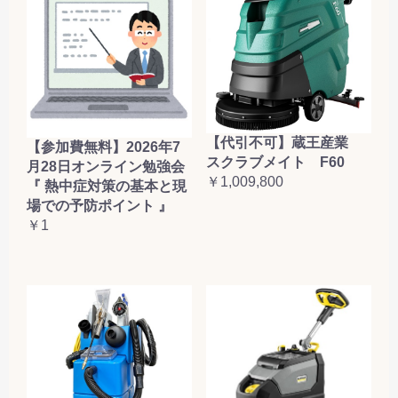
【代引不可】蔵王産業
【参加費無料】2026年7
スクラブメイト F60
月28日オンライン勉強会
￥1,009,800
『 熱中症対策の基本と現
場での予防ポイント 』
￥1