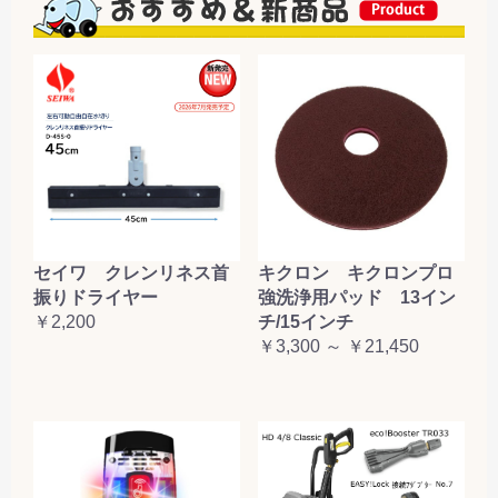
セイワ クレンリネス首
キクロン キクロンプロ
振りドライヤー
強洗浄用パッド 13イン
￥2,200
チ/15インチ
￥3,300 ～ ￥21,450