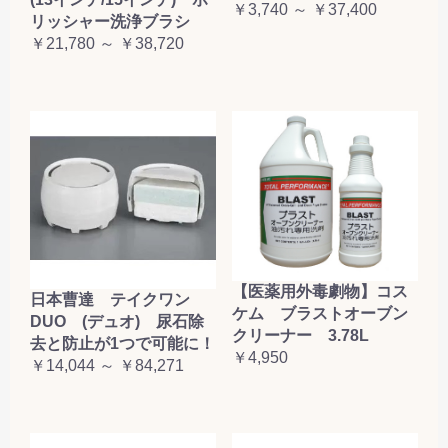
￥3,740 ～ ￥37,400
リッシャー洗浄ブラシ
￥21,780 ～ ￥38,720
【医薬用外毒劇物】コス
日本曹達 テイクワン
ケム ブラストオーブン
DUO (デュオ) 尿石除
クリーナー 3.78L
去と防止が1つで可能に！
￥4,950
￥14,044 ～ ￥84,271