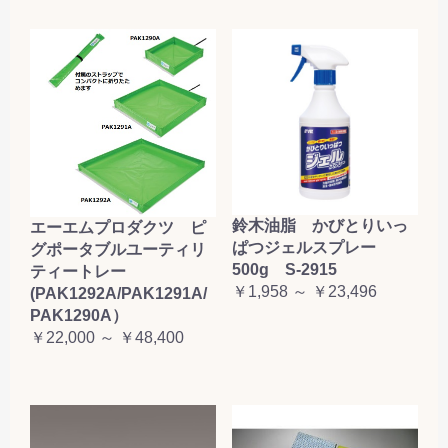
鈴木油脂 かびとりいっ
エーエムプロダクツ ピ
ぱつジェルスプレー
グポータブルユーティリ
500g S-2915
ティートレー
￥1,958 ～ ￥23,496
(PAK1292A/PAK1291A/
PAK1290A）
￥22,000 ～ ￥48,400