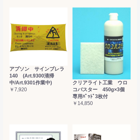
アプソン サインブレラ
140 (Art.9300清掃
クリアライト工業 ウロ
中/Art.9301作業中)
コバスター 450g×3個
￥7,920
専用ﾊﾟｯﾄﾞ3枚付
￥14,850