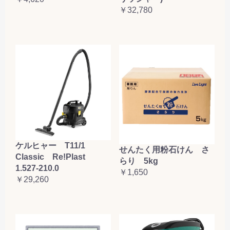
￥32,780
ケルヒャー T11/1
せんたく用粉石けん さ
Classic Re!Plast
らり 5kg
1.527-210.0
￥1,650
￥29,260