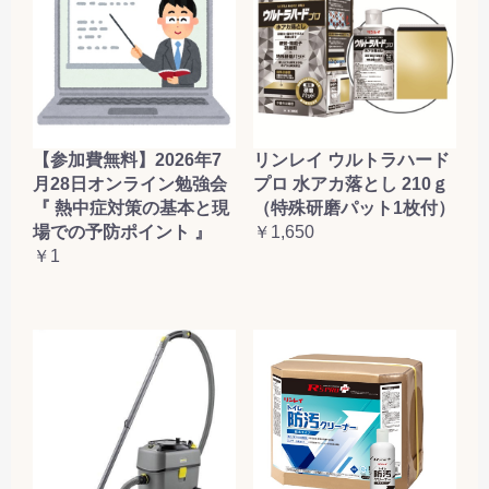
【参加費無料】2026年7
リンレイ ウルトラハード
月28日オンライン勉強会
プロ 水アカ落とし 210ｇ
『 熱中症対策の基本と現
（特殊研磨パット1枚付）
場での予防ポイント 』
￥1,650
￥1