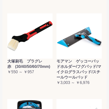
大塚刷毛 プラグレ
モアマン ゲッコーパッ
赤 (30/40/50/60/70mm)
ドホルダー/フグパッド/マ
￥550 ～ ￥957
イクログラスパッド/スチ
ールウールバッド
￥3,003 ～ ￥6,976