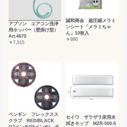
誠和商会 超圧縮メラミ
アプソン エアコン洗浄
ンシート「メラミちゃ
用ホッパー（壁掛け型）
ん」10枚入
Art.4670
￥880
￥7,315
ペンギン フレックスス
セイワ ザラザラ床用水
クラブ RED/BLACK
拭きモップ MZR-500-5
(13インチ/15インチ) ポ