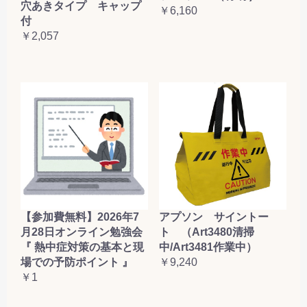
穴あきタイプ キャップ
￥6,160
付
￥2,057
【参加費無料】2026年7
アプソン サイントー
月28日オンライン勉強会
ト （Art3480清掃
『 熱中症対策の基本と現
中/Art3481作業中）
場での予防ポイント 』
￥9,240
￥1