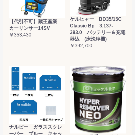
ケルヒャー BD35/15C
【代引不可】蔵王産業
Classic Bp 3.137-
カーリンサー14SV
393.0 バッテリー＆充電
￥353,430
器込 (床洗浄機)
￥392,700
ナルビー ガラススクレ
ーパー ブルー キャッ