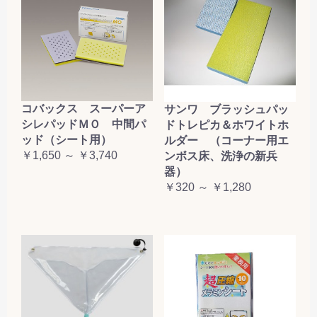
コバックス スーパーア
サンワ ブラッシュパッ
シレパッドＭＯ 中間パ
ドトレピカ＆ホワイトホ
ッド（シート用）
ルダー （コーナー用エ
￥1,650 ～ ￥3,740
ンボス床、洗浄の新兵
器）
￥320 ～ ￥1,280