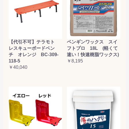
【代引不可】テラモト
ペンギンワックス スイ
レスキューボードベン
フトプロ 18L (軽くて
チ オレンジ BC-309-
速い！快速樹脂ワックス)
118-5
￥8,195
￥40,040