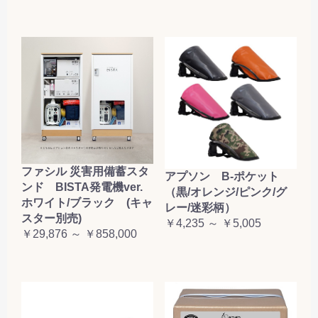
お買い物を続ける
カートへ進む
ファシル 災害用備蓄スタ
アプソン B-ポケット
ンド BISTA発電機ver.
（黒/オレンジ/ピンク/グ
ホワイト/ブラック (キャ
レー/迷彩柄）
スター別売)
￥4,235 ～ ￥5,005
￥29,876 ～ ￥858,000