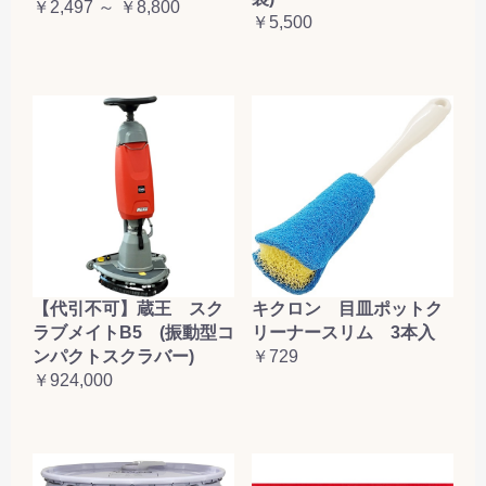
￥2,497 ～ ￥8,800
￥5,500
【代引不可】蔵王 スク
キクロン 目皿ポットク
ラブメイトB5 (振動型コ
リーナースリム 3本入
ンパクトスクラバー)
￥729
￥924,000