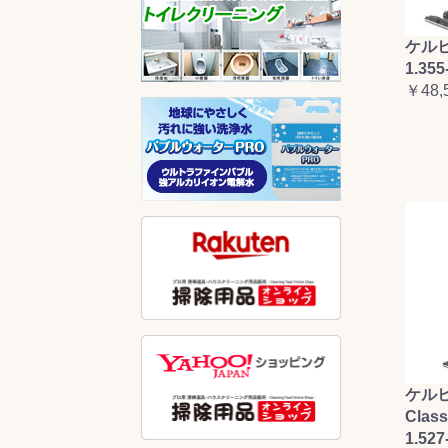
ケルヒ
1.355
￥48,
ケルヒ
Clas
1.527