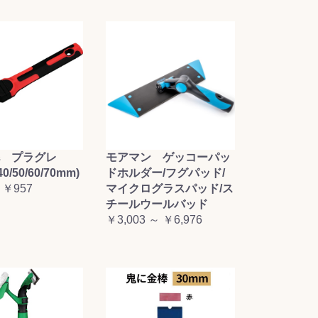
毛 プラグレ
モアマン ゲッコーパッ
0/50/60/70mm)
ドホルダー/フグパッド/
 ￥957
マイクログラスパッド/ス
チールウールバッド
￥3,003 ～ ￥6,976