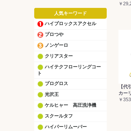
￥29,
人気キーワード
ハイプロックスアクセル
プロつや
ノンゲーロ
クリアスター
ハイテクフローリングコー
ト
プログロス
【代
カーリ
光沢王
￥353
ケルヒャー 高圧洗浄機
スクールタフ
ハイパーリムーバー