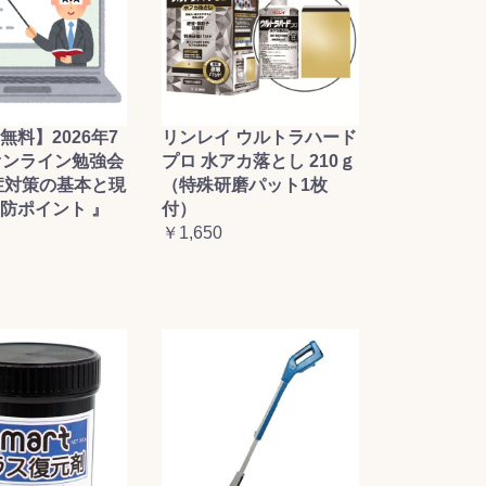
無料】2026年7
リンレイ ウルトラハード
オンライン勉強会
プロ 水アカ落とし 210ｇ
症対策の基本と現
（特殊研磨パット1枚
防ポイント 』
付）
￥1,650