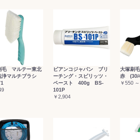
刷毛 マルテー東北
ビアンコジャパン ブリ
大塚刷
洗浄マルチブラシ
ーチング・スピリッツ・
赤 (30/4
71
ペースト 400g BS-
￥550 ～
49
101P
￥2,904