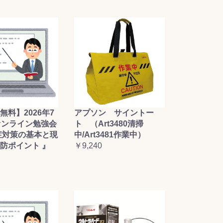
無料】2026年7
アプソン サイントー
オンライン勉強会
ト （Art3480清掃
症対策の基本と現
中/Art3481作業中）
防ポイント 』
￥9,240