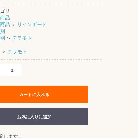
ゴリ
商品
商品
＞
サインボード
別
別
＞
テラモト
＞
テラモト
カートに入れる
お気に入りに追加
促します。