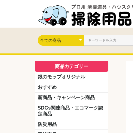
商品カテゴリー
銀のモップオリジナル
おすすめ
新商品・キャンペーン商品
キャンペーン商品
新製品
SDGs関連商品・エコマーク認
定商品
防災用品