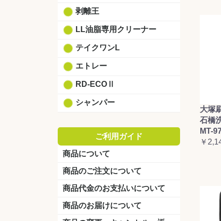
剥離王
LL油脂専用クリーナー
テイクワンL
エトレー
RD-ECOⅡ
シャンパー
大塚
石橋
MT-9
ご利用ガイド
￥2,1
商品について
商品のご注文について
商品代金のお支払いについて
商品のお届けについて