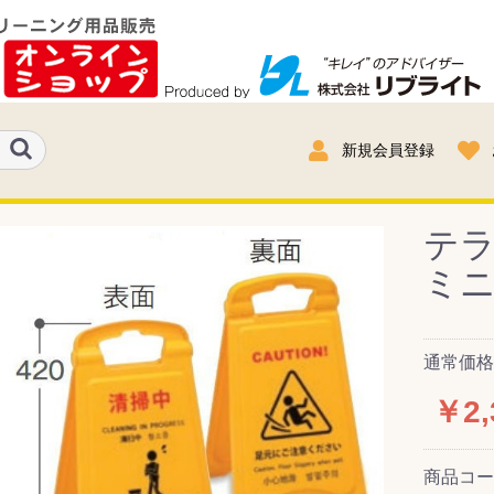
新規会員登録
テ
ミニⅡ
通常価格：
￥2,
商品コ