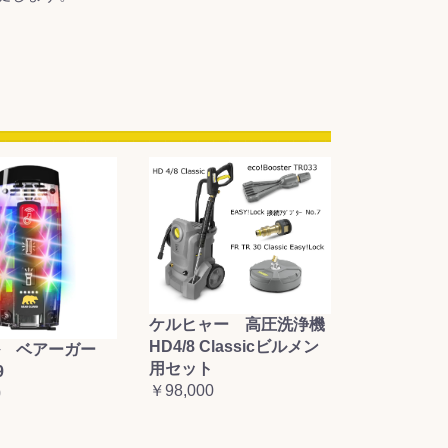
ケルヒャー 高圧洗浄機
HD4/8 Classicビルメン
 ベアーガー
用セット
9
￥98,000
0