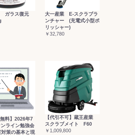
大一産業 E-スクラブラ
 ガラス復元
ンチャー (充電式小型ポ
g
リッシャー)
￥32,780
【代引不可】蔵王産業
無料】2026年7
スクラブメイト F60
オンライン勉強会
￥1,009,800
症対策の基本と現