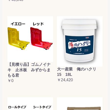
【見積り品】ゴムノイナ
大一産業 俺のハクリ
キ 止水板 みずからま
15 18L
もる君
￥24,420
￥0