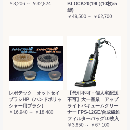
￥8,206 ～ ￥32,824
BLOCK20(19L)(10枚×5
袋)
￥49,500 ～ ￥62,700
レボテック オットセイ
【代引不可・個人宅配送
ブラシHP（ハンドポリッ
不可】大一産業 アップ
シャー用ブラシ）
ライトバキュームクリー
￥16,940 ～ ￥18,480
ナー FPS-12GE/合成繊維
フィルターバッグ10枚入
￥3,850 ～ ￥67,100