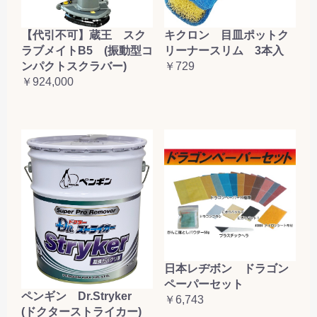
【代引不可】蔵王 スク
キクロン 目皿ポットク
ラブメイトB5 (振動型コ
リーナースリム 3本入
ンパクトスクラバー)
￥729
￥924,000
日本レヂボン ドラゴン
ペーパーセット
ペンギン Dr.Stryker
￥6,743
(ドクターストライカー)