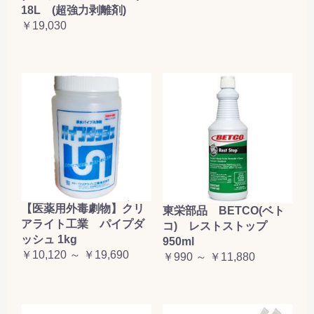
18L (超強力剥離剤)
￥19,030
【医薬用外毒劇物】クリ
東栄部品 BETCO(ベト
アライト工業 パイプダ
コ) レストストップ
ッシュ 1kg
950ml
￥10,120 ～ ￥19,690
￥990 ～ ￥11,880