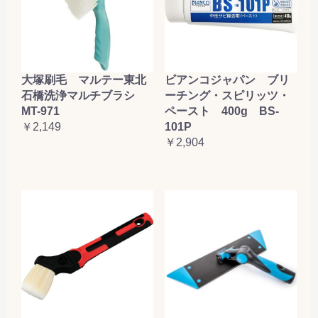
大塚刷毛 マルテー東北
ビアンコジャパン ブリ
石橋洗浄マルチブラシ
ーチング・スピリッツ・
MT-971
ペースト 400g BS-
￥2,149
101P
￥2,904