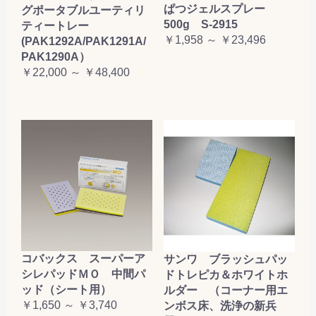
ぱつジェルスプレー
グポータブルユーティリ
500g S-2915
ティートレー
￥1,958 ～ ￥23,496
(PAK1292A/PAK1291A/
PAK1290A）
￥22,000 ～ ￥48,400
コバックス スーパーア
サンワ ブラッシュパッ
シレパッドＭＯ 中間パ
ドトレピカ＆ホワイトホ
ッド（シート用）
ルダー （コーナー用エ
￥1,650 ～ ￥3,740
ンボス床、洗浄の新兵