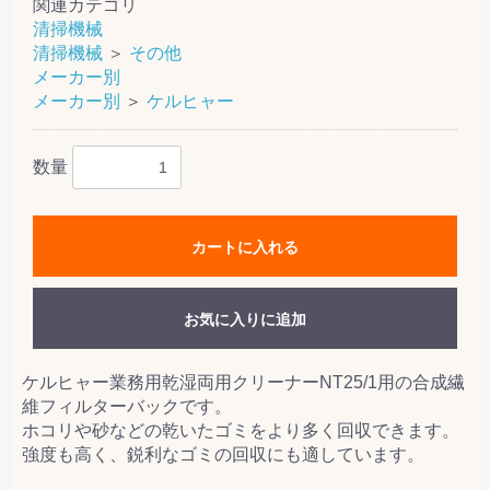
関連カテゴリ
清掃機械
清掃機械
＞
その他
メーカー別
メーカー別
＞
ケルヒャー
数量
カートに入れる
お気に入りに追加
ケルヒャー業務用乾湿両用クリーナーNT25/1用の合成繊
維フィルターバックです。
ホコリや砂などの乾いたゴミをより多く回収できます。
強度も高く、鋭利なゴミの回収にも適しています。