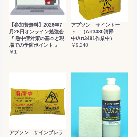
【参加費無料】2026年7
アプソン サイントー
月28日オンライン勉強会
ト （Art3480清掃
『 熱中症対策の基本と現
中/Art3481作業中）
場での予防ポイント 』
￥9,240
￥1
アプソン サインブレラ