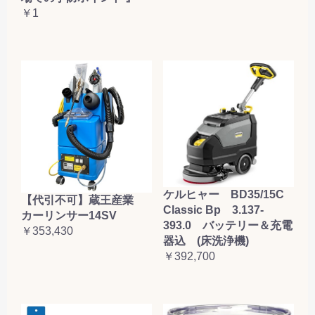
￥1
ケルヒャー BD35/15C
【代引不可】蔵王産業
Classic Bp 3.137-
カーリンサー14SV
393.0 バッテリー＆充電
￥353,430
器込 (床洗浄機)
￥392,700