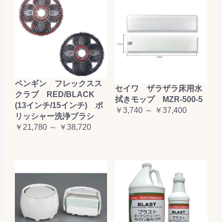
ペンギン フレックスス
セイワ ザラザラ床用水
クラブ RED/BLACK
拭きモップ MZR-500-5
(13インチ/15インチ) ポ
￥3,740 ～ ￥37,400
リッシャー洗浄ブラシ
￥21,780 ～ ￥38,720