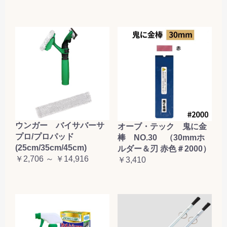
ウンガー バイサバーサ
オーブ・テック 鬼に金
プロ/プロパッド
棒 NO.30 （30mmホ
(25cm/35cm/45cm)
ルダー＆刃 赤色＃2000）
￥2,706 ～ ￥14,916
￥3,410