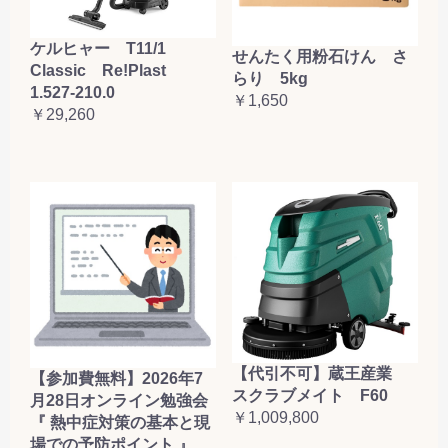
ケルヒャー T11/1
せんたく用粉石けん さ
Classic Re!Plast
らり 5kg
1.527-210.0
￥1,650
￥29,260
【代引不可】蔵王産業
【参加費無料】2026年7
スクラブメイト F60
月28日オンライン勉強会
￥1,009,800
『 熱中症対策の基本と現
場での予防ポイント 』