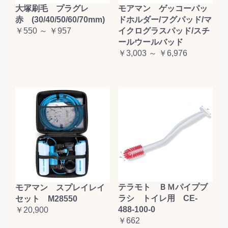
大塚刷毛 プラグレ
モアマン ゲッコーパッ
赤 (30/40/50/60/70mm)
ドホルダー/フグパッド/マ
￥550 ～ ￥957
イクログラスパッド/スチ
ールウールバッド
￥3,003 ～ ￥6,976
テラモト ＢＭパイプブ
モアマン スプレイレイ
ラシ トイレ用 CE-
セット M28550
488-100-0
￥20,900
￥662