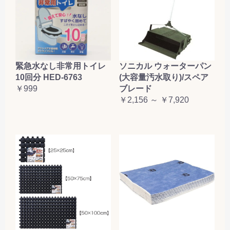
緊急水なし非常用トイレ
ソニカル ウォーターパン
10回分 HED-6763
(大容量汚水取り)/スペア
￥999
ブレード
￥2,156 ～ ￥7,920