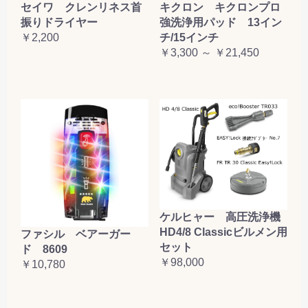
セイワ クレンリネス首
キクロン キクロンプロ
振りドライヤー
強洗浄用パッド 13イン
￥2,200
チ/15インチ
￥3,300 ～ ￥21,450
ケルヒャー 高圧洗浄機
HD4/8 Classicビルメン用
ファシル ベアーガー
セット
ド 8609
￥98,000
￥10,780