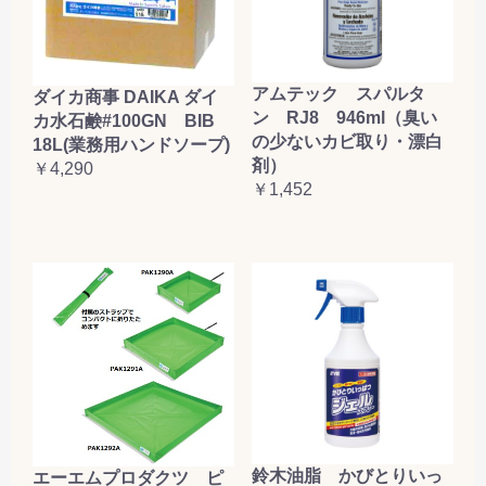
アムテック スパルタ
ダイカ商事 DAIKA ダイ
ン RJ8 946ml（臭い
カ水石鹸#100GN BIB
の少ないカビ取り・漂白
18L(業務用ハンドソープ)
剤）
￥4,290
￥1,452
鈴木油脂 かびとりいっ
エーエムプロダクツ ピ