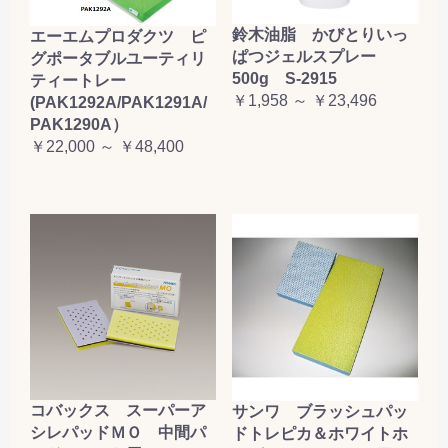
鈴木油脂 かびとりいっ
エーエムプロダクツ ピ
ぱつジェルスプレー
グポータブルユーティリ
500g S-2915
ティートレー
￥1,958 ～ ￥23,496
(PAK1292A/PAK1291A/
PAK1290A）
￥22,000 ～ ￥48,400
コバックス スーパーア
サンワ ブラッシュパッ
シレパッドＭＯ 中間パ
ドトレピカ＆ホワイトホ