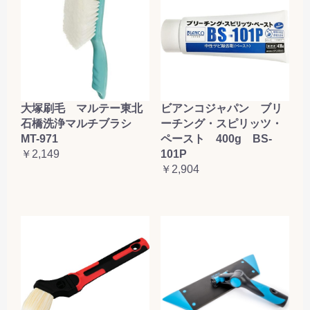
大塚刷毛 マルテー東北
ビアンコジャパン ブリ
石橋洗浄マルチブラシ
ーチング・スピリッツ・
MT-971
ペースト 400g BS-
￥2,149
101P
￥2,904