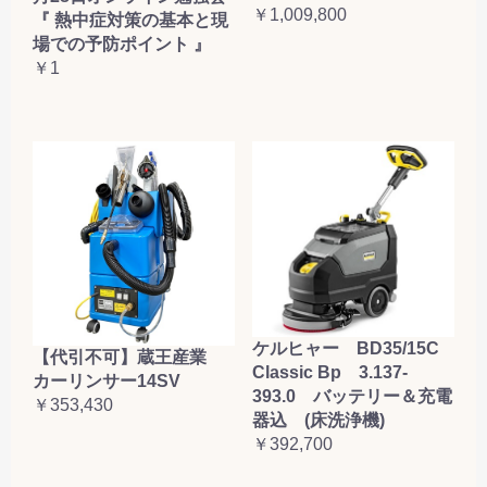
￥1,009,800
『 熱中症対策の基本と現
場での予防ポイント 』
￥1
ケルヒャー BD35/15C
【代引不可】蔵王産業
Classic Bp 3.137-
カーリンサー14SV
393.0 バッテリー＆充電
￥353,430
器込 (床洗浄機)
￥392,700