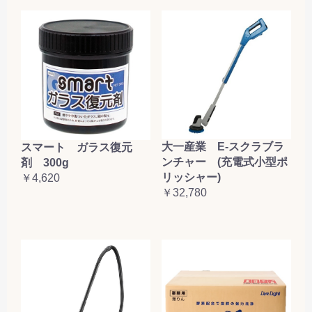
大一産業 E-スクラブラ
スマート ガラス復元
ンチャー (充電式小型ポ
剤 300g
リッシャー)
￥4,620
￥32,780