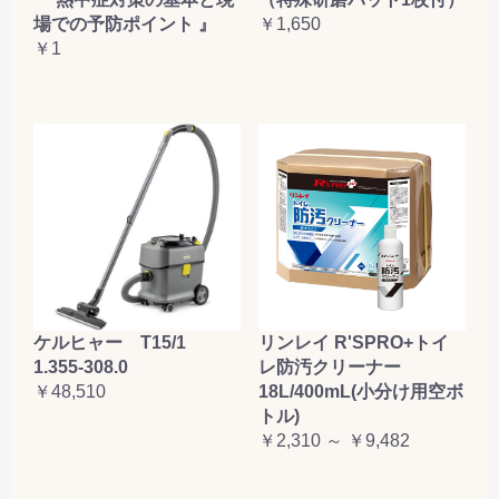
場での予防ポイント 』
￥1,650
￥1
ケルヒャー T15/1
リンレイ R'SPRO+トイ
1.355-308.0
レ防汚クリーナー
￥48,510
18L/400mL(小分け用空ボ
トル)
￥2,310 ～ ￥9,482