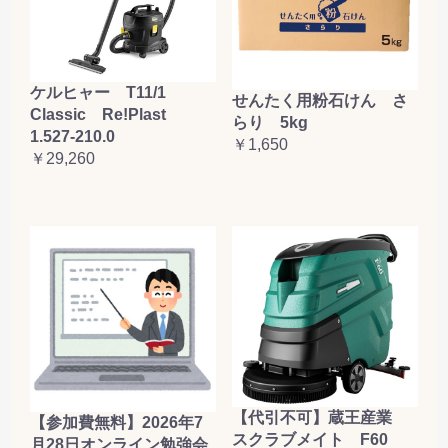
ケルヒャー T11/1
せんたく用粉石けん さ
Classic Re!Plast
らり 5kg
1.527-210.0
￥1,650
￥29,260
【代引不可】蔵王産業
【参加費無料】2026年7
スクラブメイト F60
月28日オンライン勉強会