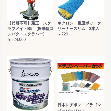
【代引不可】蔵王 スク
キクロン 目皿ポットク
ラブメイトB5 (振動型コ
リーナースリム 3本入
ンパクトスクラバー)
￥729
￥924,000
日本レヂボン ドラゴン
ペーパーセット