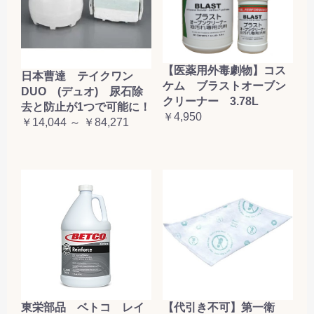
【医薬用外毒劇物】コス
日本曹達 テイクワン
ケム ブラストオーブン
DUO (デュオ) 尿石除
クリーナー 3.78L
去と防止が1つで可能に！
￥4,950
￥14,044 ～ ￥84,271
東栄部品 ベトコ レイ
【代引き不可】第一衛