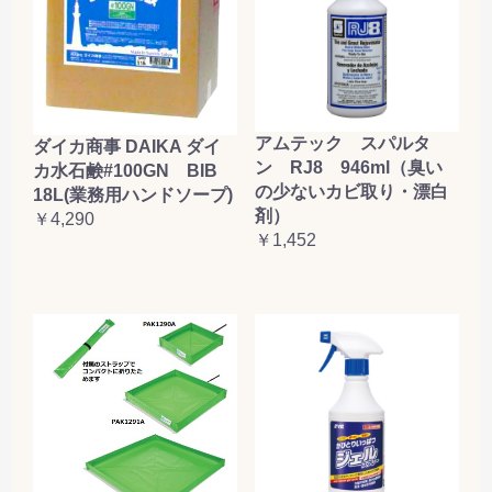
アムテック スパルタ
ダイカ商事 DAIKA ダイ
ン RJ8 946ml（臭い
カ水石鹸#100GN BIB
の少ないカビ取り・漂白
18L(業務用ハンドソープ)
剤）
￥4,290
￥1,452