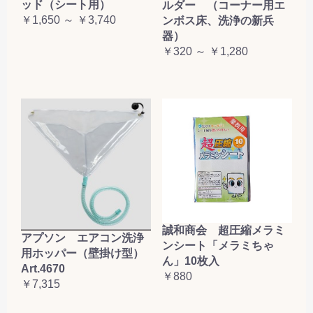
ッド（シート用）
ルダー （コーナー用エ
￥1,650 ～ ￥3,740
ンボス床、洗浄の新兵
器）
￥320 ～ ￥1,280
誠和商会 超圧縮メラミ
アプソン エアコン洗浄
ンシート「メラミちゃ
用ホッパー（壁掛け型）
ん」10枚入
Art.4670
￥880
￥7,315