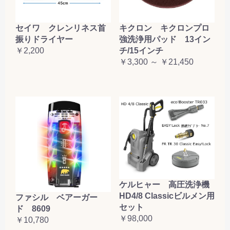
セイワ クレンリネス首
キクロン キクロンプロ
振りドライヤー
強洗浄用パッド 13イン
￥2,200
チ/15インチ
￥3,300 ～ ￥21,450
ケルヒャー 高圧洗浄機
HD4/8 Classicビルメン用
ファシル ベアーガー
セット
ド 8609
￥98,000
￥10,780