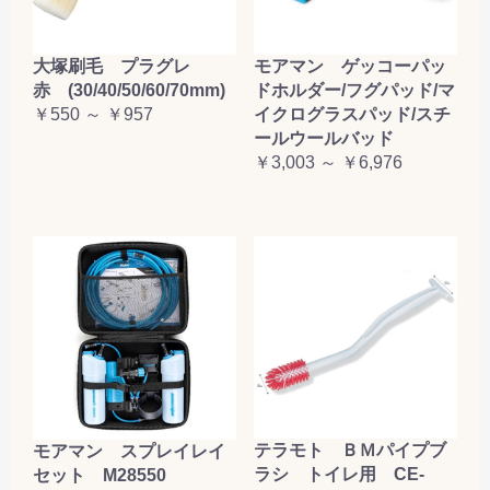
大塚刷毛 プラグレ
モアマン ゲッコーパッ
赤 (30/40/50/60/70mm)
ドホルダー/フグパッド/マ
￥550 ～ ￥957
イクログラスパッド/スチ
ールウールバッド
￥3,003 ～ ￥6,976
テラモト ＢＭパイプブ
モアマン スプレイレイ
ラシ トイレ用 CE-
セット M28550