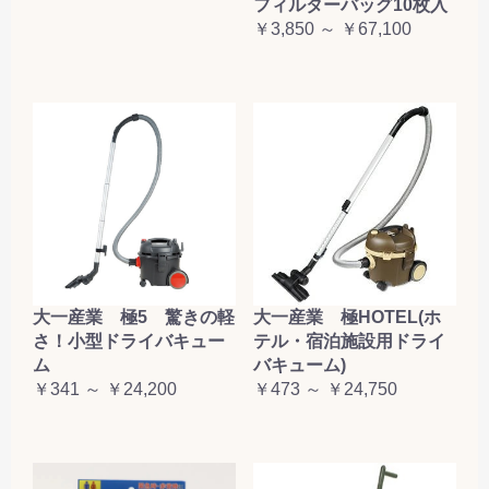
フィルターバッグ10枚入
￥3,850 ～ ￥67,100
大一産業 極5 驚きの軽
大一産業 極HOTEL(ホ
さ！小型ドライバキュー
テル・宿泊施設用ドライ
ム
バキューム)
￥341 ～ ￥24,200
￥473 ～ ￥24,750