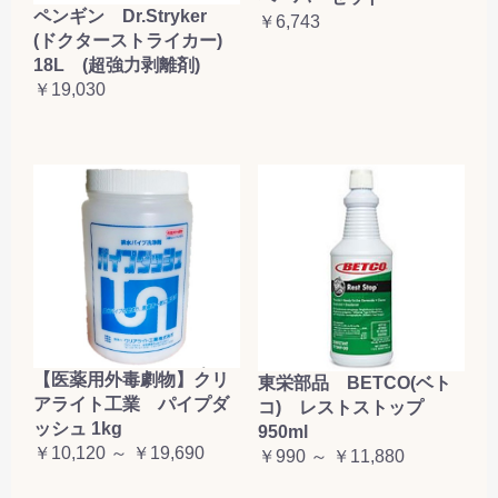
ペンギン Dr.Stryker
￥6,743
(ドクターストライカー)
18L (超強力剥離剤)
￥19,030
【医薬用外毒劇物】クリ
東栄部品 BETCO(ベト
アライト工業 パイプダ
コ) レストストップ
ッシュ 1kg
950ml
￥10,120 ～ ￥19,690
￥990 ～ ￥11,880