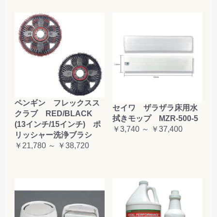
ペンギン フレックスス
セイワ ザラザラ床用水
クラブ RED/BLACK
拭きモップ MZR-500-5
(13インチ/15インチ) ポ
￥3,740 ～ ￥37,400
リッシャー洗浄ブラシ
￥21,780 ～ ￥38,720