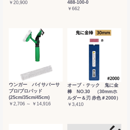
488-100-0
￥20,900
￥662
ウンガー バイサバーサ
オーブ・テック 鬼に金
プロ/プロパッド
棒 NO.30 （30mmホ
(25cm/35cm/45cm)
ルダー＆刃 赤色＃2000）
￥2,706 ～ ￥14,916
￥3,410