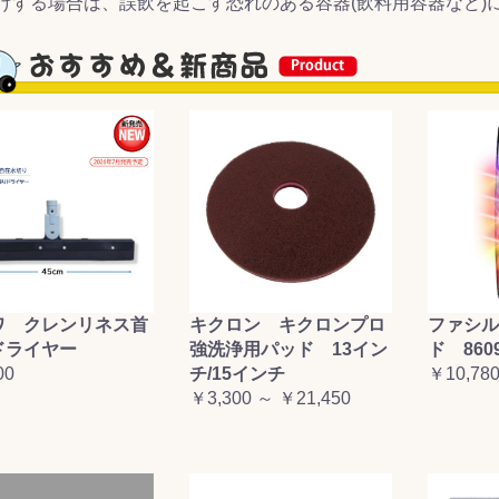
けする場合は、誤飲を起こす恐れのある容器(飲料用容器など)
ワ クレンリネス首
キクロン キクロンプロ
ファシル
ドライヤー
強洗浄用パッド 13イン
ド 860
00
チ/15インチ
￥10,78
￥3,300 ～ ￥21,450