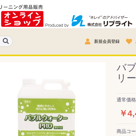
新規会員登録
バブ
リー
通常価格：
￥4,
商品コ