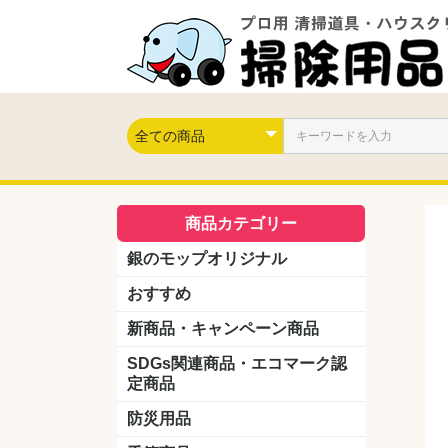
商品カテゴリー
銀のモップオリジナル
おすすめ
新商品・キャンペーン商品
キャンペーン商品
新製品
SDGs関連商品・エコマーク認
定商品
防災用品