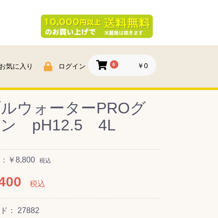
0
￥0
お気に入り
ログイン
ルウォーターPROグ
ン pH12.5 4L
￥8,800
税込
400
税込
ード：
27882