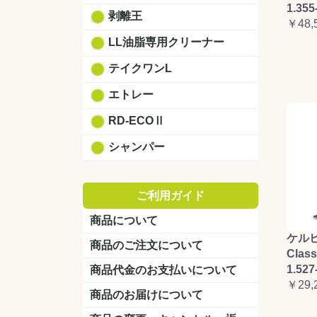
1.355
剥離王
￥48,
LL油脂専用クリーナー
テイクワンL
エトレー
RD-ECOⅡ
シャンパー
ご利用ガイド
商品について
ケルヒ
商品のご注文について
Clas
1.527
商品代金のお支払いについて
￥29,
商品のお届けについて