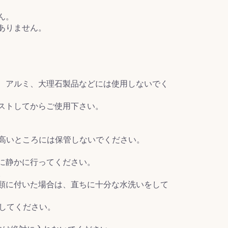
ん。
ありません。
、アルミ、大理石製品などには使用しないでく
ストしてからご使用下さい。
。
の高いところには保管しないでください。
に静かに行ってください。
。
類に付いた場合は、直ちに十分な水洗いをして
してください。