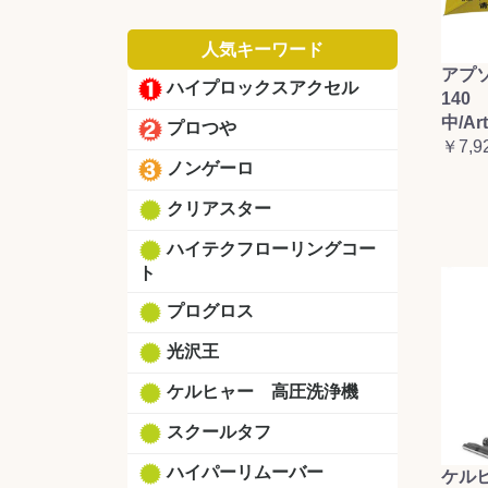
人気キーワード
アプ
ハイプロックスアクセル
140 
中/Ar
プロつや
￥7,9
ノンゲーロ
クリアスター
ハイテクフローリングコー
ト
プログロス
光沢王
ケルヒャー 高圧洗浄機
スクールタフ
ハイパーリムーバー
ケルヒ