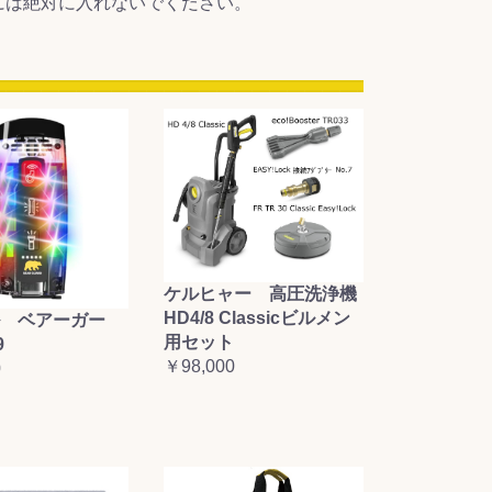
には絶対に入れないでください。
ケルヒャー 高圧洗浄機
HD4/8 Classicビルメン
 ベアーガー
用セット
9
￥98,000
0