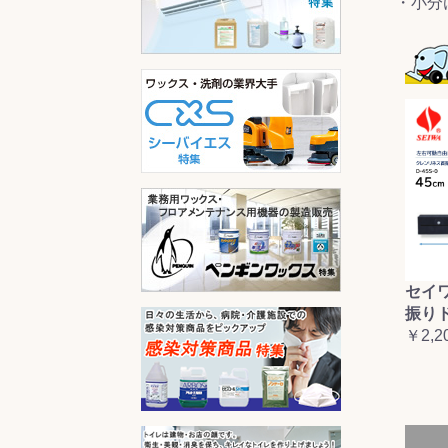
・小分
セイ
振り
￥2,2