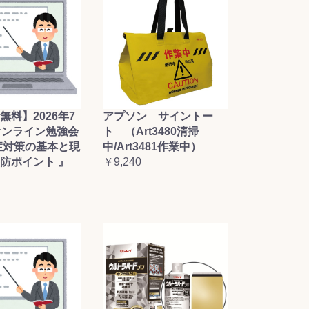
無料】2026年7
アプソン サイントー
オンライン勉強会
ト （Art3480清掃
症対策の基本と現
中/Art3481作業中）
防ポイント 』
￥9,240