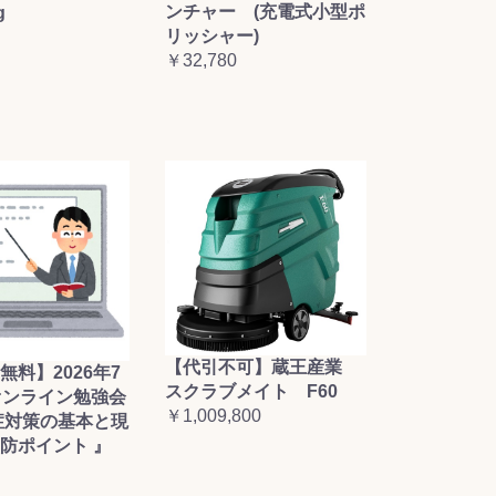
ンチャー (充電式小型ポ
g
リッシャー)
￥32,780
【代引不可】蔵王産業
無料】2026年7
スクラブメイト F60
オンライン勉強会
￥1,009,800
症対策の基本と現
防ポイント 』