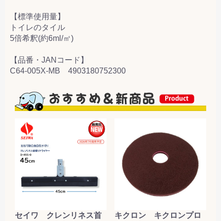
【標準使用量】
トイレのタイル
5倍希釈(約6ml/㎡)
【品番・JANコード】
C64-005X-MB 4903180752300
セイワ クレンリネス首
キクロン キクロンプロ