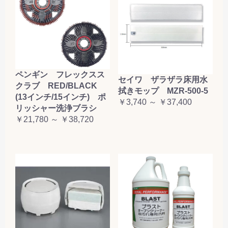
ペンギン フレックスス
セイワ ザラザラ床用水
クラブ RED/BLACK
拭きモップ MZR-500-5
(13インチ/15インチ) ポ
￥3,740 ～ ￥37,400
リッシャー洗浄ブラシ
￥21,780 ～ ￥38,720