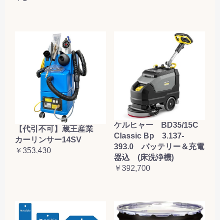
ケルヒャー BD35/15C
【代引不可】蔵王産業
Classic Bp 3.137-
カーリンサー14SV
393.0 バッテリー＆充電
￥353,430
器込 (床洗浄機)
￥392,700