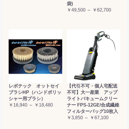
袋)
￥49,500 ～ ￥62,700
レボテック オットセイ
【代引不可・個人宅配送
ブラシHP（ハンドポリッ
不可】大一産業 アップ
シャー用ブラシ）
ライトバキュームクリー
￥16,940 ～ ￥18,480
ナー FPS-12GE/合成繊維
フィルターバッグ10枚入
￥3,850 ～ ￥67,100