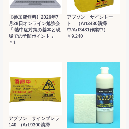
【参加費無料】2026年7
アプソン サイントー
月28日オンライン勉強会
ト （Art3480清掃
『 熱中症対策の基本と現
中/Art3481作業中）
場での予防ポイント 』
￥9,240
￥1
アプソン サインブレラ
140 (Art.9300清掃