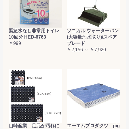
緊急水なし非常用トイレ
ソニカル ウォーターパン
10回分 HED-6763
(大容量汚水取り)/スペア
￥999
ブレード
￥2,156 ～ ￥7,920
山崎産業 足元が汚れに
エーエムプロダクツ pig