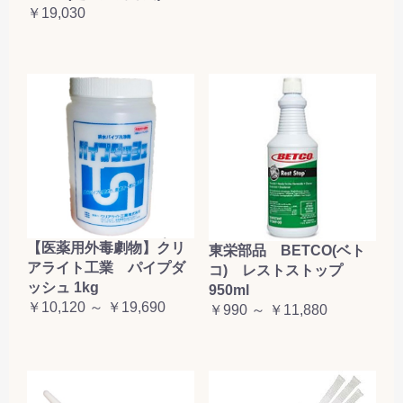
￥19,030
【医薬用外毒劇物】クリ
東栄部品 BETCO(ベト
アライト工業 パイプダ
コ) レストストップ
ッシュ 1kg
950ml
￥10,120 ～ ￥19,690
￥990 ～ ￥11,880