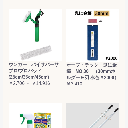
ウンガー バイサバーサ
オーブ・テック 鬼に金
プロ/プロパッド
棒 NO.30 （30mmホ
(25cm/35cm/45cm)
ルダー＆刃 赤色＃2000）
￥2,706 ～ ￥14,916
￥3,410