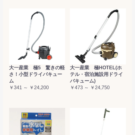
大一産業 極5 驚きの軽
大一産業 極HOTEL(ホ
さ！小型ドライバキュー
テル・宿泊施設用ドライ
ム
バキューム)
￥341 ～ ￥24,200
￥473 ～ ￥24,750