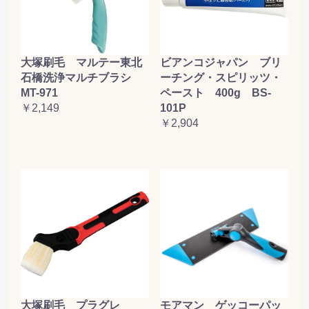
大塚刷毛 マルテー東北
ビアンコジャパン ブリ
石橋洗浄マルチブラシ
ーチング・スピリッツ・
MT-971
ペースト 400g BS-
￥2,149
101P
￥2,904
大塚刷毛 プラグレ
モアマン ゲッコーパッ