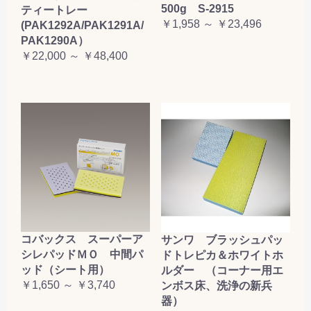
500g S-2915
ティートレー
￥1,958 ～ ￥23,496
(PAK1292A/PAK1291A/
PAK1290A）
￥22,000 ～ ￥48,400
コバックス スーパーア
サンワ ブラッシュパッ
シレパッドＭＯ 中間パ
ドトレピカ＆ホワイトホ
ッド（シート用）
ルダー （コーナー用エ
￥1,650 ～ ￥3,740
ンボス床、洗浄の新兵
器）