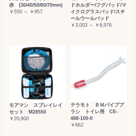
赤 (30/40/50/60/70mm)
ドホルダー/フグパッド/マ
￥550 ～ ￥957
イクログラスパッド/スチ
ールウールバッド
￥3,003 ～ ￥6,976
テラモト ＢＭパイプブ
モアマン スプレイレイ
ラシ トイレ用 CE-
セット M28550
488-100-0
￥20,900
￥662