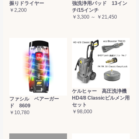
振りドライヤー
強洗浄用パッド 13イン
￥2,200
チ/15インチ
￥3,300 ～ ￥21,450
ケルヒャー 高圧洗浄機
HD4/8 Classicビルメン用
ファシル ベアーガー
セット
ド 8609
￥98,000
￥10,780