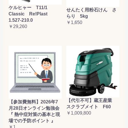
ケルヒャー T11/1
せんたく用粉石けん さ
Classic Re!Plast
らり 5kg
1.527-210.0
￥1,650
￥29,260
【代引不可】蔵王産業
【参加費無料】2026年7
スクラブメイト F60
月28日オンライン勉強会
￥1,009,800
『 熱中症対策の基本と現
場での予防ポイント 』
￥1