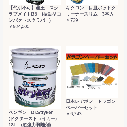
【代引不可】蔵王 スク
キクロン 目皿ポットク
ラブメイトB5 (振動型コ
リーナースリム 3本入
ンパクトスクラバー)
￥729
￥924,000
日本レヂボン ドラゴン
ペーパーセット
ペンギン Dr.Stryker
￥6,743
(ドクターストライカー)
18L (超強力剥離剤)