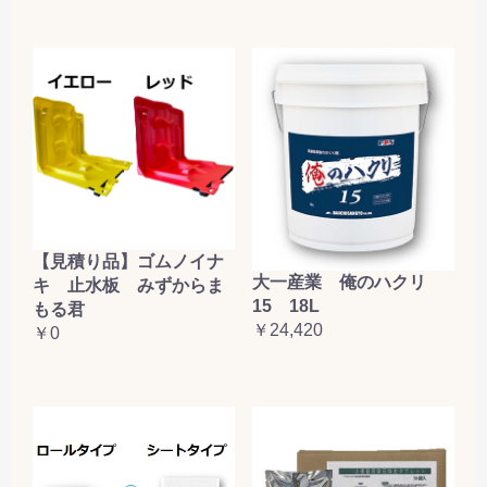
【見積り品】ゴムノイナ
大一産業 俺のハクリ
キ 止水板 みずからま
15 18L
もる君
￥24,420
￥0