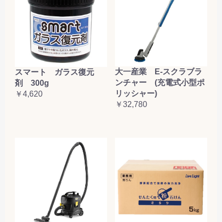
大一産業 E-スクラブラ
スマート ガラス復元
ンチャー (充電式小型ポ
剤 300g
リッシャー)
￥4,620
￥32,780