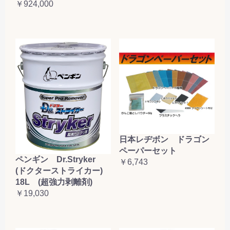
￥924,000
日本レヂボン ドラゴン
ペーパーセット
ペンギン Dr.Stryker
￥6,743
(ドクターストライカー)
18L (超強力剥離剤)
￥19,030