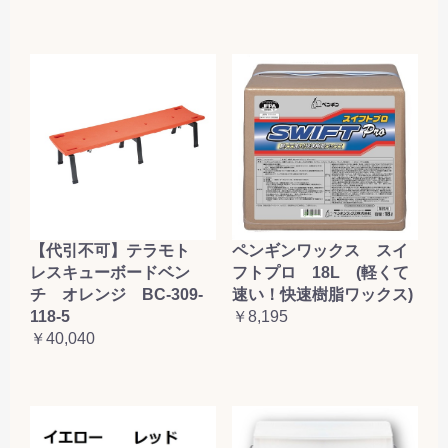
【代引不可】テラモト
ペンギンワックス スイ
レスキューボードベン
フトプロ 18L (軽くて
チ オレンジ BC-309-
速い！快速樹脂ワックス)
118-5
￥8,195
￥40,040