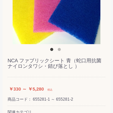
NCA ファブリックシート 青（蛇口用抗菌
ナイロンタワシ・錆び落とし ）
￥330 ～ ￥5,280
税込
商品コード：
655281-1 ～ 655281-2
関連カテゴリ