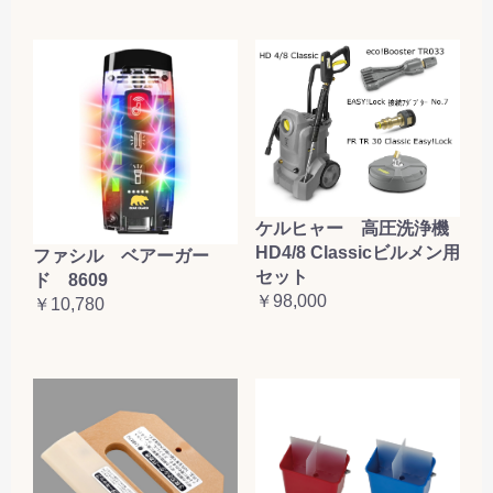
ケルヒャー 高圧洗浄機
HD4/8 Classicビルメン用
ファシル ベアーガー
セット
ド 8609
￥98,000
￥10,780