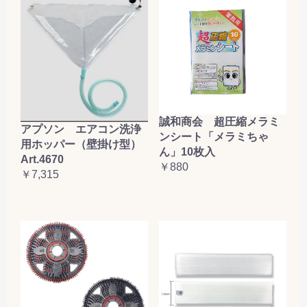
誠和商会 超圧縮メラミ
アプソン エアコン洗浄
ンシート「メラミちゃ
用ホッパー（壁掛け型）
ん」10枚入
Art.4670
￥880
￥7,315