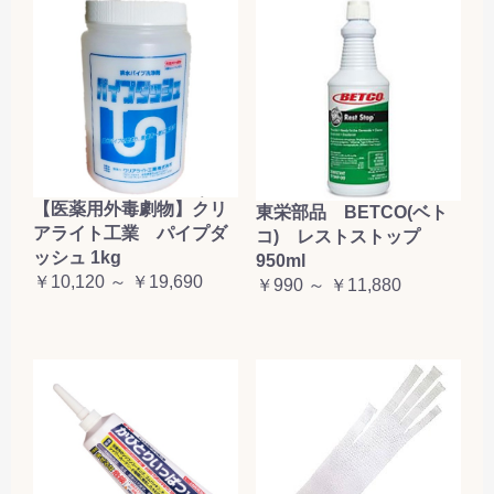
【医薬用外毒劇物】クリ
東栄部品 BETCO(ベト
アライト工業 パイプダ
コ) レストストップ
ッシュ 1kg
950ml
￥10,120 ～ ￥19,690
￥990 ～ ￥11,880