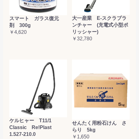
大一産業 E-スクラブラ
スマート ガラス復元
ンチャー (充電式小型ポ
剤 300g
リッシャー)
￥4,620
￥32,780
ケルヒャー T11/1
せんたく用粉石けん さ
Classic Re!Plast
らり 5kg
1.527-210.0
￥1,650