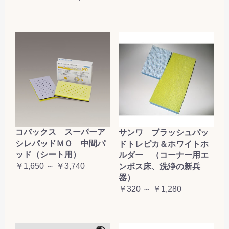
コバックス スーパーア
サンワ ブラッシュパッ
シレパッドＭＯ 中間パ
ドトレピカ＆ホワイトホ
ッド（シート用）
ルダー （コーナー用エ
￥1,650 ～ ￥3,740
ンボス床、洗浄の新兵
器）
￥320 ～ ￥1,280