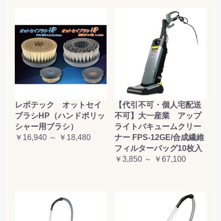
レボテック オットセイ
【代引不可・個人宅配送
ブラシHP（ハンドポリッ
不可】大一産業 アップ
シャー用ブラシ）
ライトバキュームクリー
￥16,940 ～ ￥18,480
ナー FPS-12GE/合成繊維
フィルターバッグ10枚入
￥3,850 ～ ￥67,100