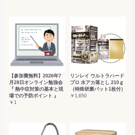
【参加費無料】2026年7
リンレイ ウルトラハード
月28日オンライン勉強会
プロ 水アカ落とし 210ｇ
『 熱中症対策の基本と現
（特殊研磨パット1枚付）
場での予防ポイント 』
￥1,650
￥1