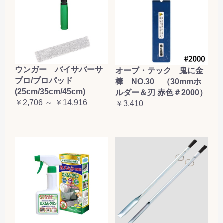
ウンガー バイサバーサ
オーブ・テック 鬼に金
プロ/プロパッド
棒 NO.30 （30mmホ
(25cm/35cm/45cm)
ルダー＆刃 赤色＃2000）
￥2,706 ～ ￥14,916
￥3,410