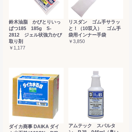
鈴木油脂 かびとりいっ
リスダン ゴム手サラッ
ぱつ185 185g S-
と！（10双入） ゴム手
2812 ジェル状強力かび
袋用インナー手袋
取り剤
￥3,850
￥1,177
アムテック スパルタ
ダイカ商事 DAIKA ダイ