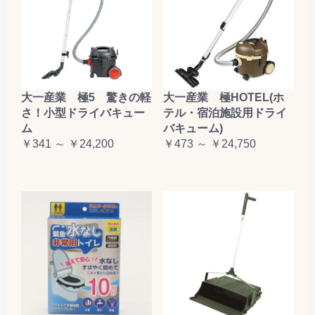
大一産業 極5 驚きの軽
大一産業 極HOTEL(ホ
さ！小型ドライバキュー
テル・宿泊施設用ドライ
ム
バキューム)
￥341 ～ ￥24,200
￥473 ～ ￥24,750