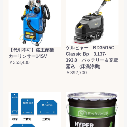
ケルヒャー BD35/15C
【代引不可】蔵王産業
Classic Bp 3.137-
カーリンサー14SV
393.0 バッテリー＆充電
￥353,430
器込 (床洗浄機)
￥392,700