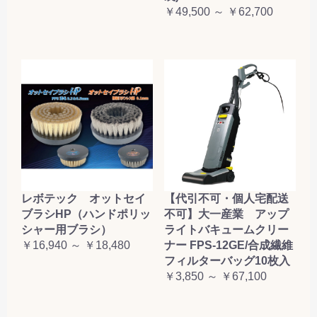
￥49,500 ～ ￥62,700
レボテック オットセイ
【代引不可・個人宅配送
ブラシHP（ハンドポリッ
不可】大一産業 アップ
シャー用ブラシ）
ライトバキュームクリー
￥16,940 ～ ￥18,480
ナー FPS-12GE/合成繊維
フィルターバッグ10枚入
￥3,850 ～ ￥67,100