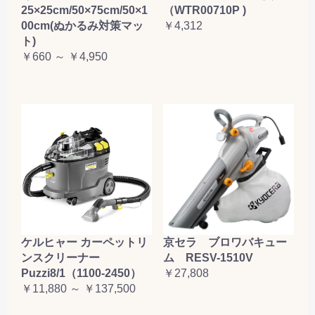
25×25cm/50×75cm/50×1
（WTR00710P )
00cm(ぬかるみ対策マッ
￥4,312
ト)
￥660 ～ ￥4,950
ケルヒャー カーペットリ
京セラ ブロワバキュー
ンスクリーナー
ム RESV-1510V
Puzzi8/1（1100-2450）
￥27,808
￥11,880 ～ ￥137,500