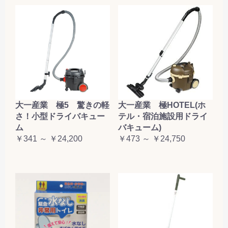
大一産業 極5 驚きの軽
大一産業 極HOTEL(ホ
さ！小型ドライバキュー
テル・宿泊施設用ドライ
ム
バキューム)
￥341 ～ ￥24,200
￥473 ～ ￥24,750