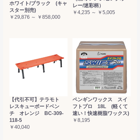
ホワイト/ブラック (キャ
レー/迷彩柄）
スター別売)
￥4,235 ～ ￥5,005
￥29,876 ～ ￥858,000
【代引不可】テラモト
ペンギンワックス スイ
レスキューボードベン
フトプロ 18L (軽くて
チ オレンジ BC-309-
速い！快速樹脂ワックス)
118-5
￥8,195
￥40,040