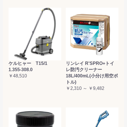
ケルヒャー T15/1
リンレイ R'SPRO+トイ
1.355-308.0
レ防汚クリーナー
￥48,510
18L/400mL(小分け用空ボ
トル)
￥2,310 ～ ￥9,482