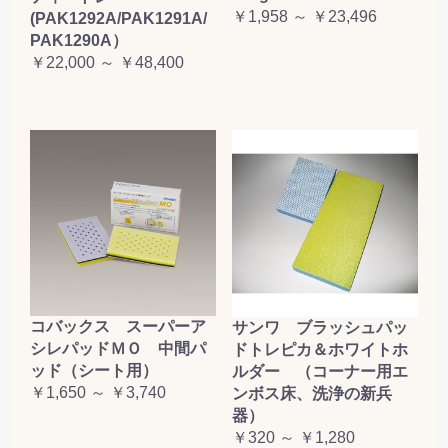
￥1,958 ～ ￥23,496
(PAK1292A/PAK1291A/
PAK1290A）
￥22,000 ～ ￥48,400
コバックス スーパーア
サンワ ブラッシュパッ
シレパッドＭＯ 中間パ
ドトレピカ＆ホワイトホ
ッド（シート用）
ルダー （コーナー用エ
￥1,650 ～ ￥3,740
ンボス床、洗浄の新兵
器）
￥320 ～ ￥1,280