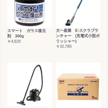
大一産業 E-スクラブラ
スマート ガラス復元
ンチャー (充電式小型ポ
剤 300g
リッシャー)
￥4,620
￥32,780