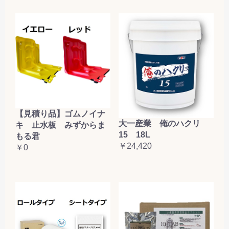
【見積り品】ゴムノイナ
大一産業 俺のハクリ
キ 止水板 みずからま
15 18L
もる君
￥24,420
￥0