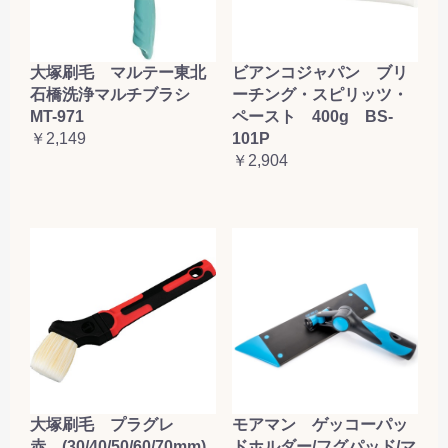
大塚刷毛 マルテー東北
ビアンコジャパン ブリ
石橋洗浄マルチブラシ
ーチング・スピリッツ・
MT-971
ペースト 400g BS-
￥2,149
101P
￥2,904
大塚刷毛 プラグレ
モアマン ゲッコーパッ
赤 (30/40/50/60/70mm)
ドホルダー/フグパッド/マ