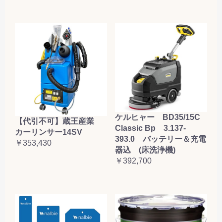
ケルヒャー BD35/15C
【代引不可】蔵王産業
Classic Bp 3.137-
カーリンサー14SV
393.0 バッテリー＆充電
￥353,430
器込 (床洗浄機)
￥392,700