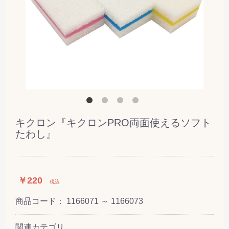
キクロン『キクロンPRO両面使えるソフト
たわし』
￥220
税込
商品コード：
1166071 ～ 1166073
関連カテゴリ