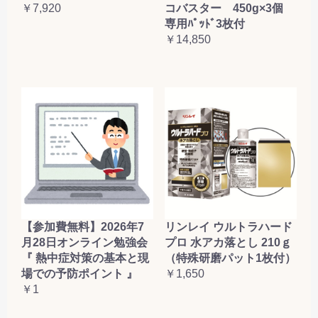
コバスター 450g×3個
￥7,920
専用ﾊﾟｯﾄﾞ3枚付
￥14,850
【参加費無料】2026年7
リンレイ ウルトラハード
月28日オンライン勉強会
プロ 水アカ落とし 210ｇ
『 熱中症対策の基本と現
（特殊研磨パット1枚付）
場での予防ポイント 』
￥1,650
￥1