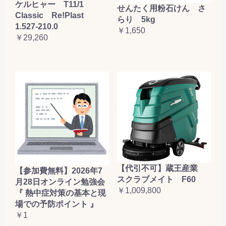
ケルヒャー T11/1
せんたく用粉石けん さ
Classic Re!Plast
らり 5kg
1.527-210.0
￥1,650
￥29,260
【代引不可】蔵王産業
【参加費無料】2026年7
スクラブメイト F60
月28日オンライン勉強会
￥1,009,800
『 熱中症対策の基本と現
場での予防ポイント 』
￥1