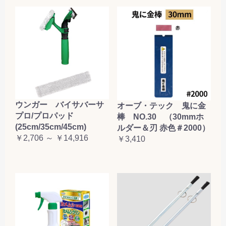
ウンガー バイサバーサ
オーブ・テック 鬼に金
プロ/プロパッド
棒 NO.30 （30mmホ
(25cm/35cm/45cm)
ルダー＆刃 赤色＃2000）
￥2,706 ～ ￥14,916
￥3,410