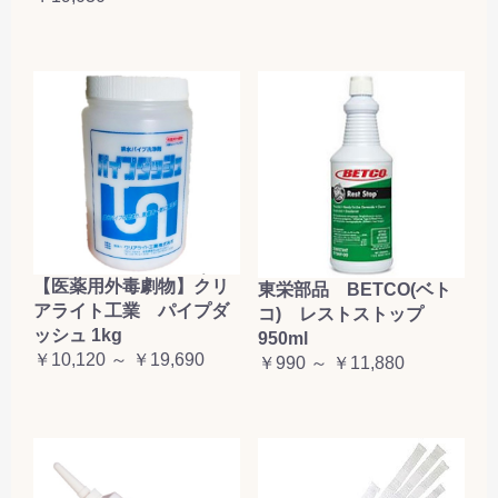
【医薬用外毒劇物】クリ
東栄部品 BETCO(ベト
アライト工業 パイプダ
コ) レストストップ
ッシュ 1kg
950ml
￥10,120 ～ ￥19,690
￥990 ～ ￥11,880