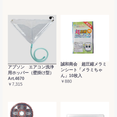
誠和商会 超圧縮メラミ
アプソン エアコン洗浄
ンシート「メラミちゃ
用ホッパー（壁掛け型）
ん」10枚入
Art.4670
￥880
￥7,315