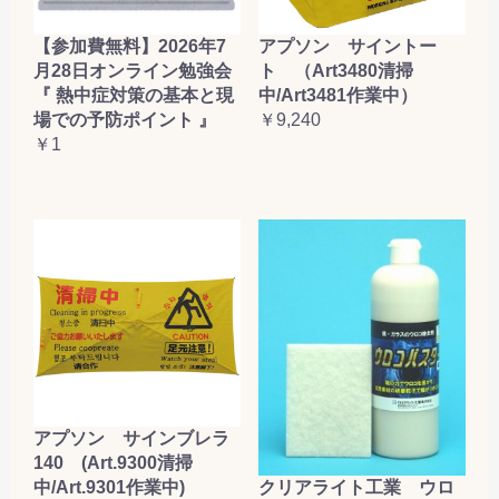
【参加費無料】2026年7
アプソン サイントー
月28日オンライン勉強会
ト （Art3480清掃
『 熱中症対策の基本と現
中/Art3481作業中）
場での予防ポイント 』
￥9,240
￥1
アプソン サインブレラ
140 (Art.9300清掃
クリアライト工業 ウロ
中/Art.9301作業中)