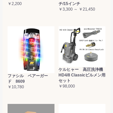
￥2,200
チ/15インチ
￥3,300 ～ ￥21,450
ケルヒャー 高圧洗浄機
HD4/8 Classicビルメン用
ファシル ベアーガー
セット
ド 8609
￥98,000
￥10,780