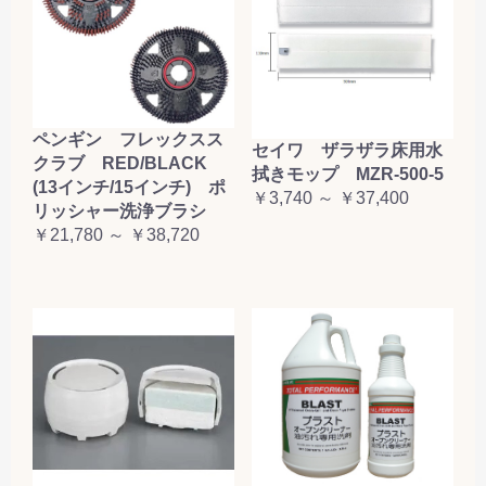
ペンギン フレックスス
セイワ ザラザラ床用水
クラブ RED/BLACK
拭きモップ MZR-500-5
(13インチ/15インチ) ポ
￥3,740 ～ ￥37,400
リッシャー洗浄ブラシ
￥21,780 ～ ￥38,720