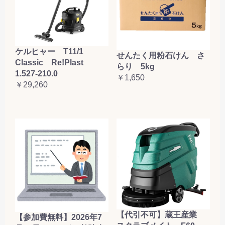
ケルヒャー T11/1
せんたく用粉石けん さ
Classic Re!Plast
らり 5kg
1.527-210.0
￥1,650
￥29,260
【代引不可】蔵王産業
【参加費無料】2026年7