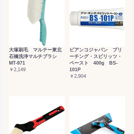
大塚刷毛 マルテー東北
ビアンコジャパン ブリ
石橋洗浄マルチブラシ
ーチング・スピリッツ・
MT-971
ペースト 400g BS-
￥2,149
101P
￥2,904