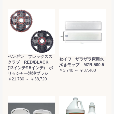
ペンギン フレックスス
セイワ ザラザラ床用水
クラブ RED/BLACK
拭きモップ MZR-500-5
(13インチ/15インチ) ポ
￥3,740 ～ ￥37,400
リッシャー洗浄ブラシ
￥21,780 ～ ￥38,720