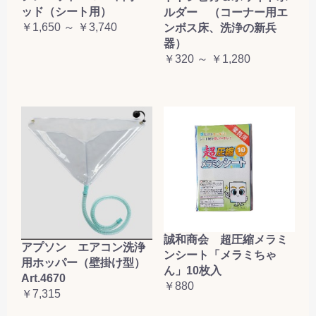
ッド（シート用）
ルダー （コーナー用エ
￥1,650 ～ ￥3,740
ンボス床、洗浄の新兵
器）
￥320 ～ ￥1,280
誠和商会 超圧縮メラミ
アプソン エアコン洗浄
ンシート「メラミちゃ
用ホッパー（壁掛け型）
ん」10枚入
Art.4670
￥880
￥7,315