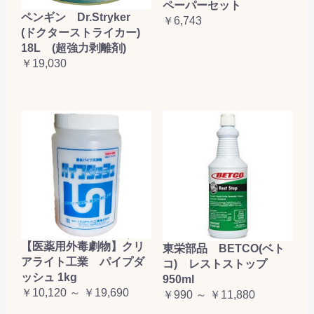
ペーパーセット
ペンギン Dr.Stryker
￥6,743
(ドクターストライカー)
18L (超強力剥離剤)
￥19,030
【医薬用外毒劇物】クリ
東栄部品 BETCO(ベト
アライト工業 パイプダ
コ) レストストップ
ッシュ 1kg
950ml
￥10,120 ～ ￥19,690
￥990 ～ ￥11,880