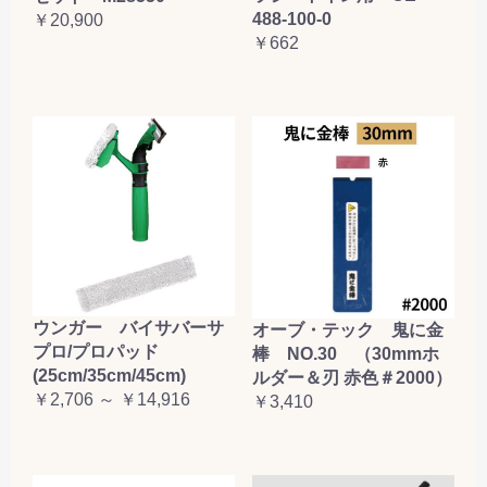
488-100-0
￥20,900
お買い物を続ける
カートへ進む
￥662
ウンガー バイサバーサ
オーブ・テック 鬼に金
プロ/プロパッド
棒 NO.30 （30mmホ
(25cm/35cm/45cm)
ルダー＆刃 赤色＃2000）
￥2,706 ～ ￥14,916
￥3,410