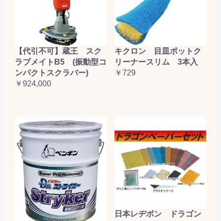
【代引不可】蔵王 スク
キクロン 目皿ポットク
ラブメイトB5 (振動型コ
リーナースリム 3本入
ンパクトスクラバー)
￥729
￥924,000
日本レヂボン ドラゴン