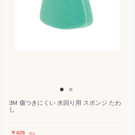
3M 傷つきにくい 水回り用 スポンジ たわ
し
￥426
税込