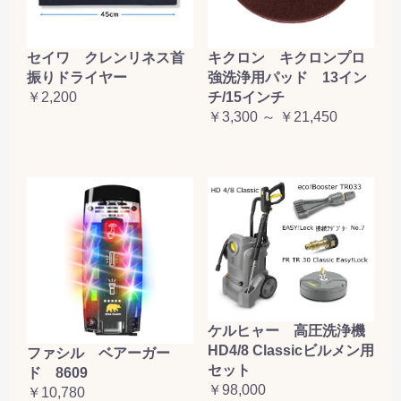
セイワ クレンリネス首
キクロン キクロンプロ
振りドライヤー
強洗浄用パッド 13イン
￥2,200
チ/15インチ
￥3,300 ～ ￥21,450
ケルヒャー 高圧洗浄機
HD4/8 Classicビルメン用
ファシル ベアーガー
セット
ド 8609
￥98,000
￥10,780