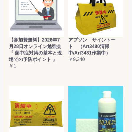
【参加費無料】2026年7
アプソン サイントー
月28日オンライン勉強会
ト （Art3480清掃
『 熱中症対策の基本と現
中/Art3481作業中）
場での予防ポイント 』
￥9,240
￥1