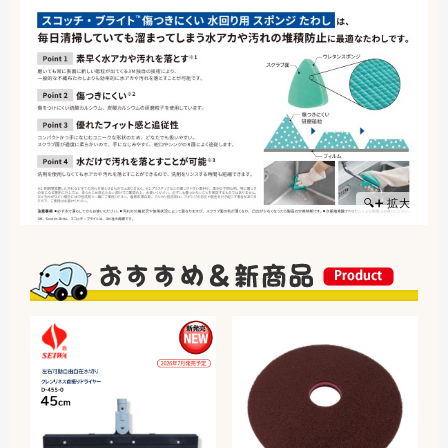
🔍➕ 拡大