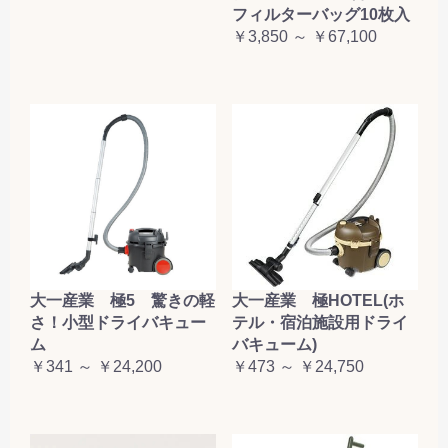
フィルターバッグ10枚入
￥3,850 ～ ￥67,100
大一産業 極5 驚きの軽
大一産業 極HOTEL(ホ
さ！小型ドライバキュー
テル・宿泊施設用ドライ
ム
バキューム)
￥341 ～ ￥24,200
￥473 ～ ￥24,750