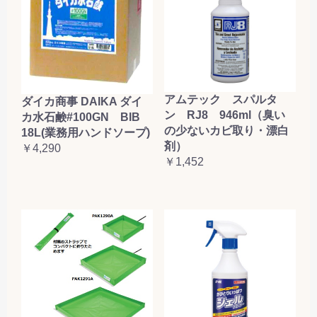
アムテック スパルタ
ダイカ商事 DAIKA ダイ
ン RJ8 946ml（臭い
カ水石鹸#100GN BIB
の少ないカビ取り・漂白
18L(業務用ハンドソープ)
剤）
￥4,290
￥1,452