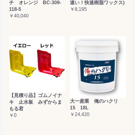
チ オレンジ BC-309-
速い！快速樹脂ワックス)
118-5
￥8,195
￥40,040
【見積り品】ゴムノイナ
大一産業 俺のハクリ
キ 止水板 みずからま
15 18L
もる君
￥24,420
￥0