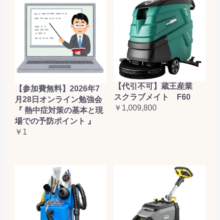
【代引不可】蔵王産業
【参加費無料】2026年7
スクラブメイト F60
月28日オンライン勉強会
￥1,009,800
『 熱中症対策の基本と現
場での予防ポイント 』
￥1