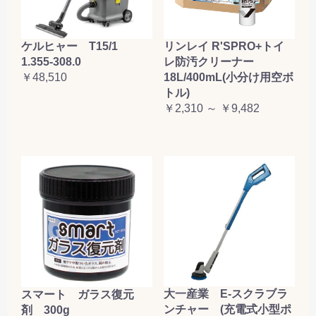
ケルヒャー T15/1
リンレイ R'SPRO+トイ
1.355-308.0
レ防汚クリーナー
￥48,510
18L/400mL(小分け用空ボ
トル)
￥2,310 ～ ￥9,482
大一産業 E-スクラブラ
スマート ガラス復元
ンチャー (充電式小型ポ
剤 300g