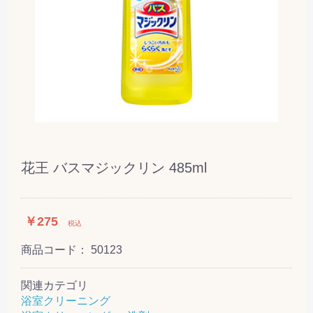
花王 バスマジックリン 485ml
￥275
税込
商品コード：
50123
関連カテゴリ
浴室クリーニング