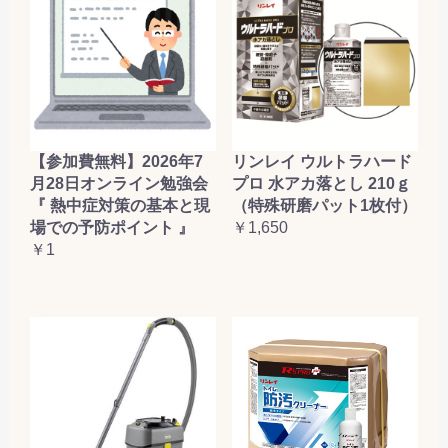
【参加費無料】2026年7
リンレイ ウルトラハード
月28日オンライン勉強会
プロ 水アカ落とし 210ｇ
『 熱中症対策の基本と現
（特殊研磨パット1枚付）
場での予防ポイント 』
￥1,650
￥1