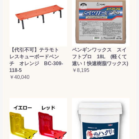
【代引不可】テラモト
ペンギンワックス スイ
レスキューボードベン
フトプロ 18L (軽くて
チ オレンジ BC-309-
速い！快速樹脂ワックス)
118-5
￥8,195
￥40,040