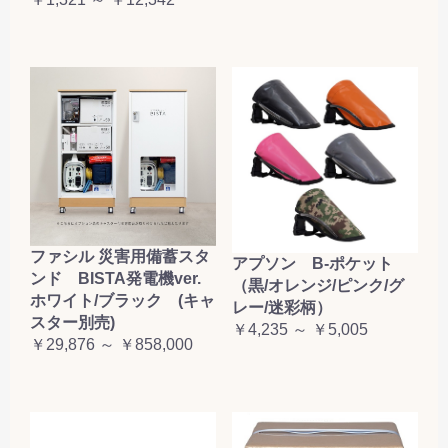
お買い物を続ける
カートへ進む
ファシル 災害用備蓄スタ
アプソン B-ポケット
ンド BISTA発電機ver.
（黒/オレンジ/ピンク/グ
ホワイト/ブラック (キャ
レー/迷彩柄）
スター別売)
￥4,235 ～ ￥5,005
￥29,876 ～ ￥858,000