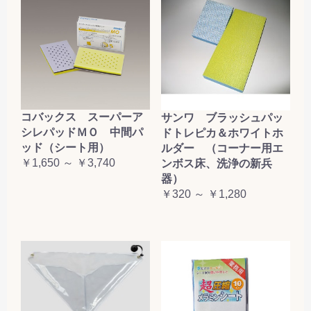
コバックス スーパーア
サンワ ブラッシュパッ
シレパッドＭＯ 中間パ
ドトレピカ＆ホワイトホ
ッド（シート用）
ルダー （コーナー用エ
￥1,650 ～ ￥3,740
ンボス床、洗浄の新兵
器）
￥320 ～ ￥1,280