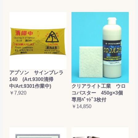
アプソン サインブレラ
140 (Art.9300清掃
クリアライト工業 ウロ
中/Art.9301作業中)
コバスター 450g×3個
￥7,920
専用ﾊﾟｯﾄﾞ3枚付
￥14,850