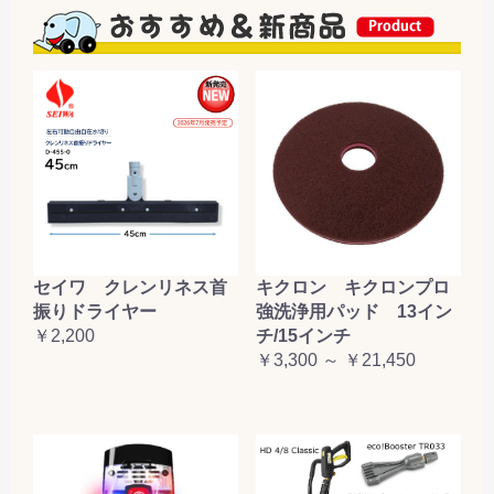
セイワ クレンリネス首
キクロン キクロンプロ
振りドライヤー
強洗浄用パッド 13イン
￥2,200
チ/15インチ
￥3,300 ～ ￥21,450