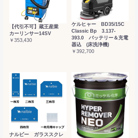
ケルヒャー BD35/15C
【代引不可】蔵王産業
Classic Bp 3.137-
カーリンサー14SV
393.0 バッテリー＆充電
￥353,430
器込 (床洗浄機)
￥392,700
ナルビー ガラススクレ