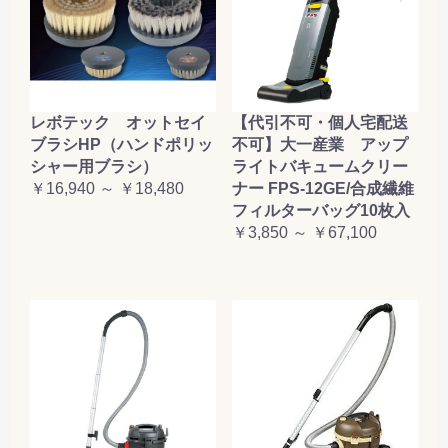
レボテック オットセイ
【代引不可・個人宅配送
ブラシHP（ハンドポリッ
不可】大一産業 アップ
シャー用ブラシ）
ライトバキュームクリー
￥16,940 ～ ￥18,480
ナー FPS-12GE/合成繊維
フィルターバッグ10枚入
￥3,850 ～ ￥67,100