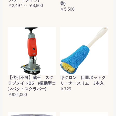
袋)
￥2,497 ～ ￥8,800
￥5,500
【代引不可】蔵王 スク
キクロン 目皿ポットク
ラブメイトB5 (振動型コ
リーナースリム 3本入
ンパクトスクラバー)
￥729
￥924,000