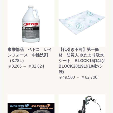
東栄部品 ベトコ レイ
【代引き不可】第一衛
ンフォース 中性洗剤
材 防災人 水たまり吸水
（3.78L）
シート BLOCK15(14L)/
￥8,206 ～ ￥32,824
BLOCK20(19L)(10枚×5
袋)
￥49,500 ～ ￥62,700