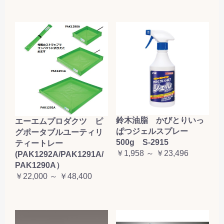
鈴木油脂 かびとりいっ
エーエムプロダクツ ピ
ぱつジェルスプレー
グポータブルユーティリ
500g S-2915
ティートレー
￥1,958 ～ ￥23,496
(PAK1292A/PAK1291A/
PAK1290A）
￥22,000 ～ ￥48,400