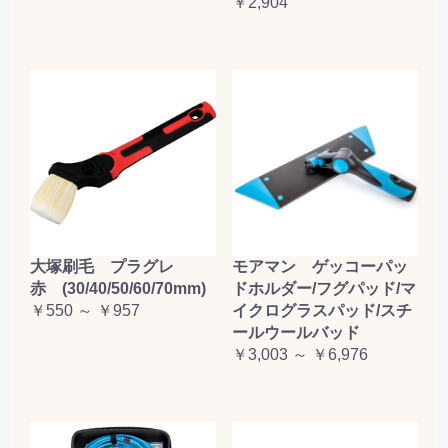
￥2,904
大塚刷毛 プラグレ
モアマン ゲッコーパッ
赤 (30/40/50/60/70mm)
ドホルダー/フグパッド/マ
￥550 ～ ￥957
イクログラスパッド/スチ
ールウールバッド
￥3,003 ～ ￥6,976