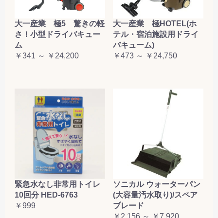
大一産業 極5 驚きの軽
大一産業 極HOTEL(ホ
さ！小型ドライバキュー
テル・宿泊施設用ドライ
ム
バキューム)
￥341 ～ ￥24,200
￥473 ～ ￥24,750
緊急水なし非常用トイレ
ソニカル ウォーターパン
10回分 HED-6763
(大容量汚水取り)/スペア
￥999
ブレード
￥2,156 ～ ￥7,920