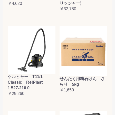
リッシャー)
￥4,620
￥32,780
ケルヒャー T11/1
せんたく用粉石けん さ
Classic Re!Plast
らり 5kg
1.527-210.0
￥1,650
￥29,260