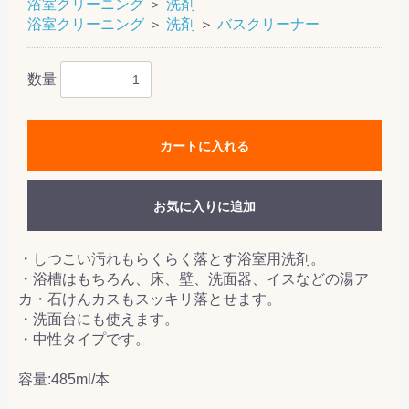
浴室クリーニング
＞
洗剤
浴室クリーニング
＞
洗剤
＞
バスクリーナー
数量
カートに入れる
お気に入りに追加
・しつこい汚れもらくらく落とす浴室用洗剤。
・浴槽はもちろん、床、壁、洗面器、イスなどの湯ア
カ・石けんカスもスッキリ落とせます。
・洗面台にも使えます。
・中性タイプです。
容量:485ml/本