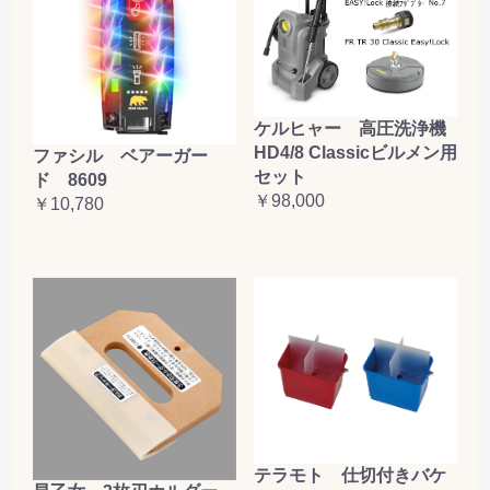
ケルヒャー 高圧洗浄機
HD4/8 Classicビルメン用
ファシル ベアーガー
セット
ド 8609
￥98,000
￥10,780
テラモト 仕切付きバケ