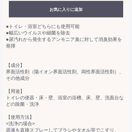
お気に入りに追加
●トイレ・浴室どちらにも使用可能
●幅広いウイルスや細菌を除去
●尿汚れから発生するアンモニア臭に対して消臭効果を
発揮
【成分】
界面活性剤（陽イオン界面活性剤、両性界面活性剤）、
その他成分
【用途】
トイレの便器・床・壁、浴室の浴槽、床、壁、洗面台な
どの除菌・洗浄
【使用方法】
<洗浄の場合>
原液を直接スプレーしてブラシやタオル等でこすり、