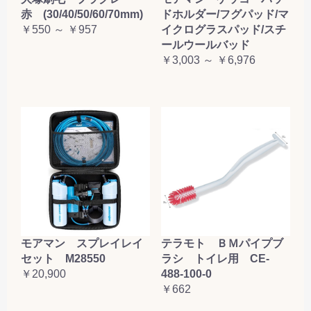
赤 (30/40/50/60/70mm)
ドホルダー/フグパッド/マ
￥550 ～ ￥957
イクログラスパッド/スチ
ールウールバッド
￥3,003 ～ ￥6,976
テラモト ＢＭパイプブ
モアマン スプレイレイ
ラシ トイレ用 CE-
セット M28550
488-100-0
￥20,900
￥662