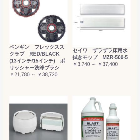
ペンギン フレックスス
セイワ ザラザラ床用水
クラブ RED/BLACK
拭きモップ MZR-500-5
(13インチ/15インチ) ポ
￥3,740 ～ ￥37,400
リッシャー洗浄ブラシ
￥21,780 ～ ￥38,720