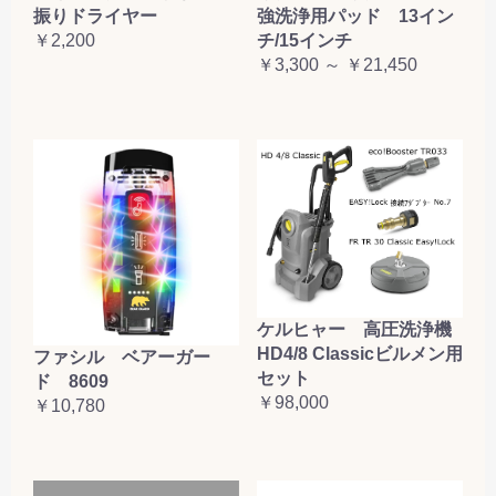
振りドライヤー
強洗浄用パッド 13イン
￥2,200
チ/15インチ
￥3,300 ～ ￥21,450
ケルヒャー 高圧洗浄機
HD4/8 Classicビルメン用
ファシル ベアーガー
セット
ド 8609
￥98,000
￥10,780