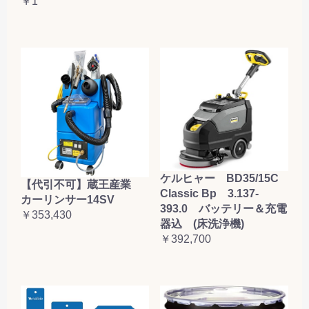
￥1
ケルヒャー BD35/15C
【代引不可】蔵王産業
Classic Bp 3.137-
カーリンサー14SV
393.0 バッテリー＆充電
￥353,430
器込 (床洗浄機)
￥392,700