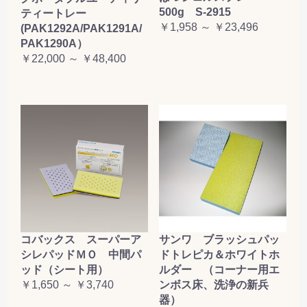
500g S-2915
ティートレー
￥1,958 ～ ￥23,496
(PAK1292A/PAK1291A/
PAK1290A）
￥22,000 ～ ￥48,400
コバックス スーパーア
サンワ ブラッシュパッ
シレパッドＭＯ 中間パ
ドトレピカ＆ホワイトホ
ッド（シート用）
ルダー （コーナー用エ
￥1,650 ～ ￥3,740
ンボス床、洗浄の新兵
器）