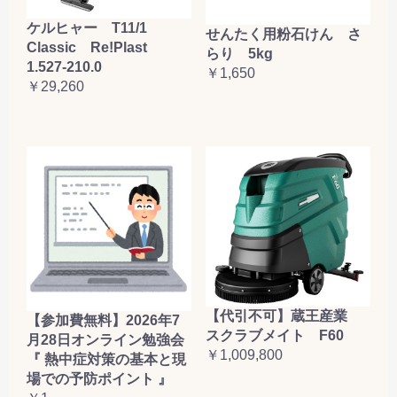
ケルヒャー T11/1
せんたく用粉石けん さ
Classic Re!Plast
らり 5kg
1.527-210.0
￥1,650
￥29,260
【代引不可】蔵王産業
【参加費無料】2026年7
スクラブメイト F60
月28日オンライン勉強会
￥1,009,800
『 熱中症対策の基本と現
場での予防ポイント 』