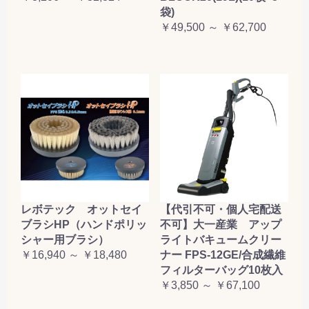
袋)
￥49,500 ～ ￥62,700
レボテック オットセイ
【代引不可・個人宅配送
ブラシHP（ハンドポリッ
不可】大一産業 アップ
シャー用ブラシ）
ライトバキュームクリー
￥16,940 ～ ￥18,480
ナー FPS-12GE/合成繊維
フィルターバッグ10枚入
￥3,850 ～ ￥67,100