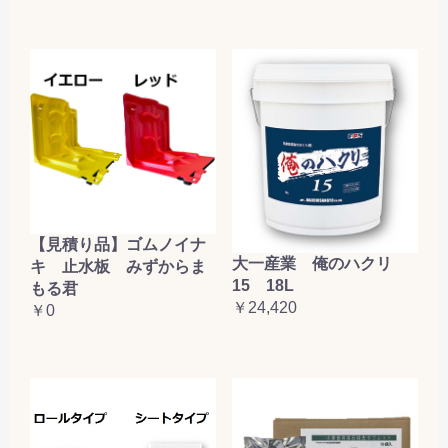
【見積り品】ゴムノイナ
大一産業 俺のハクリ
キ 止水板 みずからま
15 18L
もる君
￥24,420
￥0