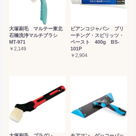
大塚刷毛 マルテー東北
ビアンコジャパン ブリ
石橋洗浄マルチブラシ
ーチング・スピリッツ・
MT-971
ペースト 400g BS-
￥2,149
101P
￥2,904
大塚刷毛 プラグレ
モアマン ゲッコーパッ