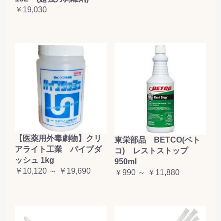
￥19,030
【医薬用外毒劇物】クリ
東栄部品 BETCO(ベト
アライト工業 パイプダ
コ) レストストップ
ッシュ 1kg
950ml
￥10,120 ～ ￥19,690
￥990 ～ ￥11,880