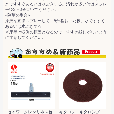
水ですすぐあるいは水ぶきする。汚れが多い時はスプレ
ー後2～3分置いてください。
<除菌の場合>
原液を直接スプレーして、5分程おいた後、水ですすぐ
あるいは水ぶきする。
※床等は転倒の原因となるので、すすぎ残しがないよう
に注意してください。
セイワ クレンリネス首
キクロン キクロンプロ