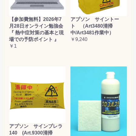
【参加費無料】2026年7
アプソン サイントー
月28日オンライン勉強会
ト （Art3480清掃
『 熱中症対策の基本と現
中/Art3481作業中）
場での予防ポイント 』
￥9,240
￥1
アプソン サインブレラ
140 (Art.9300清掃