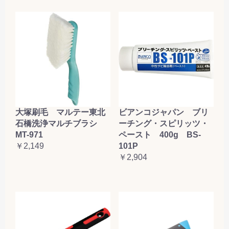
大塚刷毛 マルテー東北
ビアンコジャパン ブリ
石橋洗浄マルチブラシ
ーチング・スピリッツ・
MT-971
ペースト 400g BS-
￥2,149
101P
￥2,904