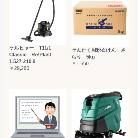
ケルヒャー T11/1
せんたく用粉石けん さ
Classic Re!Plast
らり 5kg
1.527-210.0
￥1,650
￥29,260