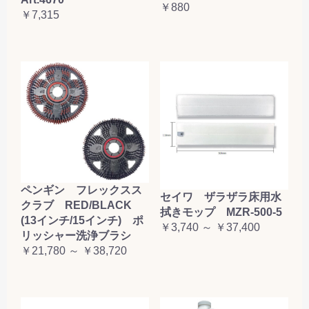
￥880
￥7,315
ペンギン フレックスス
セイワ ザラザラ床用水
クラブ RED/BLACK
拭きモップ MZR-500-5
(13インチ/15インチ) ポ
￥3,740 ～ ￥37,400
リッシャー洗浄ブラシ
￥21,780 ～ ￥38,720