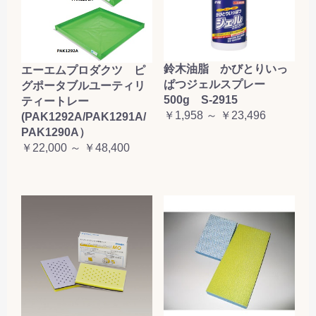
鈴木油脂 かびとりいっ
エーエムプロダクツ ピ
ぱつジェルスプレー
グポータブルユーティリ
500g S-2915
ティートレー
￥1,958 ～ ￥23,496
(PAK1292A/PAK1291A/
PAK1290A）
￥22,000 ～ ￥48,400