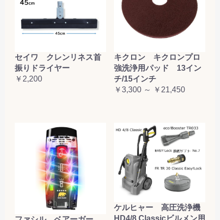
セイワ クレンリネス首
キクロン キクロンプロ
振りドライヤー
強洗浄用パッド 13イン
￥2,200
チ/15インチ
￥3,300 ～ ￥21,450
ケルヒャー 高圧洗浄機
HD4/8 Classicビルメン用
ファシル ベアーガー