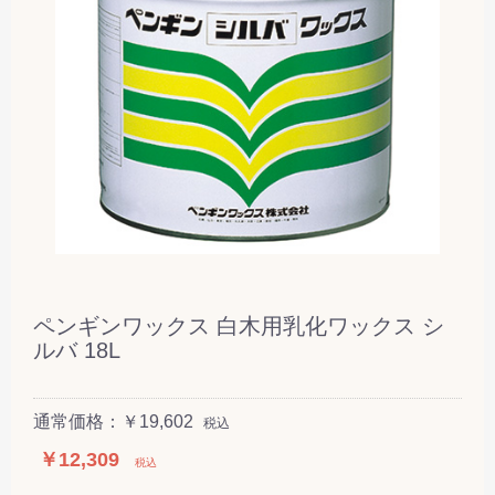
ペンギンワックス 白木用乳化ワックス シ
ルバ 18L
通常価格：￥19,602
税込
￥12,309
税込