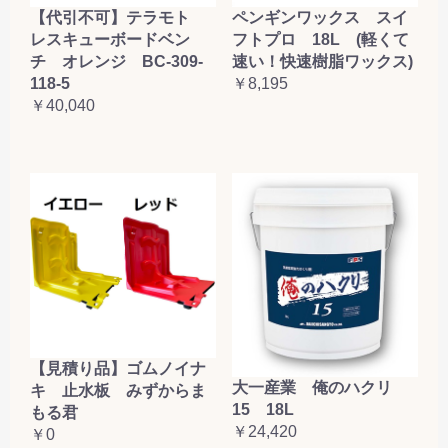
【代引不可】テラモト
ペンギンワックス スイ
レスキューボードベン
フトプロ 18L (軽くて
チ オレンジ BC-309-
速い！快速樹脂ワックス)
118-5
￥8,195
￥40,040
【見積り品】ゴムノイナ
大一産業 俺のハクリ
キ 止水板 みずからま
15 18L
もる君
￥24,420
￥0