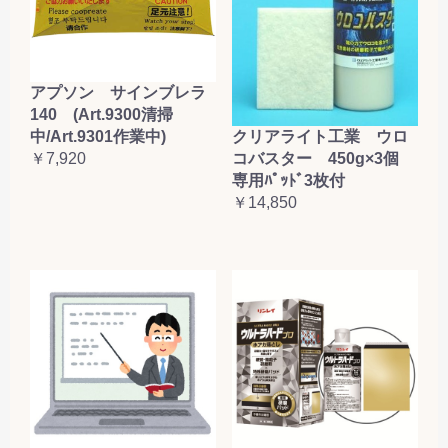
アプソン サインブレラ
140 (Art.9300清掃
クリアライト工業 ウロ
中/Art.9301作業中)
コバスター 450g×3個
￥7,920
専用ﾊﾟｯﾄﾞ3枚付
￥14,850