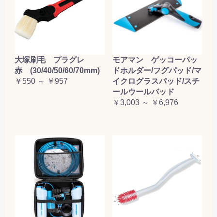
大塚刷毛 プラグレ
モアマン ゲッコーパッ
赤 (30/40/50/60/70mm)
ドホルダー/フグパッド/マ
￥550 ～ ￥957
イクログラスパッド/スチ
ールウールバッド
￥3,003 ～ ￥6,976