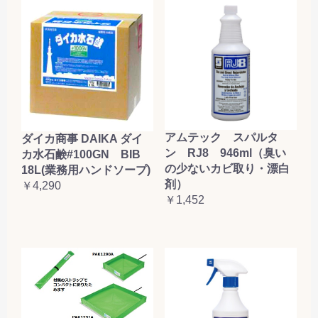
アムテック スパルタ
ダイカ商事 DAIKA ダイ
ン RJ8 946ml（臭い
カ水石鹸#100GN BIB
の少ないカビ取り・漂白
18L(業務用ハンドソープ)
剤）
￥4,290
￥1,452