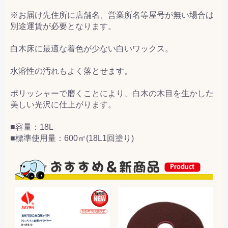
※お届け先住所に店舗名、営業所名等屋号が無い場合は
別途運賃が必要となります。
白木床に最適な着色が少ない白いワックス。
水溶性の汚れもよく落とせます。
ポリッシャーで磨くことにより、白木の木目を生かした
美しい光沢に仕上がります。
■容量：18L
■標準使用量：600㎡(18L1回塗り)