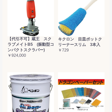
【代引不可】蔵王 スク
キクロン 目皿ポットク
ラブメイトB5 (振動型コ
リーナースリム 3本入
ンパクトスクラバー)
￥729
￥924,000