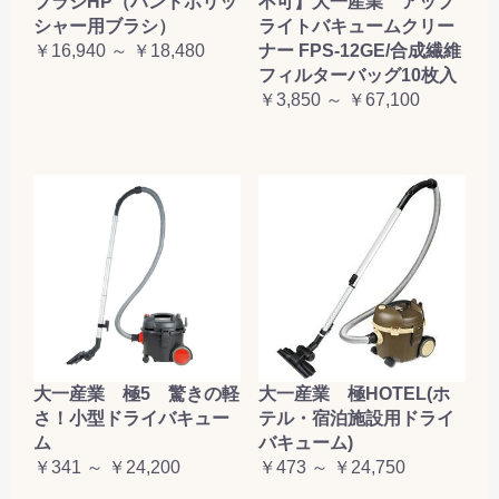
ブラシHP（ハンドポリッ
不可】大一産業 アップ
シャー用ブラシ）
ライトバキュームクリー
￥16,940 ～ ￥18,480
ナー FPS-12GE/合成繊維
フィルターバッグ10枚入
￥3,850 ～ ￥67,100
大一産業 極5 驚きの軽
大一産業 極HOTEL(ホ
さ！小型ドライバキュー
テル・宿泊施設用ドライ
ム
バキューム)
￥341 ～ ￥24,200
￥473 ～ ￥24,750