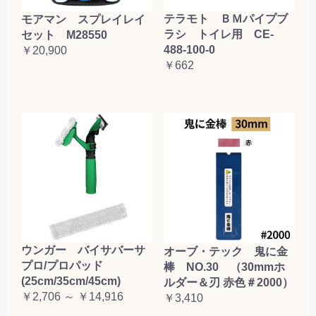
テラモト ＢＭパイプブ
モアマン スプレイレイ
ラシ トイレ用 CE-
セット M28550
488-100-0
￥20,900
￥662
ウンガー バイサバーサ
オーブ・テック 鬼に金
プロ/プロパッド
棒 NO.30 （30mmホ
(25cm/35cm/45cm)
ルダー＆刃 赤色＃2000）
￥2,706 ～ ￥14,916
￥3,410