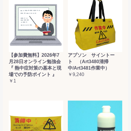
【参加費無料】2026年7
アプソン サイントー
月28日オンライン勉強会
ト （Art3480清掃
『 熱中症対策の基本と現
中/Art3481作業中）
場での予防ポイント 』
￥9,240
￥1