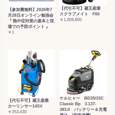
【代引不可】蔵王産業
【参加費無料】2026年7
スクラブメイト F60
月28日オンライン勉強会
￥1,009,800
『 熱中症対策の基本と現
場での予防ポイント 』
￥1
ケルヒャー BD35/15C
【代引不可】蔵王産業
Classic Bp 3.137-
カーリンサー14SV
393.0 バッテリー＆充電
￥353,430