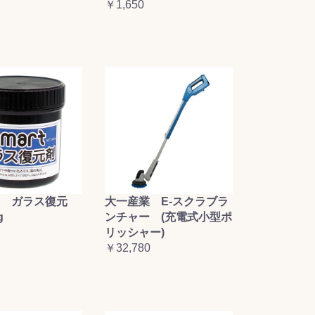
￥1,650
大一産業 E-スクラブラ
 ガラス復元
ンチャー (充電式小型ポ
g
リッシャー)
￥32,780