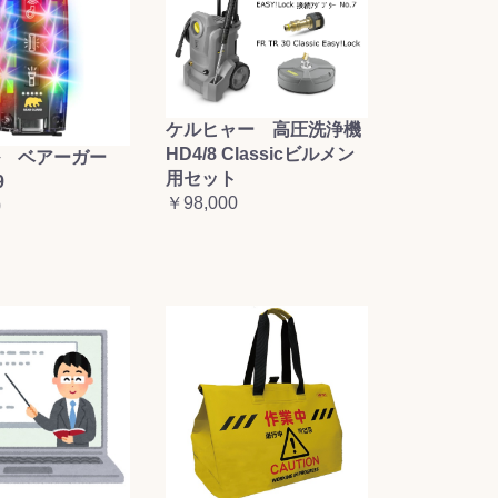
ケルヒャー 高圧洗浄機
HD4/8 Classicビルメン
 ベアーガー
用セット
9
￥98,000
0