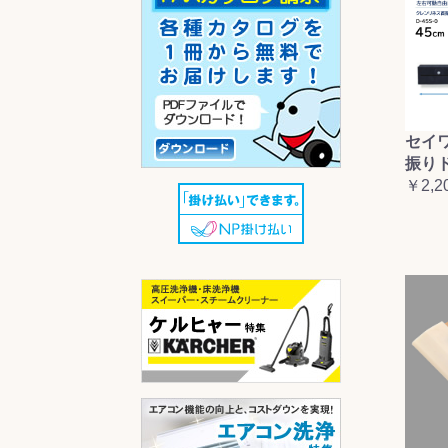
セイ
振り
￥2,2