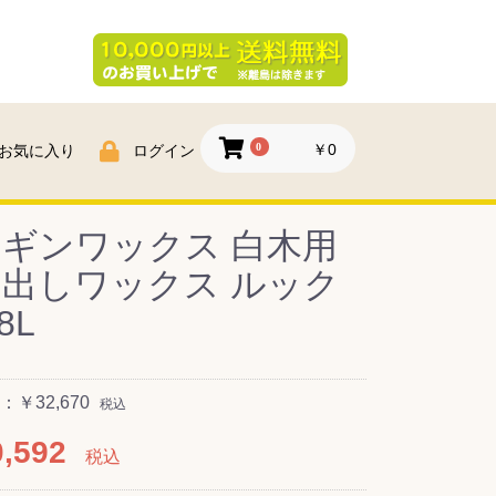
0
￥0
お気に入り
ログイン
ギンワックス 白木用
出しワックス ルック
8L
￥32,670
税込
,592
税込