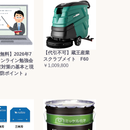
【代引不可】蔵王産業
無料】2026年7
スクラブメイト F60
オンライン勉強会
￥1,009,800
症対策の基本と現
防ポイント 』