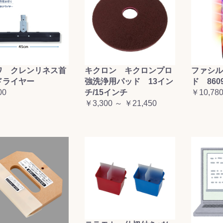
ワ クレンリネス首
キクロン キクロンプロ
ファシル
ドライヤー
強洗浄用パッド 13イン
ド 860
00
チ/15インチ
￥10,78
￥3,300 ～ ￥21,450