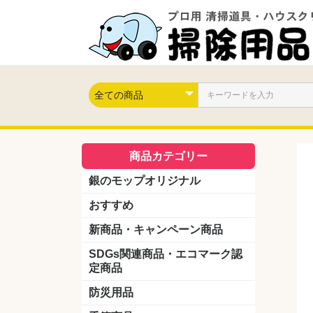
商品カテゴリー
銀のモップオリジナル
おすすめ
新商品・キャンペーン商品
キャンペーン商品
新製品
SDGs関連商品・エコマーク認
定商品
防災用品