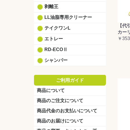
剥離王
LL油脂専用クリーナー
【代
テイクワンL
カーリ
￥353
エトレー
RD-ECOⅡ
シャンパー
ご利用ガイド
商品について
商品のご注文について
商品代金のお支払いについて
商品のお届けについて