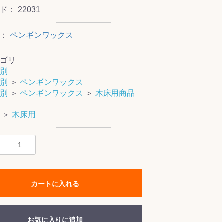
ード：
22031
ー：
ペンギンワックス
ゴリ
別
別
＞
ペンギンワックス
別
＞
ペンギンワックス
＞
木床用商品
＞
木床用
カートに入れる
お気に入りに追加