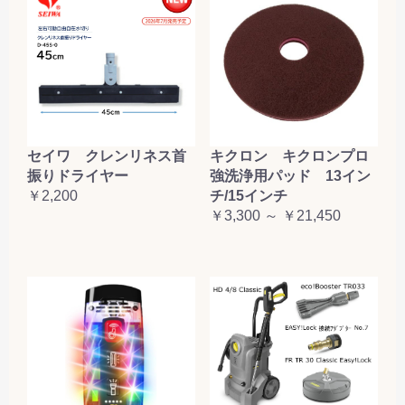
セイワ クレンリネス首
キクロン キクロンプロ
振りドライヤー
強洗浄用パッド 13イン
￥2,200
チ/15インチ
￥3,300 ～ ￥21,450