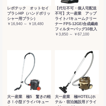
レボテック オットセイ
【代引不可・個人宅配送
ブラシHP（ハンドポリッ
不可】大一産業 アップ
シャー用ブラシ）
ライトバキュームクリー
￥16,940 ～ ￥18,480
ナー FPS-12GE/合成繊維
フィルターバッグ10枚入
￥3,850 ～ ￥67,100
大一産業 極5 驚きの軽
大一産業 極HOTEL(ホ
さ！小型ドライバキュー
テル・宿泊施設用ドライ