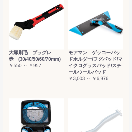
大塚刷毛 プラグレ
モアマン ゲッコーパッ
赤 (30/40/50/60/70mm)
ドホルダー/フグパッド/マ
￥550 ～ ￥957
イクログラスパッド/スチ
ールウールバッド
￥3,003 ～ ￥6,976