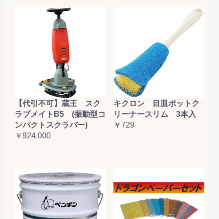
【代引不可】蔵王 スク
キクロン 目皿ポットク
ラブメイトB5 (振動型コ
リーナースリム 3本入
ンパクトスクラバー)
￥729
￥924,000