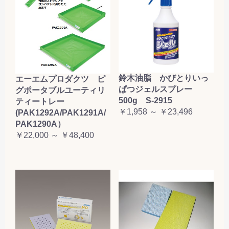
鈴木油脂 かびとりいっ
エーエムプロダクツ ピ
ぱつジェルスプレー
グポータブルユーティリ
500g S-2915
ティートレー
￥1,958 ～ ￥23,496
(PAK1292A/PAK1291A/
PAK1290A）
￥22,000 ～ ￥48,400