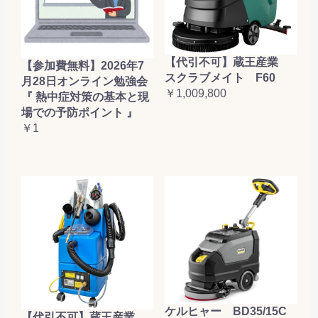
【代引不可】蔵王産業
【参加費無料】2026年7
スクラブメイト F60
月28日オンライン勉強会
￥1,009,800
『 熱中症対策の基本と現
場での予防ポイント 』
￥1
ケルヒャー BD35/15C
【代引不可】蔵王産業