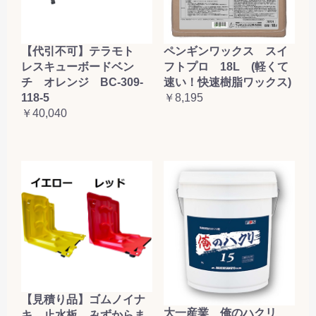
【代引不可】テラモト
ペンギンワックス スイ
レスキューボードベン
フトプロ 18L (軽くて
チ オレンジ BC-309-
速い！快速樹脂ワックス)
118-5
￥8,195
￥40,040
【見積り品】ゴムノイナ
大一産業 俺のハクリ
キ 止水板 みずからま