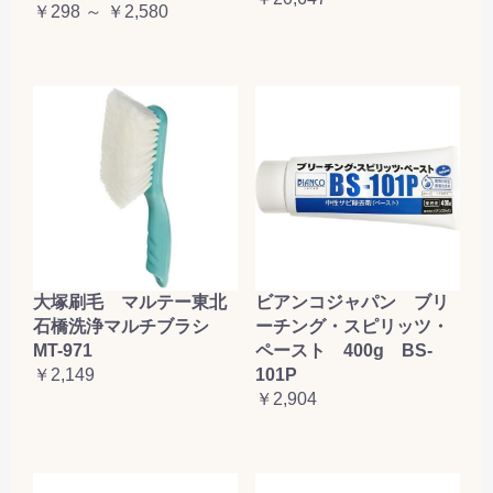
￥298 ～ ￥2,580
大塚刷毛 マルテー東北
ビアンコジャパン ブリ
石橋洗浄マルチブラシ
ーチング・スピリッツ・
MT-971
ペースト 400g BS-
￥2,149
101P
￥2,904