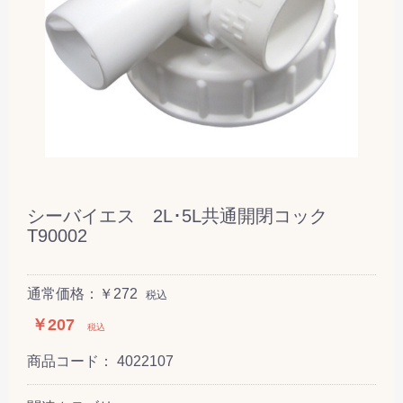
シーバイエス 2L･5L共通開閉コック
T90002
通常価格：￥272
税込
￥207
税込
商品コード：
4022107