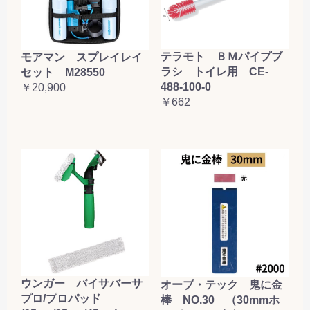
テラモト ＢＭパイプブ
モアマン スプレイレイ
ラシ トイレ用 CE-
セット M28550
488-100-0
￥20,900
￥662
ウンガー バイサバーサ
オーブ・テック 鬼に金
プロ/プロパッド
棒 NO.30 （30mmホ