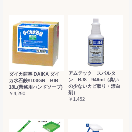
アムテック スパルタ
ダイカ商事 DAIKA ダイ
ン RJ8 946ml（臭い
カ水石鹸#100GN BIB
の少ないカビ取り・漂白
18L(業務用ハンドソープ)
剤）
￥4,290
￥1,452