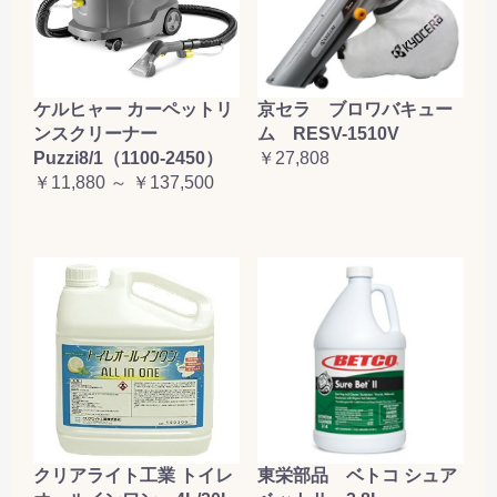
ケルヒャー カーペットリ
京セラ ブロワバキュー
ンスクリーナー
ム RESV-1510V
Puzzi8/1（1100-2450）
￥27,808
￥11,880 ～ ￥137,500
クリアライト工業 トイレ
東栄部品 ベトコ シュア