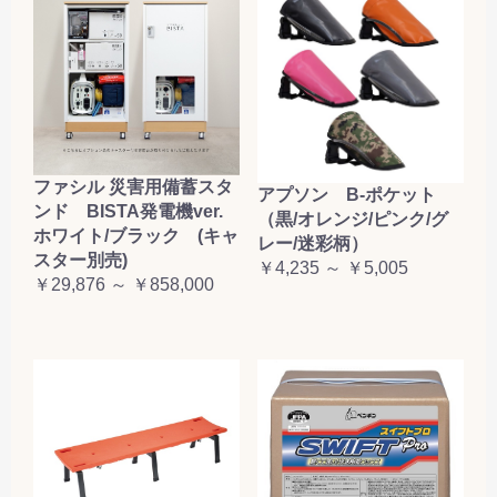
お買い物を続ける
カートへ進む
ファシル 災害用備蓄スタ
アプソン B-ポケット
ンド BISTA発電機ver.
（黒/オレンジ/ピンク/グ
ホワイト/ブラック (キャ
レー/迷彩柄）
スター別売)
￥4,235 ～ ￥5,005
￥29,876 ～ ￥858,000