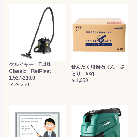
ケルヒャー T11/1
せんたく用粉石けん さ
Classic Re!Plast
らり 5kg
1.527-210.0
￥1,650
￥29,260