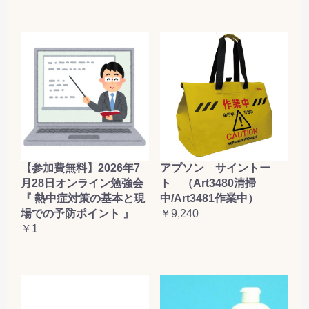
【参加費無料】2026年7
アプソン サイントー
月28日オンライン勉強会
ト （Art3480清掃
『 熱中症対策の基本と現
中/Art3481作業中）
場での予防ポイント 』
￥9,240
￥1