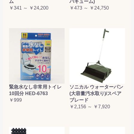
ム
バキューム)
￥341 ～ ￥24,200
￥473 ～ ￥24,750
緊急水なし非常用トイレ
ソニカル ウォーターパン
10回分 HED-6763
(大容量汚水取り)/スペア
￥999
ブレード
￥2,156 ～ ￥7,920