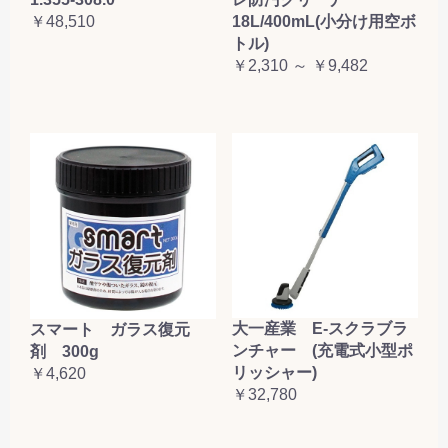
￥48,510
18L/400mL(小分け用空ボ
トル)
￥2,310 ～ ￥9,482
大一産業 E-スクラブラ
スマート ガラス復元
ンチャー (充電式小型ポ
剤 300g
リッシャー)
￥4,620
￥32,780