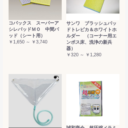
コバックス スーパーア
サンワ ブラッシュパッ
シレパッドＭＯ 中間パ
ドトレピカ＆ホワイトホ
ッド（シート用）
ルダー （コーナー用エ
￥1,650 ～ ￥3,740
ンボス床、洗浄の新兵
器）
￥320 ～ ￥1,280
誠和商会 超圧縮メラミ