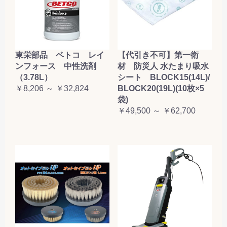
東栄部品 ベトコ レイ
【代引き不可】第一衛
ンフォース 中性洗剤
材 防災人 水たまり吸水
（3.78L）
シート BLOCK15(14L)/
￥8,206 ～ ￥32,824
BLOCK20(19L)(10枚×5
袋)
￥49,500 ～ ￥62,700