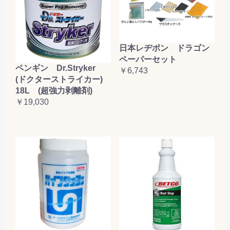
日本レヂボン ドラゴン
ペーパーセット
ペンギン Dr.Stryker
￥6,743
(ドクターストライカー)
18L (超強力剥離剤)
￥19,030