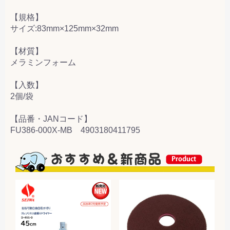
【規格】
サイズ:83mm×125mm×32mm
【材質】
メラミンフォーム
【入数】
2個/袋
【品番・JANコード】
FU386-000X-MB 4903180411795