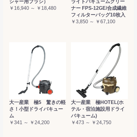
シャー用ブラシ）
ライトバキュームクリー
￥16,940 ～ ￥18,480
ナー FPS-12GE/合成繊維
フィルターバッグ10枚入
￥3,850 ～ ￥67,100
大一産業 極5 驚きの軽
大一産業 極HOTEL(ホ
さ！小型ドライバキュー
テル・宿泊施設用ドライ
ム
バキューム)
￥341 ～ ￥24,200
￥473 ～ ￥24,750