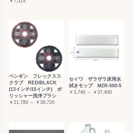
￥7,315
ペンギン フレックスス
セイワ ザラザラ床用水
クラブ RED/BLACK
拭きモップ MZR-500-5
(13インチ/15インチ) ポ
￥3,740 ～ ￥37,400
リッシャー洗浄ブラシ
￥21,780 ～ ￥38,720