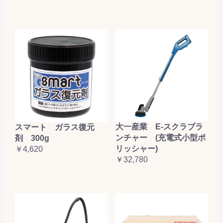
大一産業 E-スクラブラ
スマート ガラス復元
ンチャー (充電式小型ポ
剤 300g
リッシャー)
￥4,620
￥32,780