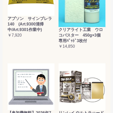
アプソン サインブレラ
140 (Art.9300清掃
クリアライト工業 ウロ
中/Art.9301作業中)
コバスター 450g×3個
￥7,920
専用ﾊﾟｯﾄﾞ3枚付
￥14,850
【参加費無料】2026年7
リンレイ ウルトラハード