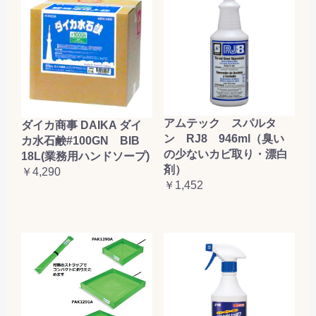
アムテック スパルタ
ダイカ商事 DAIKA ダイ
ン RJ8 946ml（臭い
カ水石鹸#100GN BIB
の少ないカビ取り・漂白
18L(業務用ハンドソープ)
剤）
￥4,290
￥1,452