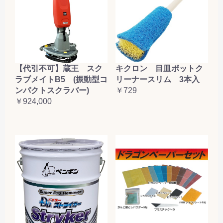
【代引不可】蔵王 スク
キクロン 目皿ポットク
ラブメイトB5 (振動型コ
リーナースリム 3本入
ンパクトスクラバー)
￥729
￥924,000