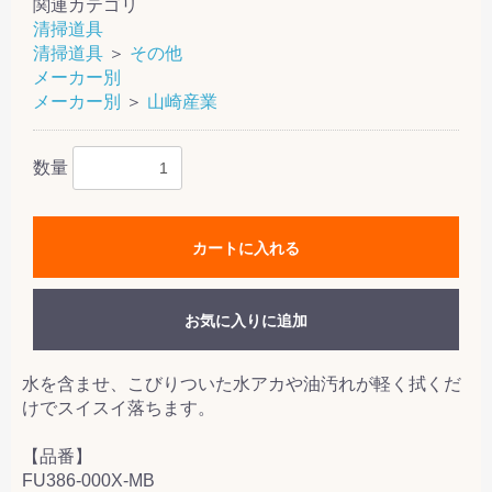
関連カテゴリ
清掃道具
清掃道具
＞
その他
メーカー別
メーカー別
＞
山崎産業
数量
カートに入れる
お気に入りに追加
水を含ませ、こびりついた水アカや油汚れが軽く拭くだ
けでスイスイ落ちます。
【品番】
FU386-000X-MB