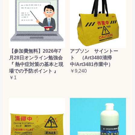
【参加費無料】2026年7
アプソン サイントー
月28日オンライン勉強会
ト （Art3480清掃
『 熱中症対策の基本と現
中/Art3481作業中）
場での予防ポイント 』
￥9,240
￥1