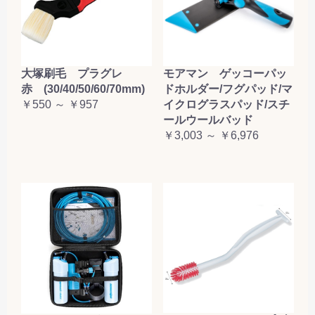
大塚刷毛 プラグレ
モアマン ゲッコーパッ
赤 (30/40/50/60/70mm)
ドホルダー/フグパッド/マ
￥550 ～ ￥957
イクログラスパッド/スチ
ールウールバッド
￥3,003 ～ ￥6,976