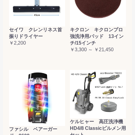
セイワ クレンリネス首
キクロン キクロンプロ
振りドライヤー
強洗浄用パッド 13イン
￥2,200
チ/15インチ
￥3,300 ～ ￥21,450
ケルヒャー 高圧洗浄機
HD4/8 Classicビルメン用
ファシル ベアーガー
セット