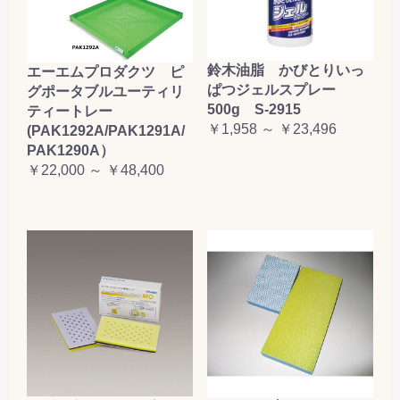
鈴木油脂 かびとりいっ
エーエムプロダクツ ピ
ぱつジェルスプレー
グポータブルユーティリ
500g S-2915
ティートレー
￥1,958 ～ ￥23,496
(PAK1292A/PAK1291A/
PAK1290A）
￥22,000 ～ ￥48,400