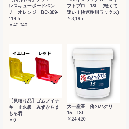
レスキューボードベン
フトプロ 18L (軽くて
チ オレンジ BC-309-
速い！快速樹脂ワックス)
118-5
￥8,195
￥40,040
【見積り品】ゴムノイナ
大一産業 俺のハクリ
キ 止水板 みずからま
15 18L
もる君
￥24,420
￥0