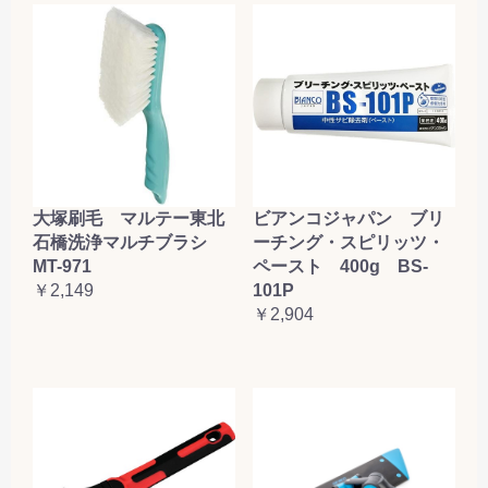
大塚刷毛 マルテー東北
ビアンコジャパン ブリ
石橋洗浄マルチブラシ
ーチング・スピリッツ・
MT-971
ペースト 400g BS-
￥2,149
101P
￥2,904