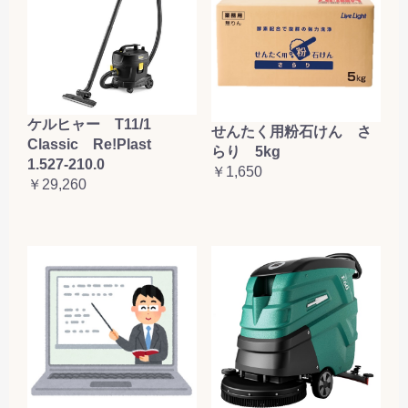
ケルヒャー T11/1
せんたく用粉石けん さ
Classic Re!Plast
らり 5kg
1.527-210.0
￥1,650
￥29,260