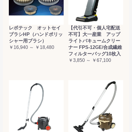
レボテック オットセイ
【代引不可・個人宅配送
ブラシHP（ハンドポリッ
不可】大一産業 アップ
シャー用ブラシ）
ライトバキュームクリー
￥16,940 ～ ￥18,480
ナー FPS-12GE/合成繊維
フィルターバッグ10枚入
￥3,850 ～ ￥67,100