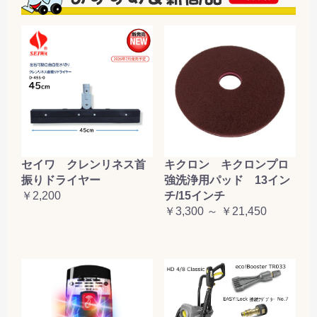
セイワ クレンリネス首
キクロン キクロンプロ
振りドライヤー
強洗浄用パッド 13イン
￥2,200
チ/15インチ
￥3,300 ～ ￥21,450