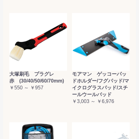
大塚刷毛 プラグレ
モアマン ゲッコーパッ
赤 (30/40/50/60/70mm)
ドホルダー/フグパッド/マ
￥550 ～ ￥957
イクログラスパッド/スチ
ールウールバッド
￥3,003 ～ ￥6,976