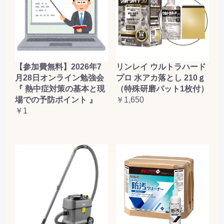
【参加費無料】2026年7
リンレイ ウルトラハード
月28日オンライン勉強会
プロ 水アカ落とし 210ｇ
『 熱中症対策の基本と現
（特殊研磨パット1枚付）
場での予防ポイント 』
￥1,650
￥1