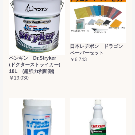
日本レヂボン ドラゴン
ペーパーセット
ペンギン Dr.Stryker
￥6,743
(ドクターストライカー)
18L (超強力剥離剤)
￥19,030