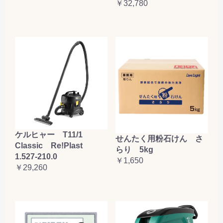
￥32,780
ケルヒャー T11/1
せんたく用粉石けん さ
Classic Re!Plast
らり 5kg
1.527-210.0
￥1,650
￥29,260