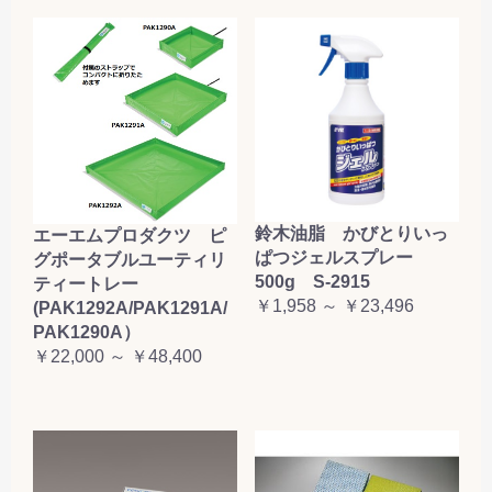
鈴木油脂 かびとりいっ
エーエムプロダクツ ピ
ぱつジェルスプレー
グポータブルユーティリ
500g S-2915
ティートレー
￥1,958 ～ ￥23,496
(PAK1292A/PAK1291A/
PAK1290A）
￥22,000 ～ ￥48,400