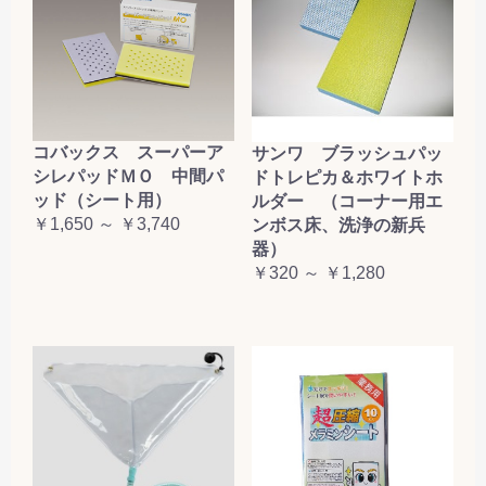
コバックス スーパーア
サンワ ブラッシュパッ
シレパッドＭＯ 中間パ
ドトレピカ＆ホワイトホ
ッド（シート用）
ルダー （コーナー用エ
￥1,650 ～ ￥3,740
ンボス床、洗浄の新兵
器）
￥320 ～ ￥1,280