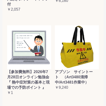
￥6,160
付
￥2,057
【参加費無料】2026年7
アプソン サイントー
月28日オンライン勉強会
ト （Art3480清掃
『 熱中症対策の基本と現
中/Art3481作業中）
場での予防ポイント 』
￥9,240
￥1