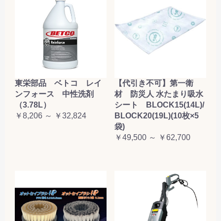
東栄部品 ベトコ レイ
【代引き不可】第一衛
ンフォース 中性洗剤
材 防災人 水たまり吸水
（3.78L）
シート BLOCK15(14L)/
￥8,206 ～ ￥32,824
BLOCK20(19L)(10枚×5
袋)
￥49,500 ～ ￥62,700