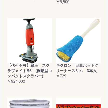
￥5,500
【代引不可】蔵王 スク
キクロン 目皿ポットク
ラブメイトB5 (振動型コ
リーナースリム 3本入
ンパクトスクラバー)
￥729
￥924,000