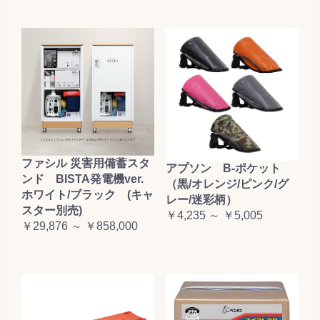
ファシル 災害用備蓄スタ
アプソン B-ポケット
ンド BISTA発電機ver.
（黒/オレンジ/ピンク/グ
ホワイト/ブラック (キャ
レー/迷彩柄）
スター別売)
￥4,235 ～ ￥5,005
￥29,876 ～ ￥858,000