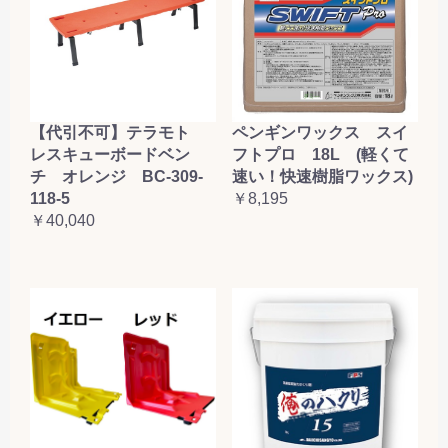
【代引不可】テラモト
ペンギンワックス スイ
レスキューボードベン
フトプロ 18L (軽くて
チ オレンジ BC-309-
速い！快速樹脂ワックス)
118-5
￥8,195
￥40,040