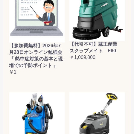
【代引不可】蔵王産業
【参加費無料】2026年7
スクラブメイト F60
月28日オンライン勉強会
￥1,009,800
『 熱中症対策の基本と現
場での予防ポイント 』
￥1