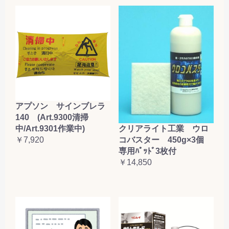
アプソン サインブレラ
140 (Art.9300清掃
クリアライト工業 ウロ
中/Art.9301作業中)
コバスター 450g×3個
￥7,920
専用ﾊﾟｯﾄﾞ3枚付
￥14,850