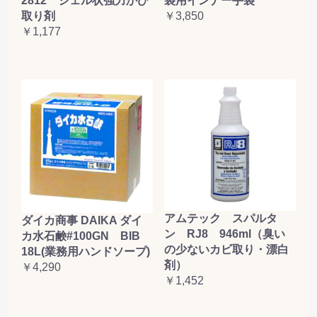
2812 ジェル状強力かび
袋用インナー手袋
取り剤
￥3,850
￥1,177
アムテック スパルタ
ダイカ商事 DAIKA ダイ
ン RJ8 946ml（臭い
カ水石鹸#100GN BIB
の少ないカビ取り・漂白
18L(業務用ハンドソープ)
剤）
￥4,290
￥1,452