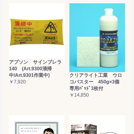
アプソン サインブレラ
140 (Art.9300清掃
クリアライト工業 ウロ
中/Art.9301作業中)
コバスター 450g×3個
￥7,920
専用ﾊﾟｯﾄﾞ3枚付
￥14,850