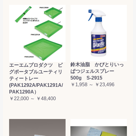
鈴木油脂 かびとりいっ
エーエムプロダクツ ピ
ぱつジェルスプレー
グポータブルユーティリ
500g S-2915
ティートレー
￥1,958 ～ ￥23,496
(PAK1292A/PAK1291A/
PAK1290A）
￥22,000 ～ ￥48,400