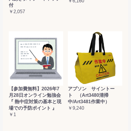
￥6,160
付
￥2,057
【参加費無料】2026年7
アプソン サイントー
月28日オンライン勉強会
ト （Art3480清掃
『 熱中症対策の基本と現
中/Art3481作業中）
場での予防ポイント 』
￥9,240
￥1