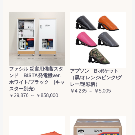
ファシル 災害用備蓄スタ
アプソン B-ポケット
ンド BISTA発電機ver.
（黒/オレンジ/ピンク/グ
ホワイト/ブラック (キャ
レー/迷彩柄）
スター別売)
￥4,235 ～ ￥5,005
￥29,876 ～ ￥858,000