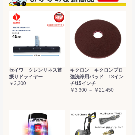
セイワ クレンリネス首
キクロン キクロンプロ
振りドライヤー
強洗浄用パッド 13イン
￥2,200
チ/15インチ
￥3,300 ～ ￥21,450