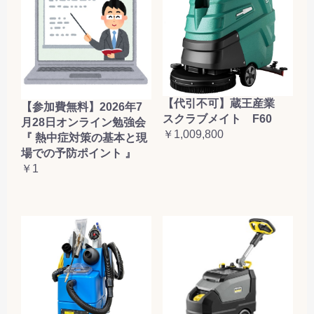
【代引不可】蔵王産業
【参加費無料】2026年7
スクラブメイト F60
月28日オンライン勉強会
￥1,009,800
『 熱中症対策の基本と現
場での予防ポイント 』
￥1