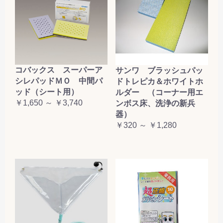
コバックス スーパーア
サンワ ブラッシュパッ
シレパッドＭＯ 中間パ
ドトレピカ＆ホワイトホ
ッド（シート用）
ルダー （コーナー用エ
￥1,650 ～ ￥3,740
ンボス床、洗浄の新兵
器）
￥320 ～ ￥1,280