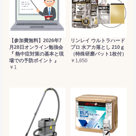
【参加費無料】2026年7
リンレイ ウルトラハード
月28日オンライン勉強会
プロ 水アカ落とし 210ｇ
『 熱中症対策の基本と現
（特殊研磨パット1枚付）
場での予防ポイント 』
￥1,650
￥1