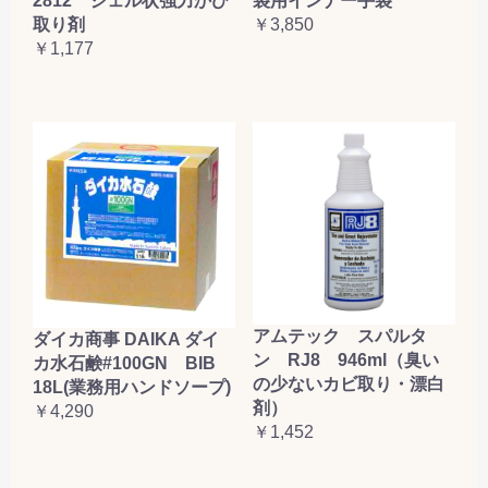
2812 ジェル状強力かび
袋用インナー手袋
取り剤
￥3,850
￥1,177
アムテック スパルタ
ダイカ商事 DAIKA ダイ
ン RJ8 946ml（臭い
カ水石鹸#100GN BIB
の少ないカビ取り・漂白
18L(業務用ハンドソープ)
剤）
￥4,290
￥1,452