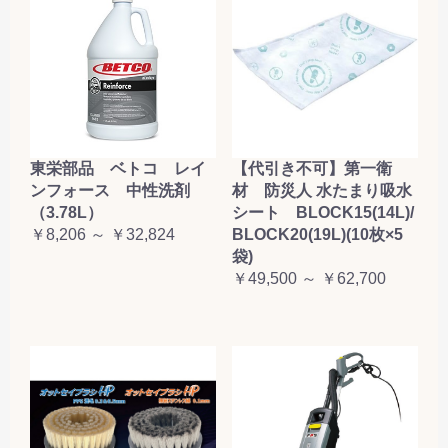
東栄部品 ベトコ レイ
【代引き不可】第一衛
ンフォース 中性洗剤
材 防災人 水たまり吸水
（3.78L）
シート BLOCK15(14L)/
￥8,206 ～ ￥32,824
BLOCK20(19L)(10枚×5
袋)
￥49,500 ～ ￥62,700