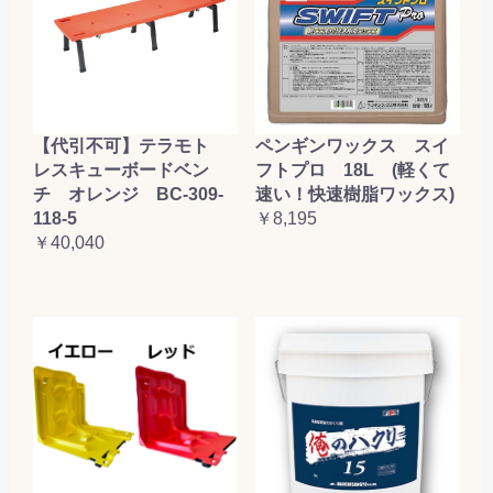
【代引不可】テラモト
ペンギンワックス スイ
レスキューボードベン
フトプロ 18L (軽くて
チ オレンジ BC-309-
速い！快速樹脂ワックス)
118-5
￥8,195
￥40,040