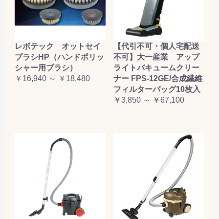
レボテック オットセイ
【代引不可・個人宅配送
ブラシHP（ハンドポリッ
不可】大一産業 アップ
シャー用ブラシ）
ライトバキュームクリー
￥16,940 ～ ￥18,480
ナー FPS-12GE/合成繊維
フィルターバッグ10枚入
￥3,850 ～ ￥67,100