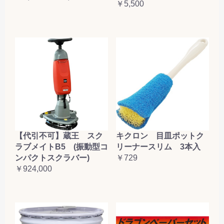
￥5,500
【代引不可】蔵王 スク
キクロン 目皿ポットク
ラブメイトB5 (振動型コ
リーナースリム 3本入
ンパクトスクラバー)
￥729
￥924,000