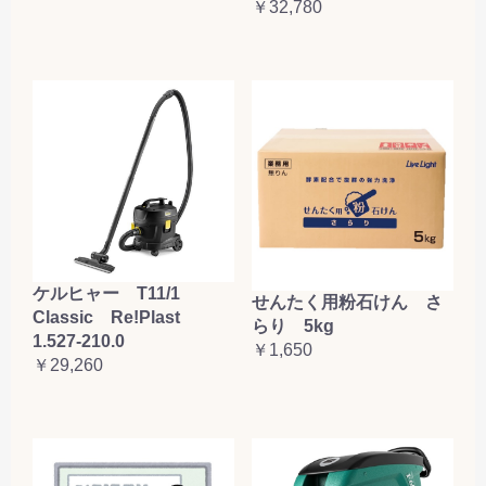
￥32,780
ケルヒャー T11/1
せんたく用粉石けん さ
Classic Re!Plast
らり 5kg
1.527-210.0
￥1,650
￥29,260