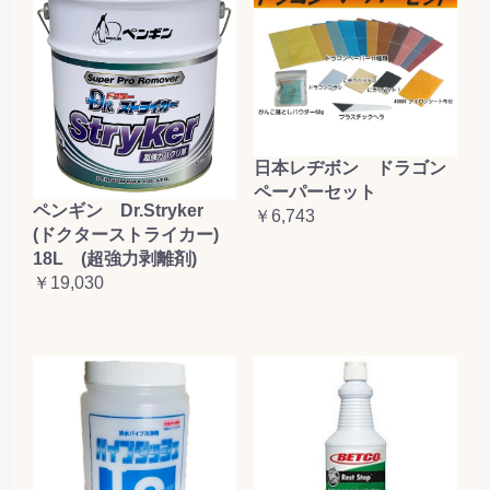
日本レヂボン ドラゴン
ペーパーセット
ペンギン Dr.Stryker
￥6,743
(ドクターストライカー)
18L (超強力剥離剤)
￥19,030