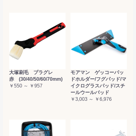
大塚刷毛 プラグレ
モアマン ゲッコーパッ
赤 (30/40/50/60/70mm)
ドホルダー/フグパッド/マ
￥550 ～ ￥957
イクログラスパッド/スチ
ールウールバッド
￥3,003 ～ ￥6,976