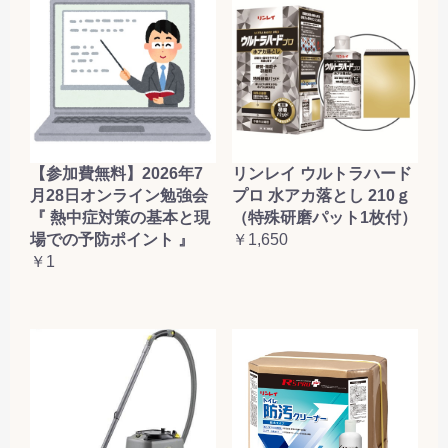
【参加費無料】2026年7
リンレイ ウルトラハード
月28日オンライン勉強会
プロ 水アカ落とし 210ｇ
『 熱中症対策の基本と現
（特殊研磨パット1枚付）
場での予防ポイント 』
￥1,650
￥1