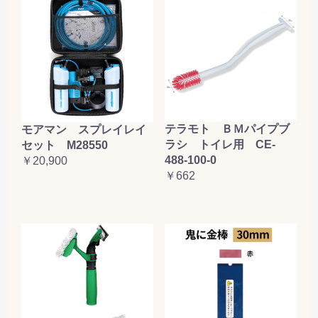
テラモト ＢＭパイプブ
モアマン スプレイレイ
ラシ トイレ用 CE-
セット M28550
488-100-0
￥20,900
￥662