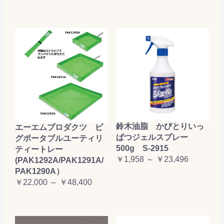
鈴木油脂 かびとりいっ
エーエムプロダクツ ピ
ぱつジェルスプレー
グポータブルユーティリ
500g S-2915
ティートレー
￥1,958 ～ ￥23,496
(PAK1292A/PAK1291A/
PAK1290A）
￥22,000 ～ ￥48,400