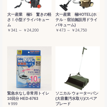
大一産業 極5 驚きの軽
大一産業 極HOTEL(ホ
さ！小型ドライバキュー
テル・宿泊施設用ドライ
ム
バキューム)
￥341 ～ ￥24,200
￥473 ～ ￥24,750
緊急水なし非常用トイレ
ソニカル ウォーターパン
10回分 HED-6763
(大容量汚水取り)/スペア
￥999
ブレード