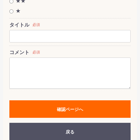
★★
★
タイトル
必須
コメント
必須
確認ページへ
戻る