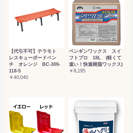
【代引不可】テラモト
ペンギンワックス スイ
レスキューボードベン
フトプロ 18L (軽くて
チ オレンジ BC-309-
速い！快速樹脂ワックス)
118-5
￥8,195
￥40,040