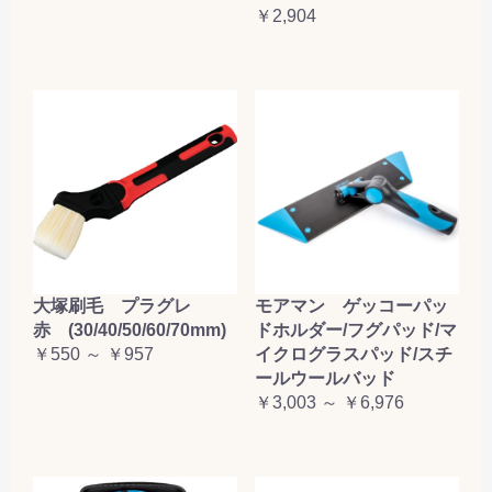
￥2,904
大塚刷毛 プラグレ
モアマン ゲッコーパッ
赤 (30/40/50/60/70mm)
ドホルダー/フグパッド/マ
￥550 ～ ￥957
イクログラスパッド/スチ
ールウールバッド
￥3,003 ～ ￥6,976