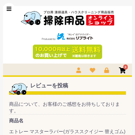
0
レビューを投稿
商品について、お客様のご感想をお待ちしておりま
す。
商品名
エトレー マスターラバー(ガラススクイジー 替えゴム)