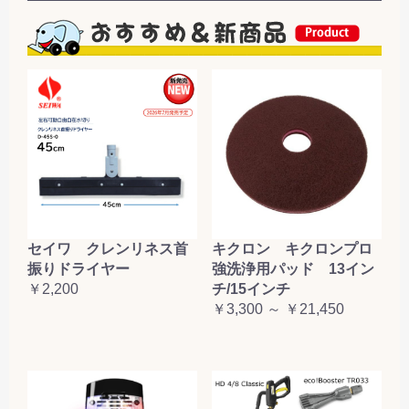
セイワ クレンリネス首
キクロン キクロンプロ
振りドライヤー
強洗浄用パッド 13イン
￥2,200
チ/15インチ
￥3,300 ～ ￥21,450