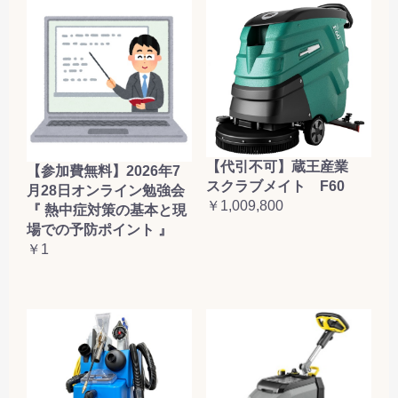
【代引不可】蔵王産業
【参加費無料】2026年7
スクラブメイト F60
月28日オンライン勉強会
￥1,009,800
『 熱中症対策の基本と現
場での予防ポイント 』
￥1