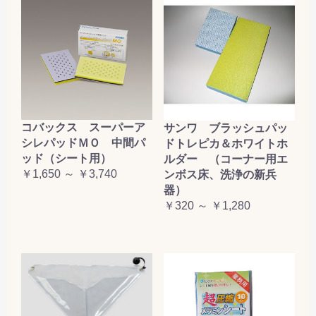
コバックス スーパーア
サンワ ブラッシュパッ
シレパッドＭＯ 中間パ
ドトレピカ＆ホワイトホ
ッド（シート用）
ルダー （コーナー用エ
￥1,650 ～ ￥3,740
ンボス床、洗浄の新兵
器）
￥320 ～ ￥1,280