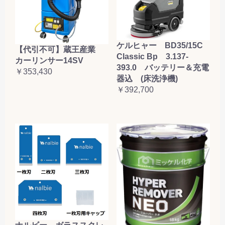
ケルヒャー BD35/15C
【代引不可】蔵王産業
Classic Bp 3.137-
カーリンサー14SV
393.0 バッテリー＆充電
￥353,430
器込 (床洗浄機)
￥392,700