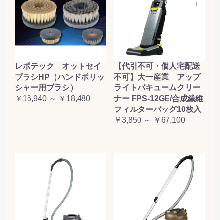
レボテック オットセイ
【代引不可・個人宅配送
ブラシHP（ハンドポリッ
不可】大一産業 アップ
シャー用ブラシ）
ライトバキュームクリー
￥16,940 ～ ￥18,480
ナー FPS-12GE/合成繊維
フィルターバッグ10枚入
￥3,850 ～ ￥67,100