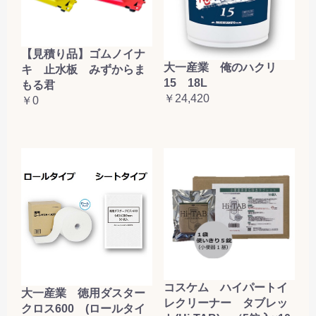
【見積り品】ゴムノイナ
大一産業 俺のハクリ
キ 止水板 みずからま
15 18L
もる君
￥24,420
￥0
コスケム ハイパートイ
大一産業 徳用ダスター
レクリーナー タブレッ
クロス600 (ロールタイ