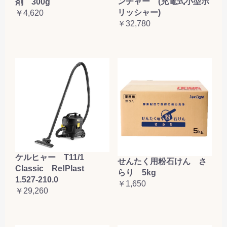
ンチャー (充電式小型ポ
剤 300g
リッシャー)
￥4,620
￥32,780
ケルヒャー T11/1
せんたく用粉石けん さ
Classic Re!Plast
らり 5kg
1.527-210.0
￥1,650
￥29,260