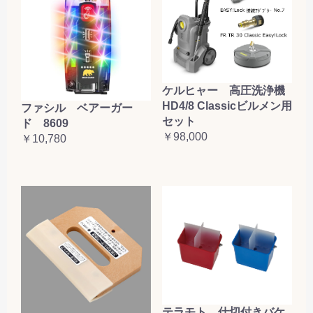
ケルヒャー 高圧洗浄機
HD4/8 Classicビルメン用
ファシル ベアーガー
セット
ド 8609
￥98,000
￥10,780
テラモト 仕切付きバケ