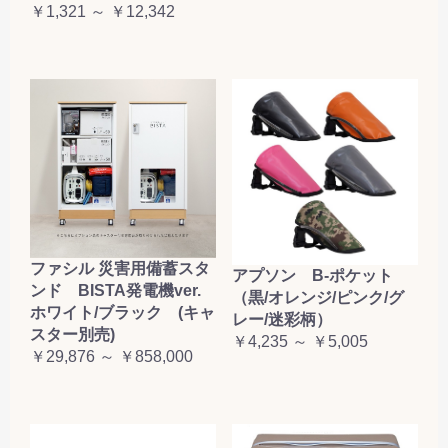
￥1,321 ～ ￥12,342
ファシル 災害用備蓄スタ
アプソン B-ポケット
ンド BISTA発電機ver.
（黒/オレンジ/ピンク/グ
ホワイト/ブラック (キャ
レー/迷彩柄）
スター別売)
￥4,235 ～ ￥5,005
￥29,876 ～ ￥858,000