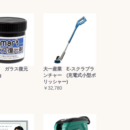
大一産業 E-スクラブラ
 ガラス復元
ンチャー (充電式小型ポ
g
リッシャー)
￥32,780