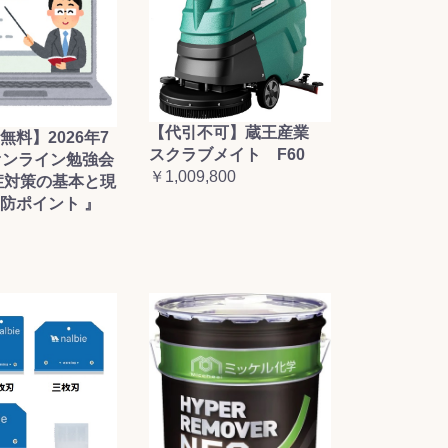
【代引不可】蔵王産業
無料】2026年7
スクラブメイト F60
オンライン勉強会
￥1,009,800
症対策の基本と現
防ポイント 』