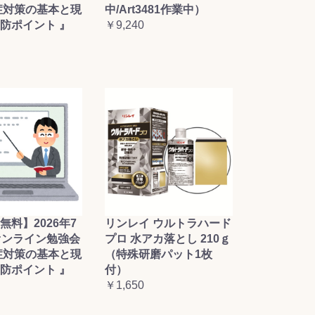
症対策の基本と現
中/Art3481作業中）
防ポイント 』
￥9,240
無料】2026年7
リンレイ ウルトラハード
オンライン勉強会
プロ 水アカ落とし 210ｇ
症対策の基本と現
（特殊研磨パット1枚
防ポイント 』
付）
￥1,650