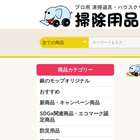
商品カテゴリー
銀のモップオリジナル
おすすめ
新商品・キャンペーン商品
キャンペーン商品
新製品
SDGs関連商品・エコマーク認
定商品
防災用品