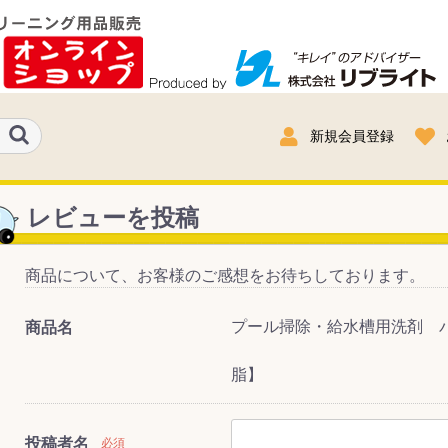
新規会員登録
レビューを投稿
商品について、お客様のご感想をお待ちしております。
プール掃除・給水槽用洗剤 パ
商品名
脂】
投稿者名
必須