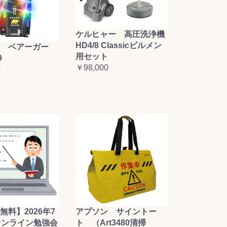
ケルヒャー 高圧洗浄機
HD4/8 Classicビルメン
 ベアーガー
用セット
9
￥98,000
0
無料】2026年7
アプソン サイントー
オンライン勉強会
ト （Art3480清掃