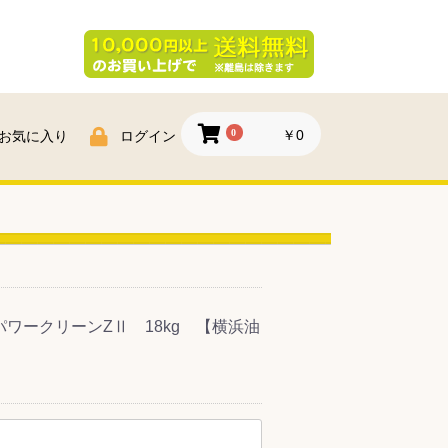
0
￥0
お気に入り
ログイン
ワークリーンZⅡ 18kg 【横浜油