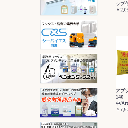
ップ
￥2,0
アプ
140 
中/Ar
￥7,9