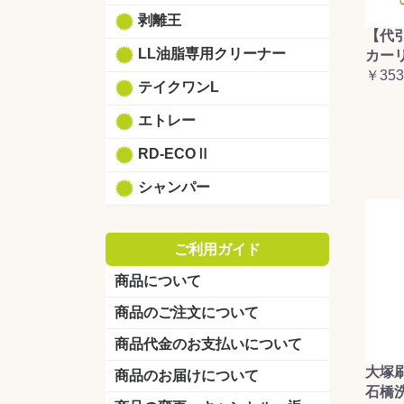
剥離王
【代
LL油脂専用クリーナー
カーリ
￥353
テイクワンL
エトレー
RD-ECOⅡ
シャンパー
ご利用ガイド
商品について
商品のご注文について
商品代金のお支払いについて
大塚
商品のお届けについて
石橋