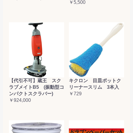
￥5,500
【代引不可】蔵王 スク
キクロン 目皿ポットク
ラブメイトB5 (振動型コ
リーナースリム 3本入
ンパクトスクラバー)
￥729
￥924,000