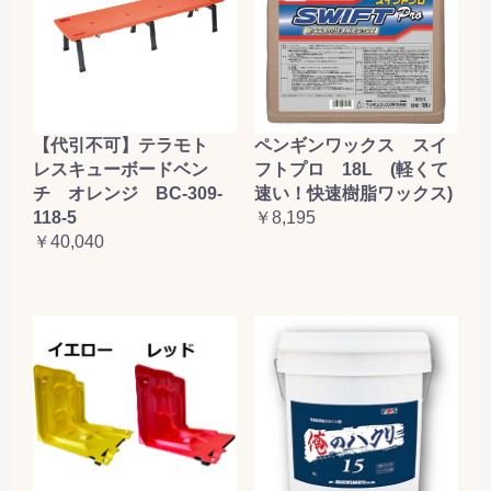
【代引不可】テラモト
ペンギンワックス スイ
レスキューボードベン
フトプロ 18L (軽くて
チ オレンジ BC-309-
速い！快速樹脂ワックス)
118-5
￥8,195
￥40,040