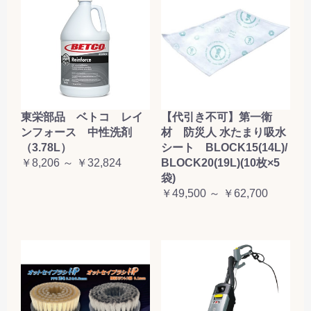
東栄部品 ベトコ レイ
【代引き不可】第一衛
ンフォース 中性洗剤
材 防災人 水たまり吸水
（3.78L）
シート BLOCK15(14L)/
￥8,206 ～ ￥32,824
BLOCK20(19L)(10枚×5
袋)
￥49,500 ～ ￥62,700