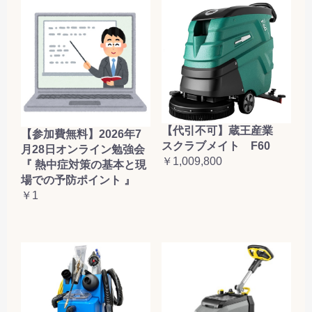
【代引不可】蔵王産業
【参加費無料】2026年7
スクラブメイト F60
月28日オンライン勉強会
￥1,009,800
『 熱中症対策の基本と現
場での予防ポイント 』
￥1