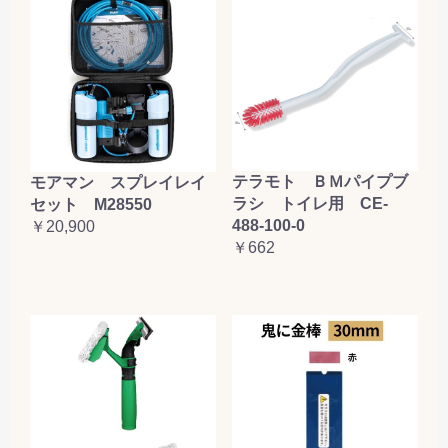
テラモト ＢＭパイプブ
モアマン スプレイレイ
ラシ トイレ用 CE-
セット M28550
488-100-0
￥20,900
￥662