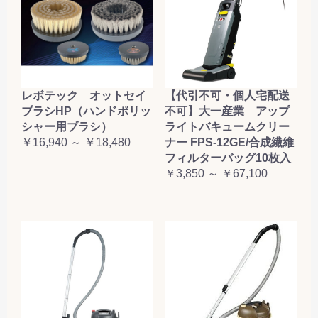
レボテック オットセイ
【代引不可・個人宅配送
ブラシHP（ハンドポリッ
不可】大一産業 アップ
シャー用ブラシ）
ライトバキュームクリー
￥16,940 ～ ￥18,480
ナー FPS-12GE/合成繊維
フィルターバッグ10枚入
￥3,850 ～ ￥67,100