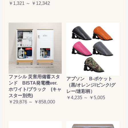
￥1,321 ～ ￥12,342
ファシル 災害用備蓄スタ
アプソン B-ポケット
ンド BISTA発電機ver.
（黒/オレンジ/ピンク/グ
ホワイト/ブラック (キャ
レー/迷彩柄）
スター別売)
￥4,235 ～ ￥5,005
￥29,876 ～ ￥858,000