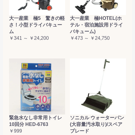
大一産業 極5 驚きの軽
大一産業 極HOTEL(ホ
さ！小型ドライバキュー
テル・宿泊施設用ドライ
ム
バキューム)
￥341 ～ ￥24,200
￥473 ～ ￥24,750
緊急水なし非常用トイレ
ソニカル ウォーターパン
10回分 HED-6763
(大容量汚水取り)/スペア
￥999
ブレード