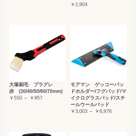
￥2,904
大塚刷毛 プラグレ
モアマン ゲッコーパッ
赤 (30/40/50/60/70mm)
ドホルダー/フグパッド/マ
￥550 ～ ￥957
イクログラスパッド/スチ
ールウールバッド
￥3,003 ～ ￥6,976