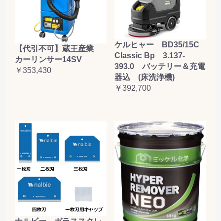
ケルヒャー BD35/15C
【代引不可】蔵王産業
Classic Bp 3.137-
カーリンサー14SV
393.0 バッテリー＆充電
￥353,430
器込 (床洗浄機)
￥392,700