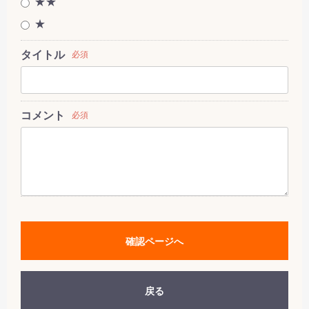
★★
★
タイトル
必須
コメント
必須
確認ページへ
戻る