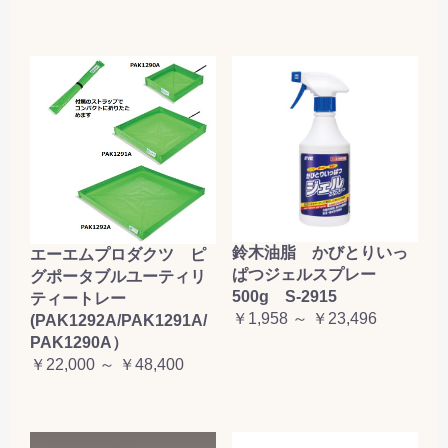
鈴木油脂 かびとりいっ
エーエムプロダクツ ピ
ぱつジェルスプレー
グポータブルユーティリ
500g S-2915
ティートレー
￥1,958 ～ ￥23,496
(PAK1292A/PAK1291A/
PAK1290A）
￥22,000 ～ ￥48,400