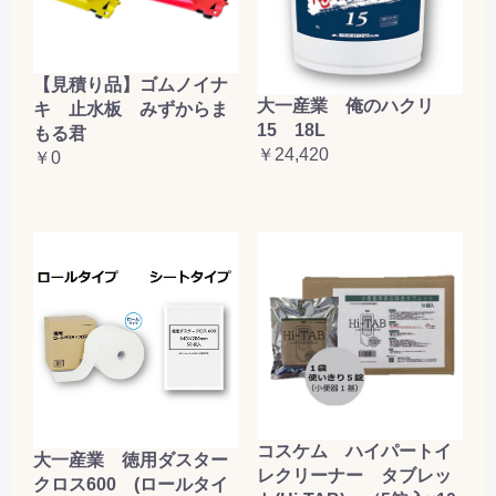
【見積り品】ゴムノイナ
大一産業 俺のハクリ
キ 止水板 みずからま
15 18L
もる君
￥24,420
￥0
コスケム ハイパートイ
大一産業 徳用ダスター
レクリーナー タブレッ
クロス600 (ロールタイ