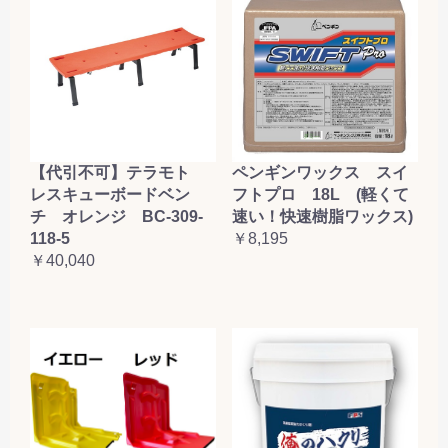
【代引不可】テラモト
ペンギンワックス スイ
レスキューボードベン
フトプロ 18L (軽くて
チ オレンジ BC-309-
速い！快速樹脂ワックス)
118-5
￥8,195
￥40,040