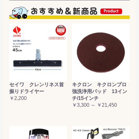
セイワ クレンリネス首
キクロン キクロンプロ
振りドライヤー
強洗浄用パッド 13イン
￥2,200
チ/15インチ
￥3,300 ～ ￥21,450