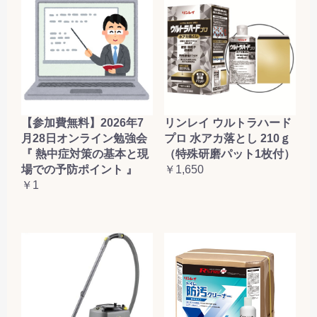
【参加費無料】2026年7
リンレイ ウルトラハード
月28日オンライン勉強会
プロ 水アカ落とし 210ｇ
『 熱中症対策の基本と現
（特殊研磨パット1枚付）
場での予防ポイント 』
￥1,650
￥1