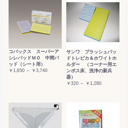
コバックス スーパーア
サンワ ブラッシュパッ
シレパッドＭＯ 中間パ
ドトレピカ＆ホワイトホ
ッド（シート用）
ルダー （コーナー用エ
￥1,650 ～ ￥3,740
ンボス床、洗浄の新兵
器）
￥320 ～ ￥1,280