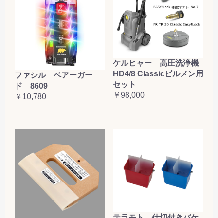
ケルヒャー 高圧洗浄機
HD4/8 Classicビルメン用
ファシル ベアーガー
セット
ド 8609
￥98,000
￥10,780
テラモト 仕切付きバケ