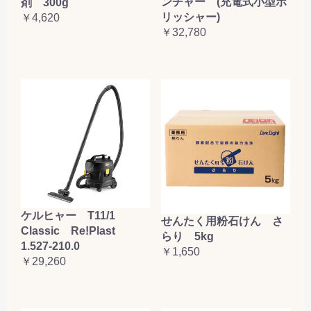
ンチャー (充電式小型ポ
剤 300g
リッシャー)
￥4,620
￥32,780
ケルヒャー T11/1
せんたく用粉石けん さ
Classic Re!Plast
らり 5kg
1.527-210.0
￥1,650
￥29,260