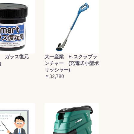
大一産業 E-スクラブラ
 ガラス復元
ンチャー (充電式小型ポ
g
リッシャー)
￥32,780