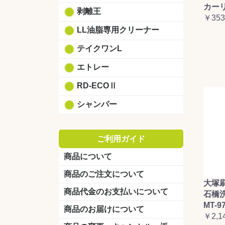
カーリ
剥離王
￥353
LL油脂専用クリーナー
テイクワンL
エトレー
RD-ECOⅡ
シャンパー
ご利用ガイド
商品について
商品のご注文について
大塚
商品代金のお支払いについて
石橋
MT-9
商品のお届けについて
￥2,1