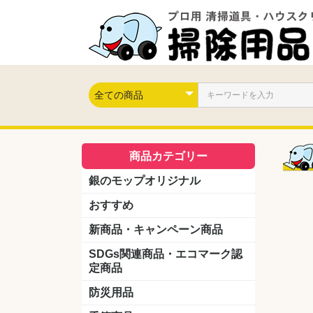
商品カテゴリー
銀のモップオリジナル
おすすめ
新商品・キャンペーン商品
キャンペーン商品
新製品
SDGs関連商品・エコマーク認
定商品
防災用品