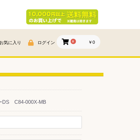
0
￥0
お気に入り
ログイン
 C84-000X-MB