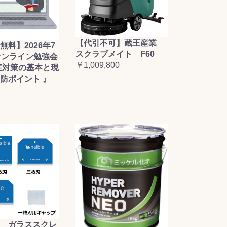
【代引不可】蔵王産業
無料】2026年7
スクラブメイト F60
オンライン勉強会
￥1,009,800
症対策の基本と現
防ポイント 』
 ガラススクレ