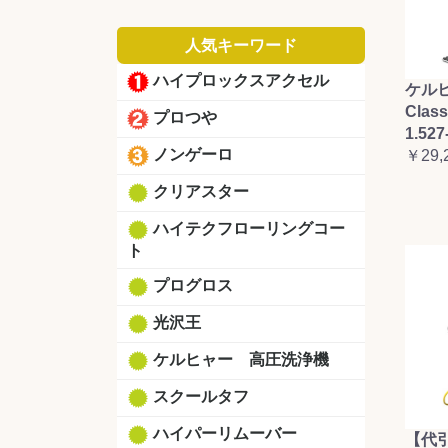
人気キーワード
ハイプロックスアクセル
ケルヒ
Clas
プロつや
1.527
ノンゲーロ
￥29,
クリアスター
ハイテクフローリングコー
ト
プログロス
光沢王
ケルヒャー 高圧洗浄機
スクールタフ
ハイパーリムーバー
【代