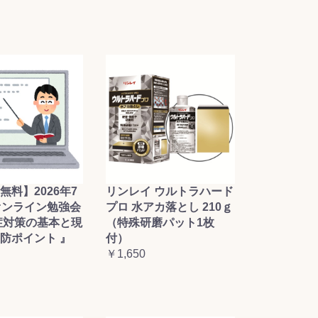
無料】2026年7
リンレイ ウルトラハード
オンライン勉強会
プロ 水アカ落とし 210ｇ
症対策の基本と現
（特殊研磨パット1枚
防ポイント 』
付）
￥1,650