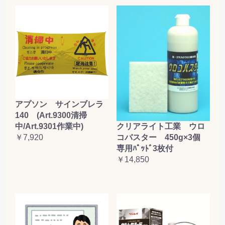
アプソン サインブレラ
140 (Art.9300清掃
クリアライト工業 ウロ
中/Art.9301作業中)
コバスター 450g×3個
￥7,920
専用ﾊﾟｯﾄﾞ3枚付
￥14,850