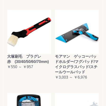
大塚刷毛 プラグレ
モアマン ゲッコーパッ
赤 (30/40/50/60/70mm)
ドホルダー/フグパッド/マ
￥550 ～ ￥957
イクログラスパッド/スチ
ールウールバッド
￥3,003 ～ ￥6,976