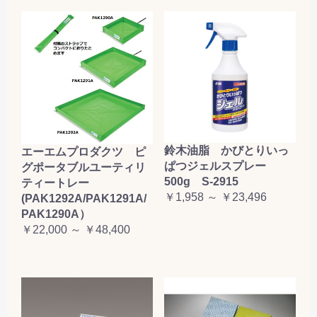
鈴木油脂 かびとりいっ
エーエムプロダクツ ピ
ぱつジェルスプレー
グポータブルユーティリ
500g S-2915
ティートレー
￥1,958 ～ ￥23,496
(PAK1292A/PAK1291A/
PAK1290A）
￥22,000 ～ ￥48,400