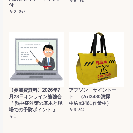
￥6,160
付
￥2,057
【参加費無料】2026年7
アプソン サイントー
月28日オンライン勉強会
ト （Art3480清掃
『 熱中症対策の基本と現
中/Art3481作業中）
場での予防ポイント 』
￥9,240
￥1