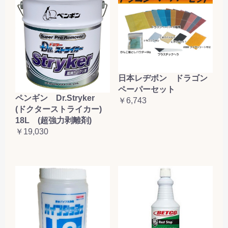
日本レヂボン ドラゴン
ペーパーセット
ペンギン Dr.Stryker
￥6,743
(ドクターストライカー)
18L (超強力剥離剤)
￥19,030