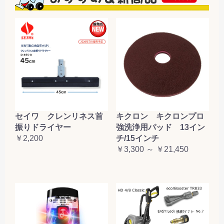
セイワ クレンリネス首
キクロン キクロンプロ
振りドライヤー
強洗浄用パッド 13イン
￥2,200
チ/15インチ
￥3,300 ～ ￥21,450