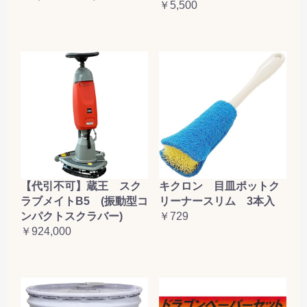
￥5,500
【代引不可】蔵王 スク
キクロン 目皿ポットク
ラブメイトB5 (振動型コ
リーナースリム 3本入
ンパクトスクラバー)
￥729
￥924,000