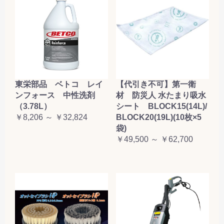
東栄部品 ベトコ レイ
【代引き不可】第一衛
ンフォース 中性洗剤
材 防災人 水たまり吸水
（3.78L）
シート BLOCK15(14L)/
￥8,206 ～ ￥32,824
BLOCK20(19L)(10枚×5
袋)
￥49,500 ～ ￥62,700