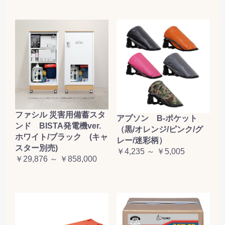
ファシル 災害用備蓄スタ
アプソン B-ポケット
ンド BISTA発電機ver.
（黒/オレンジ/ピンク/グ
ホワイト/ブラック (キャ
レー/迷彩柄）
スター別売)
￥4,235 ～ ￥5,005
￥29,876 ～ ￥858,000