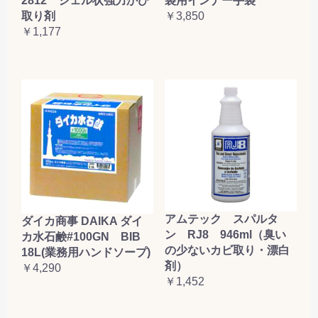
2812 ジェル状強力かび
袋用インナー手袋
取り剤
￥3,850
￥1,177
アムテック スパルタ
ダイカ商事 DAIKA ダイ
ン RJ8 946ml（臭い
カ水石鹸#100GN BIB
の少ないカビ取り・漂白
18L(業務用ハンドソープ)
剤）
￥4,290
￥1,452