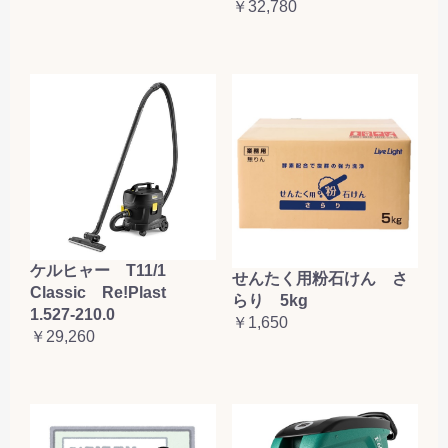
￥32,780
ケルヒャー T11/1
せんたく用粉石けん さ
Classic Re!Plast
らり 5kg
1.527-210.0
￥1,650
￥29,260