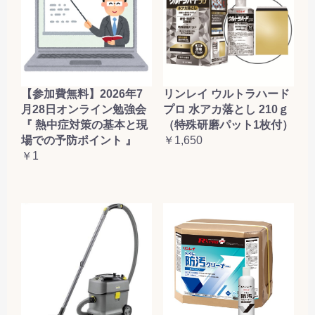
【参加費無料】2026年7
リンレイ ウルトラハード
月28日オンライン勉強会
プロ 水アカ落とし 210ｇ
『 熱中症対策の基本と現
（特殊研磨パット1枚付）
場での予防ポイント 』
￥1,650
￥1