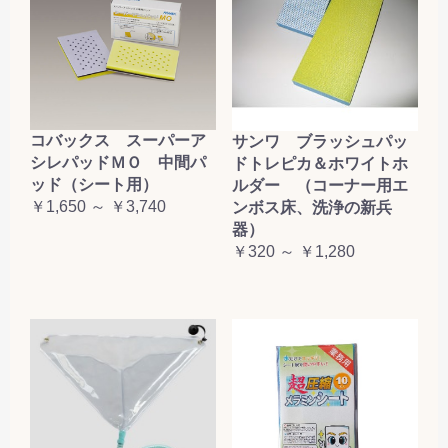
コバックス スーパーア
サンワ ブラッシュパッ
シレパッドＭＯ 中間パ
ドトレピカ＆ホワイトホ
ッド（シート用）
ルダー （コーナー用エ
￥1,650 ～ ￥3,740
ンボス床、洗浄の新兵
器）
￥320 ～ ￥1,280