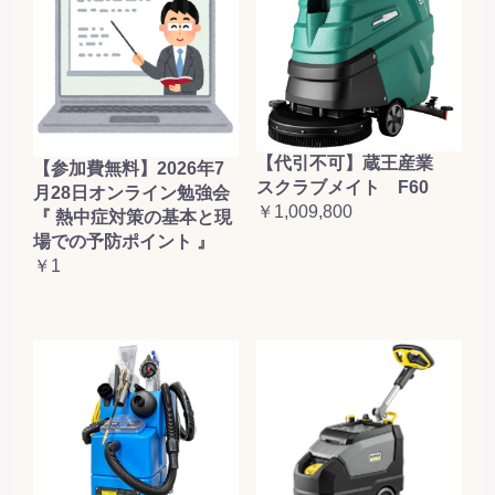
【代引不可】蔵王産業
【参加費無料】2026年7
スクラブメイト F60
月28日オンライン勉強会
￥1,009,800
『 熱中症対策の基本と現
場での予防ポイント 』
￥1