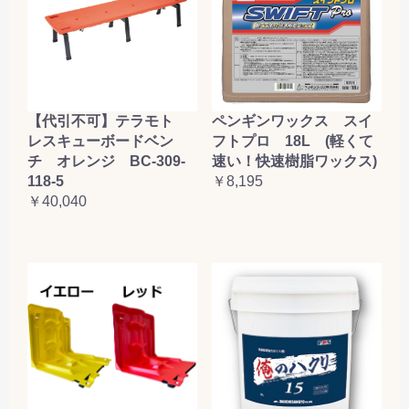
【代引不可】テラモト
ペンギンワックス スイ
レスキューボードベン
フトプロ 18L (軽くて
チ オレンジ BC-309-
速い！快速樹脂ワックス)
118-5
￥8,195
￥40,040