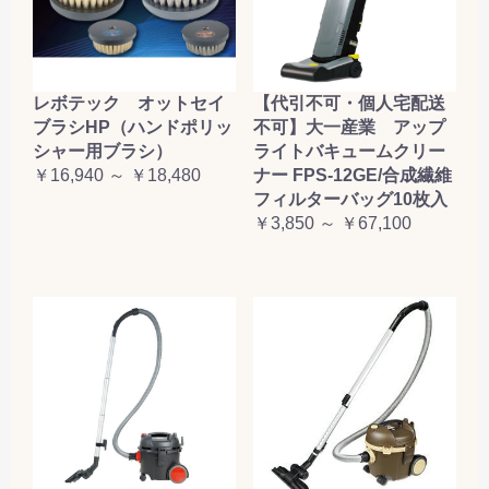
レボテック オットセイ
【代引不可・個人宅配送
ブラシHP（ハンドポリッ
不可】大一産業 アップ
シャー用ブラシ）
ライトバキュームクリー
￥16,940 ～ ￥18,480
ナー FPS-12GE/合成繊維
フィルターバッグ10枚入
￥3,850 ～ ￥67,100