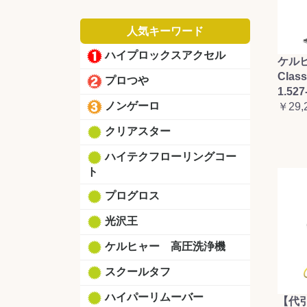
人気キーワード
ハイプロックスアクセル
ケルヒ
Clas
プロつや
1.527
ノンゲーロ
￥29,
クリアスター
ハイテクフローリングコー
ト
プログロス
光沢王
ケルヒャー 高圧洗浄機
スクールタフ
ハイパーリムーバー
【代