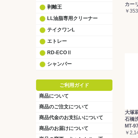
カーリ
剥離王
￥353
LL油脂専用クリーナー
テイクワンL
エトレー
RD-ECOⅡ
シャンパー
ご利用ガイド
商品について
商品のご注文について
大塚
商品代金のお支払いについて
石橋
MT-9
商品のお届けについて
￥2,1