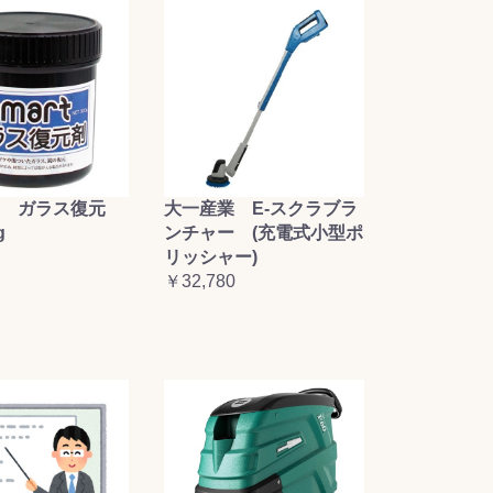
大一産業 E-スクラブラ
 ガラス復元
ンチャー (充電式小型ポ
g
リッシャー)
￥32,780