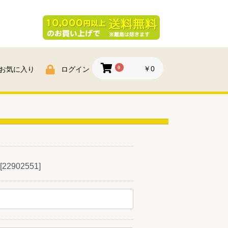
0
￥0
お気に入り
ログイン
2902551]