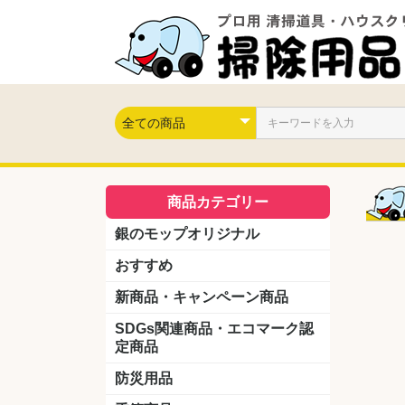
商品カテゴリー
銀のモップオリジナル
おすすめ
新商品・キャンペーン商品
キャンペーン商品
新製品
SDGs関連商品・エコマーク認
定商品
防災用品