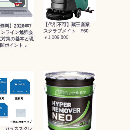
【代引不可】蔵王産業
無料】2026年7
スクラブメイト F60
オンライン勉強会
￥1,009,800
症対策の基本と現
防ポイント 』
 ガラススクレ