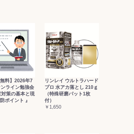
無料】2026年7
リンレイ ウルトラハード
オンライン勉強会
プロ 水アカ落とし 210ｇ
症対策の基本と現
（特殊研磨パット1枚
防ポイント 』
付）
￥1,650