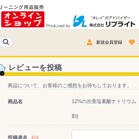
新規会員登録
レビューを投稿
商品について、お客様のご感想をお待ちしております。
12%の次亜塩素酸ナトリウム ニ
商品名
剤)
投稿者名
必須