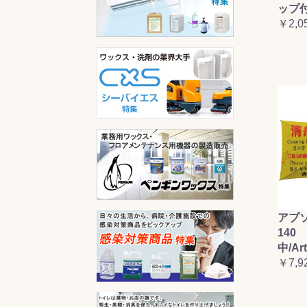
ップ
￥2,0
アプ
140 
中/Ar
￥7,9