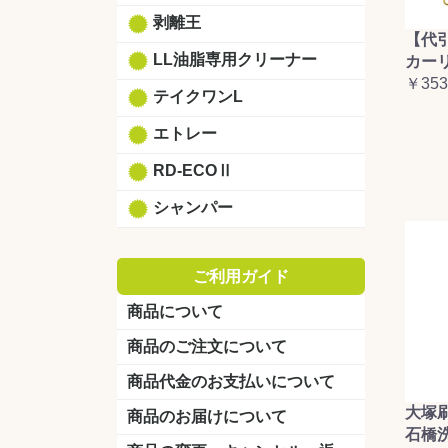
剥離王
【代
LL油脂専用クリーナー
カーリ
￥353
テイクワンL
エトレー
RD-ECOⅡ
シャンパー
ご利用ガイド
商品について
商品のご注文について
商品代金のお支払いについて
大塚
商品のお届けについて
石橋