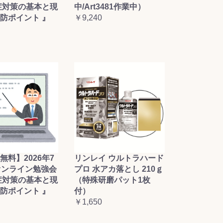
症対策の基本と現
中/Art3481作業中）
防ポイント 』
￥9,240
無料】2026年7
リンレイ ウルトラハード
オンライン勉強会
プロ 水アカ落とし 210ｇ
症対策の基本と現
（特殊研磨パット1枚
防ポイント 』
付）
￥1,650