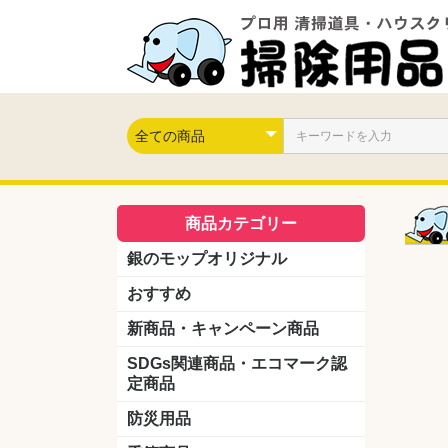
商品カテゴリー
銀のモップオリジナル
おすすめ
新商品・キャンペーン商品
キャンペーン商品
新製品
SDGs関連商品・エコマーク認
定商品
防災用品