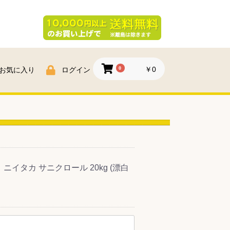
0
￥0
お気に入り
ログイン
イタカ サニクロール 20kg (漂白