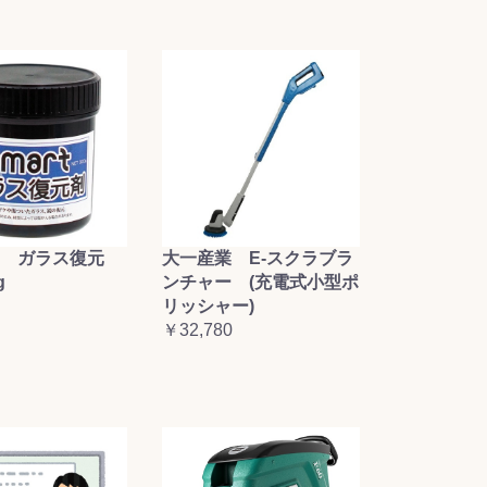
大一産業 E-スクラブラ
 ガラス復元
ンチャー (充電式小型ポ
g
リッシャー)
￥32,780