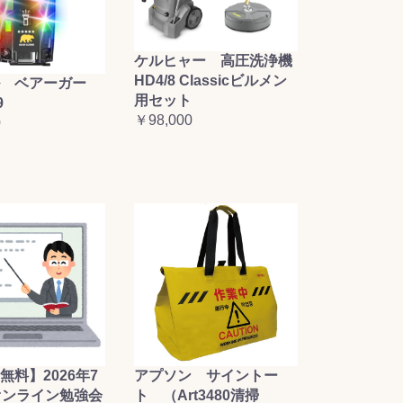
ケルヒャー 高圧洗浄機
HD4/8 Classicビルメン
 ベアーガー
用セット
9
￥98,000
0
無料】2026年7
アプソン サイントー
オンライン勉強会
ト （Art3480清掃