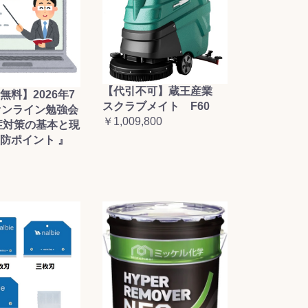
【代引不可】蔵王産業
無料】2026年7
スクラブメイト F60
オンライン勉強会
￥1,009,800
症対策の基本と現
防ポイント 』