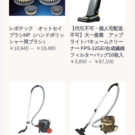
レボテック オットセイ
【代引不可・個人宅配送
ブラシHP（ハンドポリッ
不可】大一産業 アップ
シャー用ブラシ）
ライトバキュームクリー
￥16,940 ～ ￥18,480
ナー FPS-12GE/合成繊維
フィルターバッグ10枚入
￥3,850 ～ ￥67,100