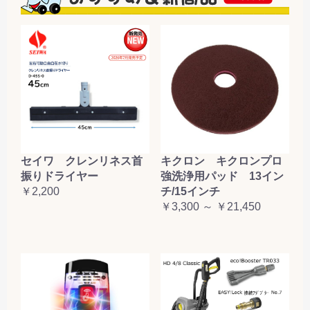
セイワ クレンリネス首
キクロン キクロンプロ
振りドライヤー
強洗浄用パッド 13イン
￥2,200
チ/15インチ
￥3,300 ～ ￥21,450