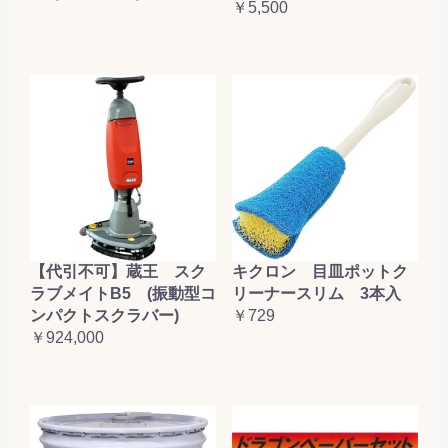
￥5,500
【代引不可】蔵王 スク
キクロン 目皿ポットク
ラブメイトB5 (振動型コ
リーナースリム 3本入
ンパクトスクラバー)
￥729
￥924,000