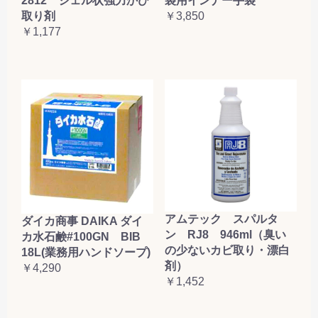
2812 ジェル状強力かび
袋用インナー手袋
取り剤
￥3,850
￥1,177
アムテック スパルタ
ダイカ商事 DAIKA ダイ
ン RJ8 946ml（臭い
カ水石鹸#100GN BIB
の少ないカビ取り・漂白
18L(業務用ハンドソープ)
剤）
￥4,290
￥1,452