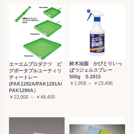
鈴木油脂 かびとりいっ
エーエムプロダクツ ピ
ぱつジェルスプレー
グポータブルユーティリ
500g S-2915
ティートレー
￥1,958 ～ ￥23,496
(PAK1292A/PAK1291A/
PAK1290A）
￥22,000 ～ ￥48,400