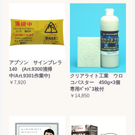
アプソン サインブレラ
140 (Art.9300清掃
クリアライト工業 ウロ
中/Art.9301作業中)
コバスター 450g×3個
￥7,920
専用ﾊﾟｯﾄﾞ3枚付
￥14,850