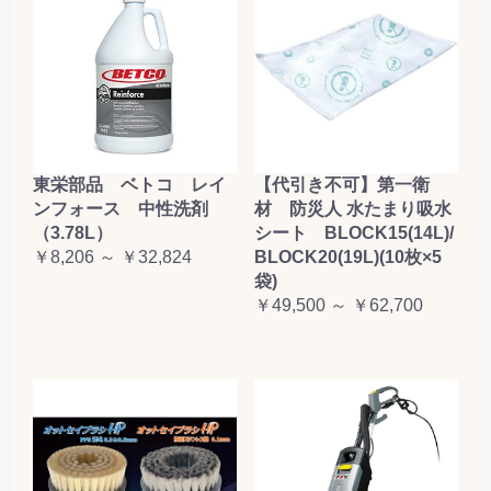
東栄部品 ベトコ レイ
【代引き不可】第一衛
ンフォース 中性洗剤
材 防災人 水たまり吸水
（3.78L）
シート BLOCK15(14L)/
￥8,206 ～ ￥32,824
BLOCK20(19L)(10枚×5
袋)
￥49,500 ～ ￥62,700