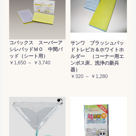
コバックス スーパーア
サンワ ブラッシュパッ
シレパッドＭＯ 中間パ
ドトレピカ＆ホワイトホ
ッド（シート用）
ルダー （コーナー用エ
￥1,650 ～ ￥3,740
ンボス床、洗浄の新兵
器）
￥320 ～ ￥1,280