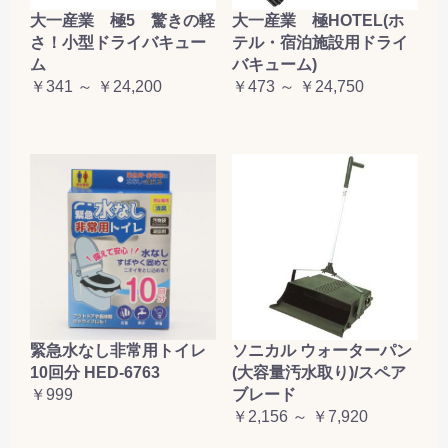
大一産業 極5 驚きの軽
大一産業 極HOTEL(ホ
さ！小型ドライバキュー
テル・宿泊施設用ドライ
ム
バキューム)
￥341 ～ ￥24,200
￥473 ～ ￥24,750
緊急水なし非常用トイレ
ソニカル ウォーターパン
10回分 HED-6763
(大容量汚水取り)/スペア
￥999
ブレード
￥2,156 ～ ￥7,920