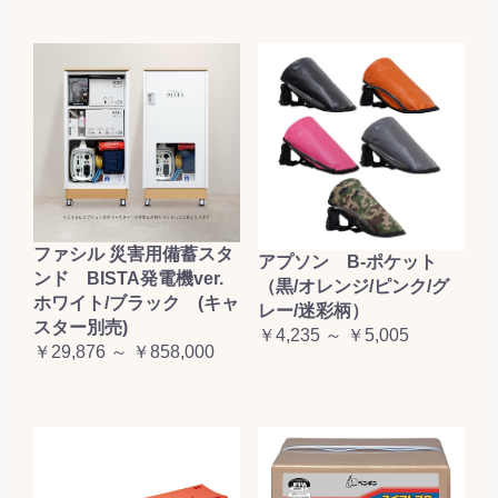
ファシル 災害用備蓄スタ
アプソン B-ポケット
ンド BISTA発電機ver.
（黒/オレンジ/ピンク/グ
ホワイト/ブラック (キャ
レー/迷彩柄）
スター別売)
￥4,235 ～ ￥5,005
￥29,876 ～ ￥858,000