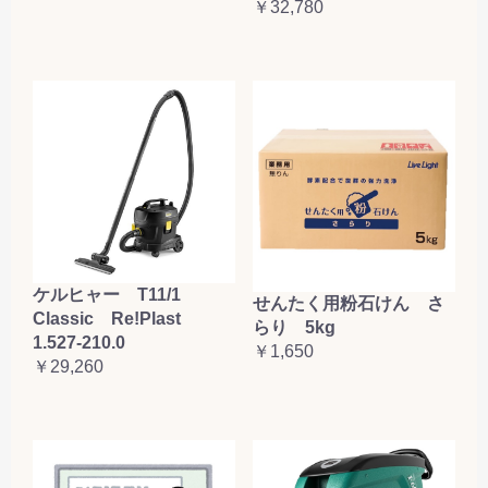
￥32,780
ケルヒャー T11/1
せんたく用粉石けん さ
Classic Re!Plast
らり 5kg
1.527-210.0
￥1,650
￥29,260