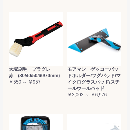
大塚刷毛 プラグレ
モアマン ゲッコーパッ
赤 (30/40/50/60/70mm)
ドホルダー/フグパッド/マ
￥550 ～ ￥957
イクログラスパッド/スチ
ールウールバッド
￥3,003 ～ ￥6,976