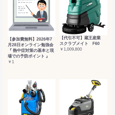
【代引不可】蔵王産業
【参加費無料】2026年7
スクラブメイト F60
月28日オンライン勉強会
￥1,009,800
『 熱中症対策の基本と現
場での予防ポイント 』
￥1