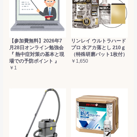
【参加費無料】2026年7
リンレイ ウルトラハード
月28日オンライン勉強会
プロ 水アカ落とし 210ｇ
『 熱中症対策の基本と現
（特殊研磨パット1枚付）
場での予防ポイント 』
￥1,650
￥1