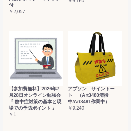
￥6,160
付
￥2,057
【参加費無料】2026年7
アプソン サイントー
月28日オンライン勉強会
ト （Art3480清掃
『 熱中症対策の基本と現
中/Art3481作業中）
場での予防ポイント 』
￥9,240
￥1