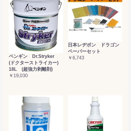
日本レヂボン ドラゴン
ペーパーセット
ペンギン Dr.Stryker
￥6,743
(ドクターストライカー)
18L (超強力剥離剤)
￥19,030