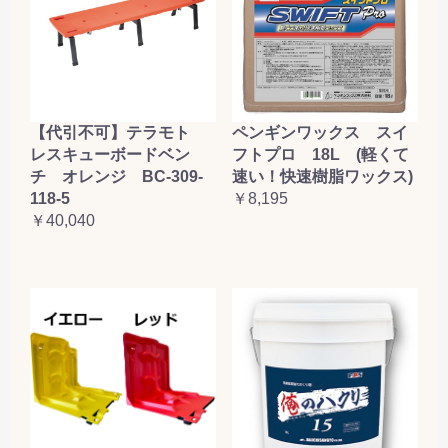
【代引不可】テラモト
ペンギンワックス スイ
レスキューボードベン
フトプロ 18L (軽くて
チ オレンジ BC-309-
速い！快速樹脂ワックス)
118-5
￥8,195
￥40,040