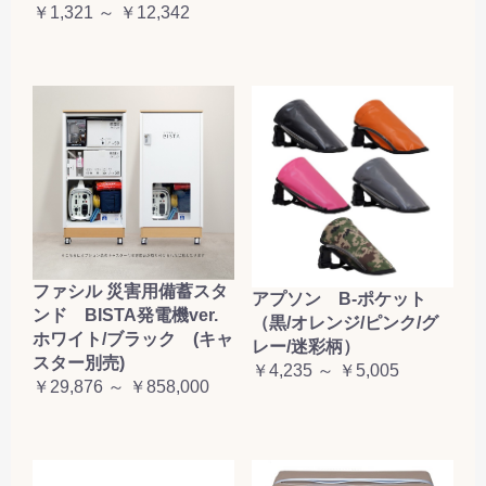
￥1,321 ～ ￥12,342
ファシル 災害用備蓄スタ
アプソン B-ポケット
ンド BISTA発電機ver.
（黒/オレンジ/ピンク/グ
ホワイト/ブラック (キャ
レー/迷彩柄）
スター別売)
￥4,235 ～ ￥5,005
￥29,876 ～ ￥858,000