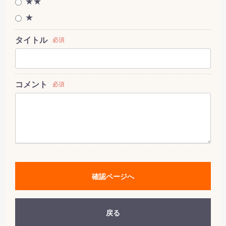
★★
★
タイトル
必須
コメント
必須
確認ページへ
戻る