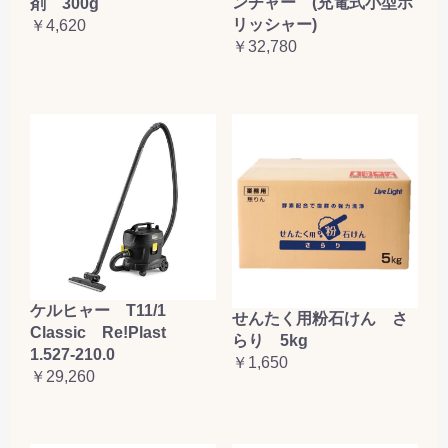
ンチャー (充電式小型ポ
剤 300g
リッシャー)
￥4,620
￥32,780
ケルヒャー T11/1
せんたく用粉石けん さ
Classic Re!Plast
らり 5kg
1.527-210.0
￥1,650
￥29,260