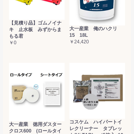
【見積り品】ゴムノイナ
大一産業 俺のハクリ
キ 止水板 みずからま
15 18L
もる君
￥24,420
￥0
コスケム ハイパートイ
大一産業 徳用ダスター
レクリーナー タブレッ
クロス600 (ロールタイ