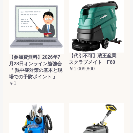
【代引不可】蔵王産業
【参加費無料】2026年7
スクラブメイト F60
月28日オンライン勉強会
￥1,009,800
『 熱中症対策の基本と現
場での予防ポイント 』
￥1