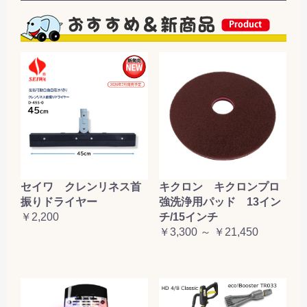
セイワ クレンリネス首
キクロン キクロンプロ
振りドライヤー
強洗浄用パッド 13イン
￥2,200
チ/15インチ
￥3,300 ～ ￥21,450