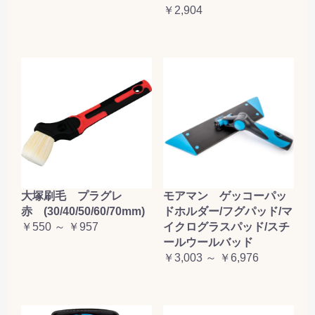
￥2,904
大塚刷毛 プラグレ
モアマン ゲッコーパッ
赤 (30/40/50/60/70mm)
ドホルダー/フグパッド/マ
￥550 ～ ￥957
イクログラスパッド/スチ
ールウールバッド
￥3,003 ～ ￥6,976