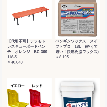
【代引不可】テラモト
ペンギンワックス スイ
レスキューボードベン
フトプロ 18L (軽くて
チ オレンジ BC-309-
速い！快速樹脂ワックス)
118-5
￥8,195
￥40,040