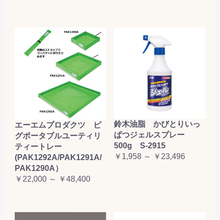
鈴木油脂 かびとりいっ
エーエムプロダクツ ピ
ぱつジェルスプレー
グポータブルユーティリ
500g S-2915
ティートレー
￥1,958 ～ ￥23,496
(PAK1292A/PAK1291A/
PAK1290A）
￥22,000 ～ ￥48,400