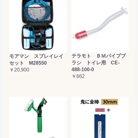
テラモト ＢＭパイプブ
モアマン スプレイレイ
ラシ トイレ用 CE-
セット M28550
488-100-0
￥20,900
￥662