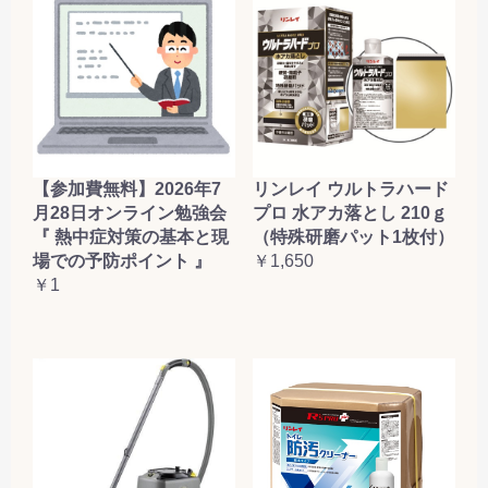
【参加費無料】2026年7
リンレイ ウルトラハード
月28日オンライン勉強会
プロ 水アカ落とし 210ｇ
『 熱中症対策の基本と現
（特殊研磨パット1枚付）
場での予防ポイント 』
￥1,650
￥1