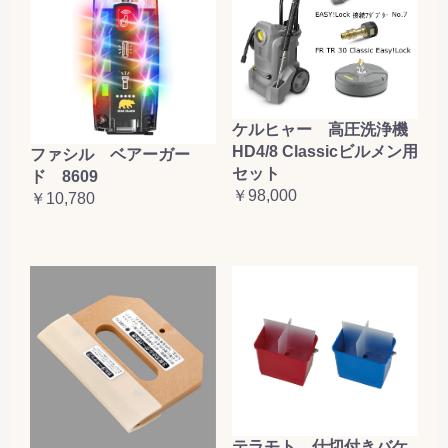
ケルヒャー 高圧洗浄機
HD4/8 Classicビルメン用
ファシル ベアーガー
セット
ド 8609
￥98,000
￥10,780
テラモト 仕切付きバケ