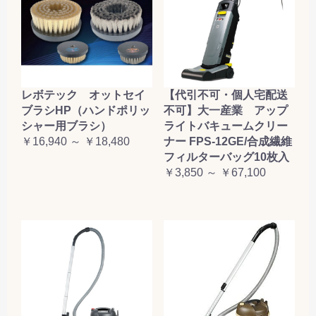
レボテック オットセイ
【代引不可・個人宅配送
ブラシHP（ハンドポリッ
不可】大一産業 アップ
シャー用ブラシ）
ライトバキュームクリー
￥16,940 ～ ￥18,480
ナー FPS-12GE/合成繊維
フィルターバッグ10枚入
￥3,850 ～ ￥67,100