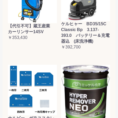
ケルヒャー BD35/15C
【代引不可】蔵王産業
Classic Bp 3.137-
カーリンサー14SV
393.0 バッテリー＆充電
￥353,430
器込 (床洗浄機)
￥392,700