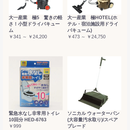
大一産業 極5 驚きの軽
大一産業 極HOTEL(ホ
さ！小型ドライバキュー
テル・宿泊施設用ドライ
ム
バキューム)
￥341 ～ ￥24,200
￥473 ～ ￥24,750
緊急水なし非常用トイレ
ソニカル ウォーターパン
10回分 HED-6763
(大容量汚水取り)/スペア
￥999
ブレード