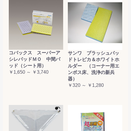
コバックス スーパーア
サンワ ブラッシュパッ
シレパッドＭＯ 中間パ
ドトレピカ＆ホワイトホ
ッド（シート用）
ルダー （コーナー用エ
￥1,650 ～ ￥3,740
ンボス床、洗浄の新兵
器）
￥320 ～ ￥1,280