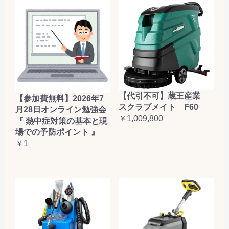
【代引不可】蔵王産業
【参加費無料】2026年7
スクラブメイト F60
月28日オンライン勉強会
￥1,009,800
『 熱中症対策の基本と現
場での予防ポイント 』
￥1