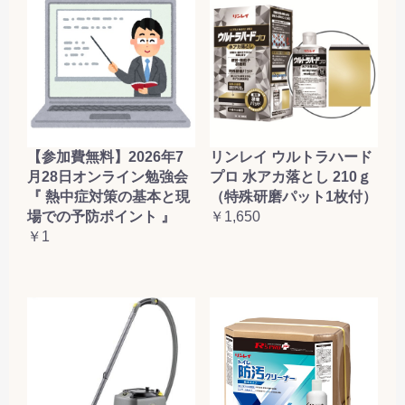
【参加費無料】2026年7
リンレイ ウルトラハード
月28日オンライン勉強会
プロ 水アカ落とし 210ｇ
『 熱中症対策の基本と現
（特殊研磨パット1枚付）
場での予防ポイント 』
￥1,650
￥1