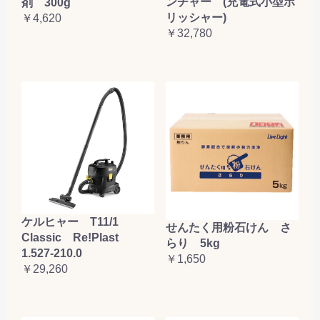
ンチャー (充電式小型ポ
剤 300g
リッシャー)
￥4,620
￥32,780
ケルヒャー T11/1
せんたく用粉石けん さ
Classic Re!Plast
らり 5kg
1.527-210.0
￥1,650
￥29,260