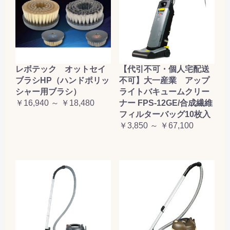
レボテック オットセイ
【代引不可・個人宅配送
ブラシHP（ハンドポリッ
不可】大一産業 アップ
シャー用ブラシ）
ライトバキュームクリー
￥16,940 ～ ￥18,480
ナー FPS-12GE/合成繊維
フィルターバッグ10枚入
￥3,850 ～ ￥67,100