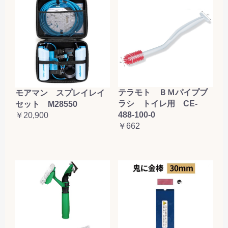
テラモト ＢＭパイプブ
モアマン スプレイレイ
ラシ トイレ用 CE-
セット M28550
488-100-0
￥20,900
￥662