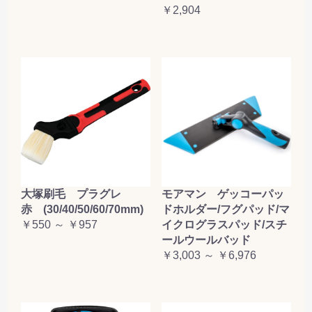
￥2,904
大塚刷毛 プラグレ
モアマン ゲッコーパッ
赤 (30/40/50/60/70mm)
ドホルダー/フグパッド/マ
￥550 ～ ￥957
イクログラスパッド/スチ
ールウールバッド
￥3,003 ～ ￥6,976