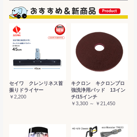
セイワ クレンリネス首
キクロン キクロンプロ
振りドライヤー
強洗浄用パッド 13イン
￥2,200
チ/15インチ
￥3,300 ～ ￥21,450