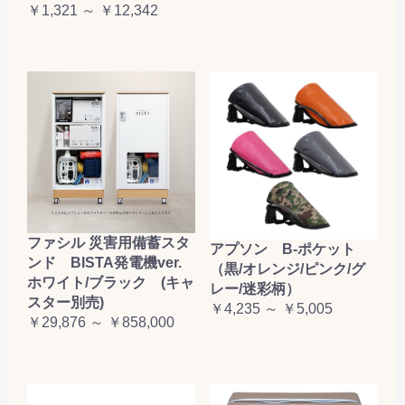
￥1,321 ～ ￥12,342
ファシル 災害用備蓄スタ
アプソン B-ポケット
ンド BISTA発電機ver.
（黒/オレンジ/ピンク/グ
ホワイト/ブラック (キャ
レー/迷彩柄）
スター別売)
￥4,235 ～ ￥5,005
￥29,876 ～ ￥858,000