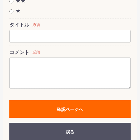
★★
★
タイトル
必須
コメント
必須
確認ページへ
戻る