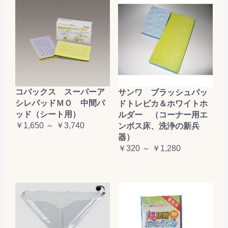
コバックス スーパーア
サンワ ブラッシュパッ
シレパッドＭＯ 中間パ
ドトレピカ＆ホワイトホ
ッド（シート用）
ルダー （コーナー用エ
￥1,650 ～ ￥3,740
ンボス床、洗浄の新兵
器）
￥320 ～ ￥1,280