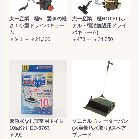
大一産業 極5 驚きの軽
大一産業 極HOTEL(ホ
さ！小型ドライバキュー
テル・宿泊施設用ドライ
ム
バキューム)
￥341 ～ ￥24,200
￥473 ～ ￥24,750
緊急水なし非常用トイレ
ソニカル ウォーターパン
10回分 HED-6763
(大容量汚水取り)/スペア
￥999
ブレード