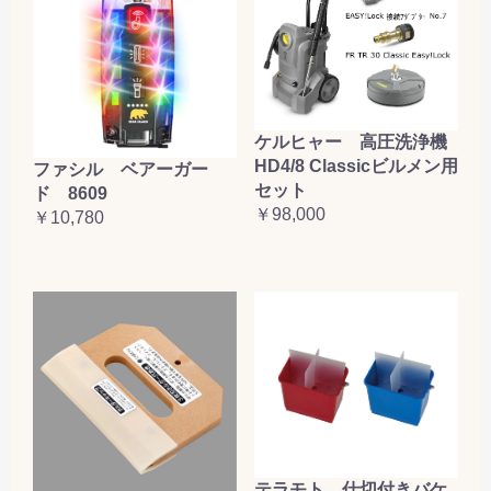
ケルヒャー 高圧洗浄機
HD4/8 Classicビルメン用
ファシル ベアーガー
セット
ド 8609
￥98,000
￥10,780
テラモト 仕切付きバケ