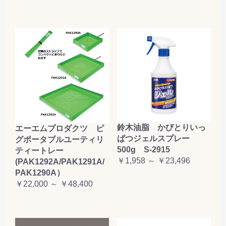
鈴木油脂 かびとりいっ
エーエムプロダクツ ピ
ぱつジェルスプレー
グポータブルユーティリ
500g S-2915
ティートレー
￥1,958 ～ ￥23,496
(PAK1292A/PAK1291A/
PAK1290A）
￥22,000 ～ ￥48,400