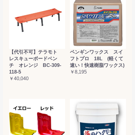
【代引不可】テラモト
ペンギンワックス スイ
レスキューボードベン
フトプロ 18L (軽くて
チ オレンジ BC-309-
速い！快速樹脂ワックス)
118-5
￥8,195
￥40,040