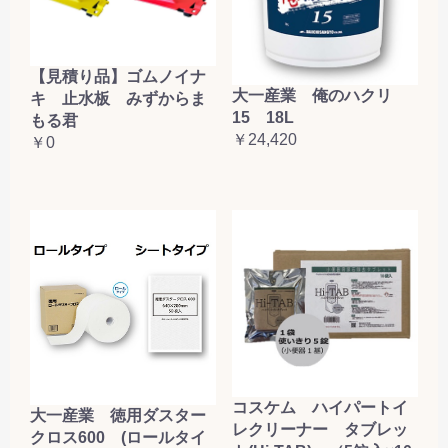
【見積り品】ゴムノイナ
大一産業 俺のハクリ
キ 止水板 みずからま
15 18L
もる君
￥24,420
￥0
コスケム ハイパートイ
大一産業 徳用ダスター
レクリーナー タブレッ
クロス600 (ロールタイ