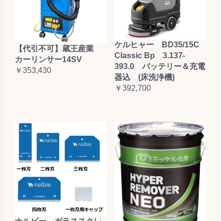
ケルヒャー BD35/15C
【代引不可】蔵王産業
Classic Bp 3.137-
カーリンサー14SV
393.0 バッテリー＆充電
￥353,430
器込 (床洗浄機)
￥392,700