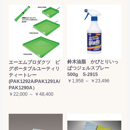
鈴木油脂 かびとりいっ
エーエムプロダクツ ピ
ぱつジェルスプレー
グポータブルユーティリ
500g S-2915
ティートレー
￥1,958 ～ ￥23,496
(PAK1292A/PAK1291A/
PAK1290A）
￥22,000 ～ ￥48,400