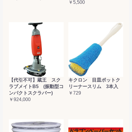
￥5,500
【代引不可】蔵王 スク
キクロン 目皿ポットク
ラブメイトB5 (振動型コ
リーナースリム 3本入
ンパクトスクラバー)
￥729
￥924,000