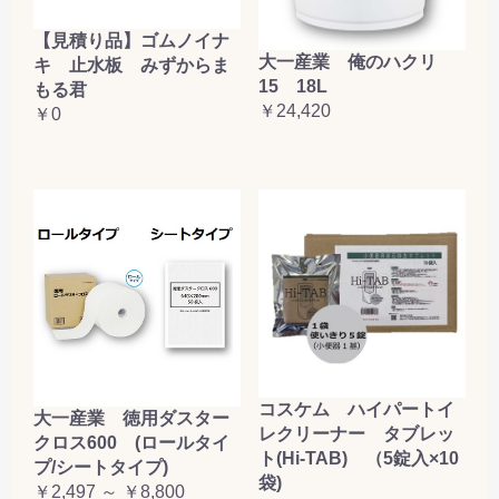
【見積り品】ゴムノイナ
大一産業 俺のハクリ
キ 止水板 みずからま
15 18L
もる君
￥24,420
￥0
コスケム ハイパートイ
大一産業 徳用ダスター
レクリーナー タブレッ
クロス600 (ロールタイ
ト(Hi-TAB) （5錠入×10
プ/シートタイプ)
袋)
￥2,497 ～ ￥8,800