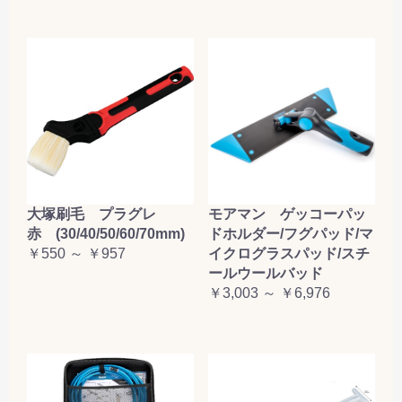
大塚刷毛 プラグレ
モアマン ゲッコーパッ
赤 (30/40/50/60/70mm)
ドホルダー/フグパッド/マ
￥550 ～ ￥957
イクログラスパッド/スチ
ールウールバッド
￥3,003 ～ ￥6,976