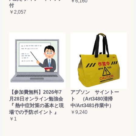
￥6,160
付
￥2,057
【参加費無料】2026年7
アプソン サイントー
月28日オンライン勉強会
ト （Art3480清掃
『 熱中症対策の基本と現
中/Art3481作業中）
場での予防ポイント 』
￥9,240
￥1