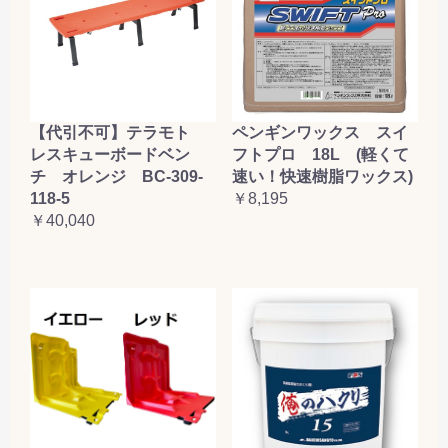
【代引不可】テラモト
ペンギンワックス スイ
レスキューボードベン
フトプロ 18L (軽くて
チ オレンジ BC-309-
速い！快速樹脂ワックス)
118-5
￥8,195
￥40,040