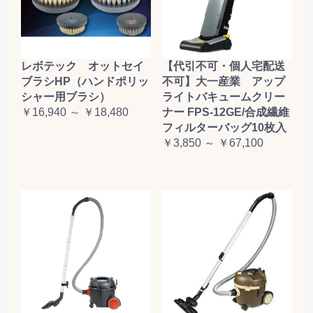
レボテック オットセイ
【代引不可・個人宅配送
ブラシHP（ハンドポリッ
不可】大一産業 アップ
シャー用ブラシ）
ライトバキュームクリー
￥16,940 ～ ￥18,480
ナー FPS-12GE/合成繊維
フィルターバッグ10枚入
￥3,850 ～ ￥67,100