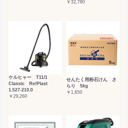
￥32,780
ケルヒャー T11/1
せんたく用粉石けん さ
Classic Re!Plast
らり 5kg
1.527-210.0
￥1,650
￥29,260