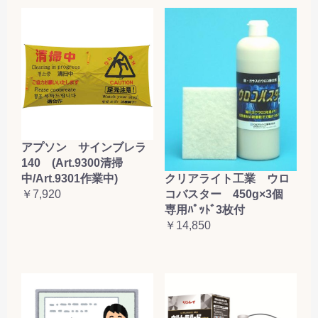
アプソン サインブレラ
140 (Art.9300清掃
クリアライト工業 ウロ
中/Art.9301作業中)
コバスター 450g×3個
￥7,920
専用ﾊﾟｯﾄﾞ3枚付
￥14,850