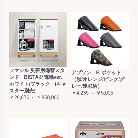
ファシル 災害用備蓄スタ
アプソン B-ポケット
ンド BISTA発電機ver.
（黒/オレンジ/ピンク/グ
ホワイト/ブラック (キャ
レー/迷彩柄）
スター別売)
￥4,235 ～ ￥5,005
￥29,876 ～ ￥858,000