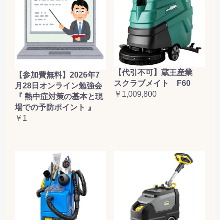
【代引不可】蔵王産業
【参加費無料】2026年7
スクラブメイト F60
月28日オンライン勉強会
￥1,009,800
『 熱中症対策の基本と現
場での予防ポイント 』
￥1