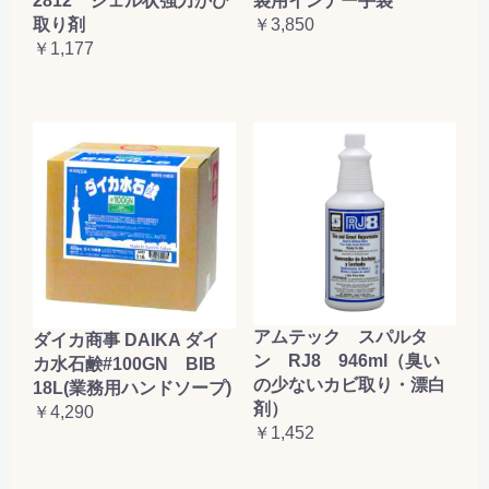
2812 ジェル状強力かび
袋用インナー手袋
取り剤
￥3,850
￥1,177
アムテック スパルタ
ダイカ商事 DAIKA ダイ
ン RJ8 946ml（臭い
カ水石鹸#100GN BIB
の少ないカビ取り・漂白
18L(業務用ハンドソープ)
剤）
￥4,290
￥1,452