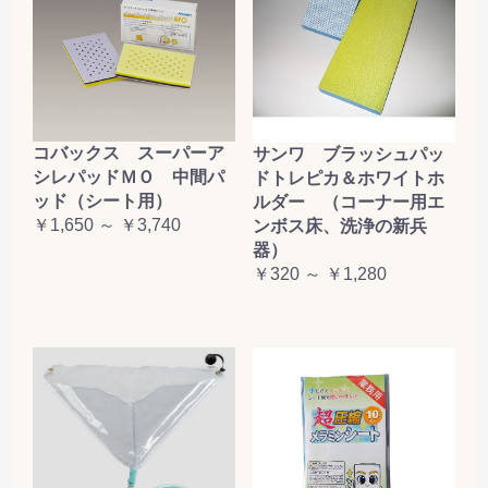
コバックス スーパーア
サンワ ブラッシュパッ
シレパッドＭＯ 中間パ
ドトレピカ＆ホワイトホ
ッド（シート用）
ルダー （コーナー用エ
￥1,650 ～ ￥3,740
ンボス床、洗浄の新兵
器）
￥320 ～ ￥1,280