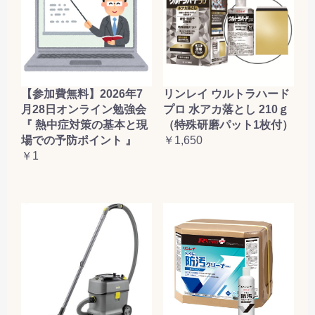
【参加費無料】2026年7
リンレイ ウルトラハード
月28日オンライン勉強会
プロ 水アカ落とし 210ｇ
『 熱中症対策の基本と現
（特殊研磨パット1枚付）
場での予防ポイント 』
￥1,650
￥1