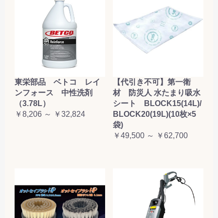
東栄部品 ベトコ レイ
【代引き不可】第一衛
ンフォース 中性洗剤
材 防災人 水たまり吸水
（3.78L）
シート BLOCK15(14L)/
￥8,206 ～ ￥32,824
BLOCK20(19L)(10枚×5
袋)
￥49,500 ～ ￥62,700