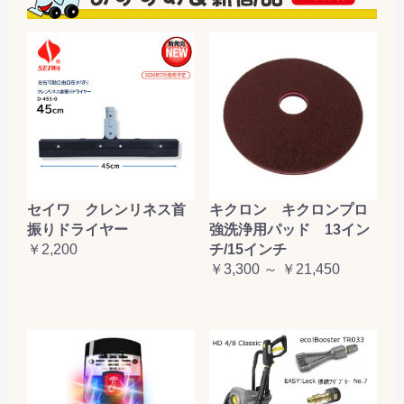
セイワ クレンリネス首
キクロン キクロンプロ
振りドライヤー
強洗浄用パッド 13イン
￥2,200
チ/15インチ
￥3,300 ～ ￥21,450