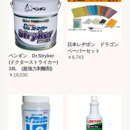
日本レヂボン ドラゴン
ペーパーセット
ペンギン Dr.Stryker
￥6,743
(ドクターストライカー)
18L (超強力剥離剤)
￥19,030