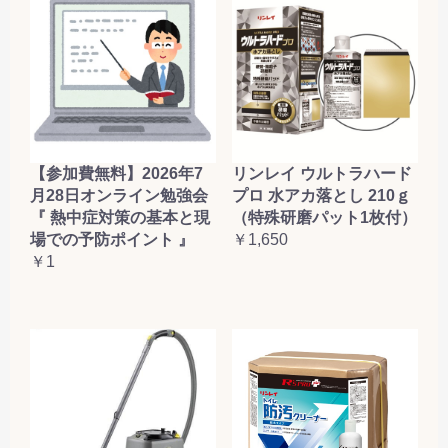
【参加費無料】2026年7
リンレイ ウルトラハード
月28日オンライン勉強会
プロ 水アカ落とし 210ｇ
『 熱中症対策の基本と現
（特殊研磨パット1枚付）
場での予防ポイント 』
￥1,650
￥1