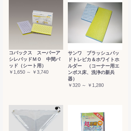
コバックス スーパーア
サンワ ブラッシュパッ
シレパッドＭＯ 中間パ
ドトレピカ＆ホワイトホ
ッド（シート用）
ルダー （コーナー用エ
￥1,650 ～ ￥3,740
ンボス床、洗浄の新兵
器）
￥320 ～ ￥1,280