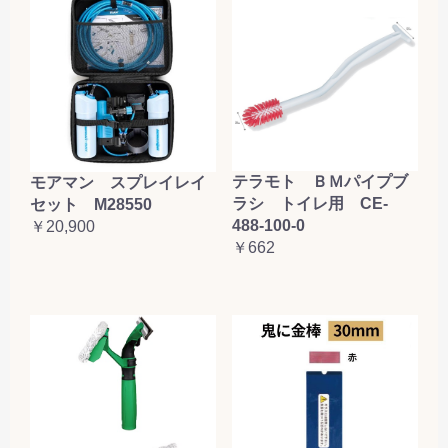
テラモト ＢＭパイプブ
モアマン スプレイレイ
ラシ トイレ用 CE-
セット M28550
488-100-0
￥20,900
￥662