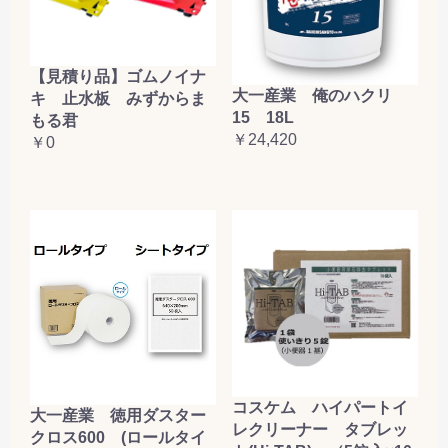
【見積り品】ゴムノイナ
大一産業 俺のハクリ
キ 止水板 みずからま
15 18L
もる君
￥24,420
￥0
コスケム ハイパートイ
大一産業 徳用ダスター
レクリーナー タブレッ
クロス600 (ロールタイ