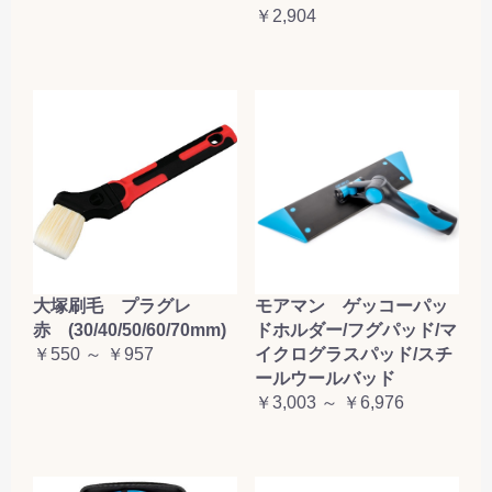
￥2,904
大塚刷毛 プラグレ
モアマン ゲッコーパッ
赤 (30/40/50/60/70mm)
ドホルダー/フグパッド/マ
￥550 ～ ￥957
イクログラスパッド/スチ
ールウールバッド
￥3,003 ～ ￥6,976