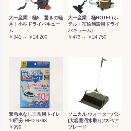
大一産業 極5 驚きの軽
大一産業 極HOTEL(ホ
さ！小型ドライバキュー
テル・宿泊施設用ドライ
ム
バキューム)
￥341 ～ ￥24,200
￥473 ～ ￥24,750
緊急水なし非常用トイレ
ソニカル ウォーターパン
10回分 HED-6763
(大容量汚水取り)/スペア
￥999
ブレード