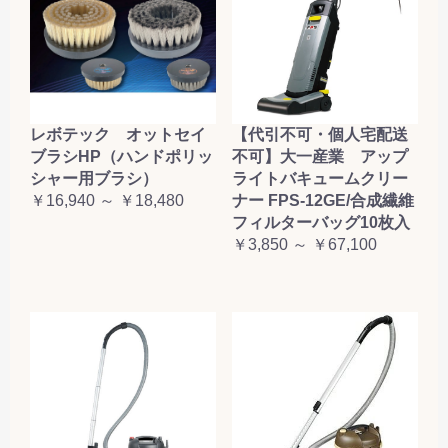
レボテック オットセイ
【代引不可・個人宅配送
ブラシHP（ハンドポリッ
不可】大一産業 アップ
シャー用ブラシ）
ライトバキュームクリー
￥16,940 ～ ￥18,480
ナー FPS-12GE/合成繊維
フィルターバッグ10枚入
￥3,850 ～ ￥67,100