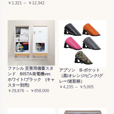
￥1,321 ～ ￥12,342
ファシル 災害用備蓄スタ
アプソン B-ポケット
ンド BISTA発電機ver.
（黒/オレンジ/ピンク/グ
ホワイト/ブラック (キャ
レー/迷彩柄）
スター別売)
￥4,235 ～ ￥5,005
￥29,876 ～ ￥858,000