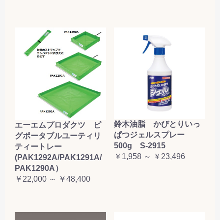
鈴木油脂 かびとりいっ
エーエムプロダクツ ピ
ぱつジェルスプレー
グポータブルユーティリ
500g S-2915
ティートレー
￥1,958 ～ ￥23,496
(PAK1292A/PAK1291A/
PAK1290A）
￥22,000 ～ ￥48,400