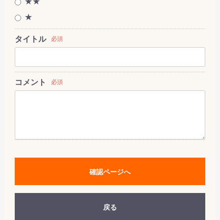
★★
★
タイトル
必須
コメント
必須
確認ページへ
戻る