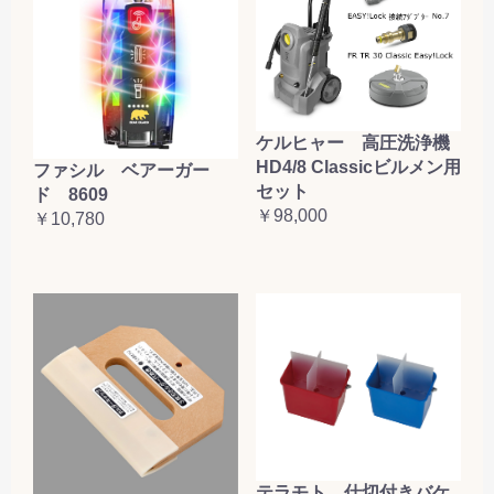
ケルヒャー 高圧洗浄機
HD4/8 Classicビルメン用
ファシル ベアーガー
セット
ド 8609
￥98,000
￥10,780
テラモト 仕切付きバケ