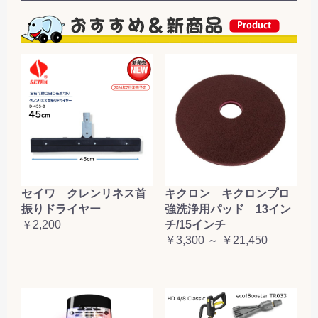
セイワ クレンリネス首
キクロン キクロンプロ
振りドライヤー
強洗浄用パッド 13イン
￥2,200
チ/15インチ
￥3,300 ～ ￥21,450