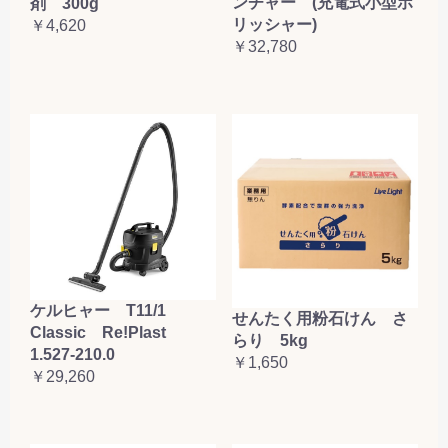
ンチャー (充電式小型ポ
剤 300g
リッシャー)
￥4,620
￥32,780
ケルヒャー T11/1
せんたく用粉石けん さ
Classic Re!Plast
らり 5kg
1.527-210.0
￥1,650
￥29,260