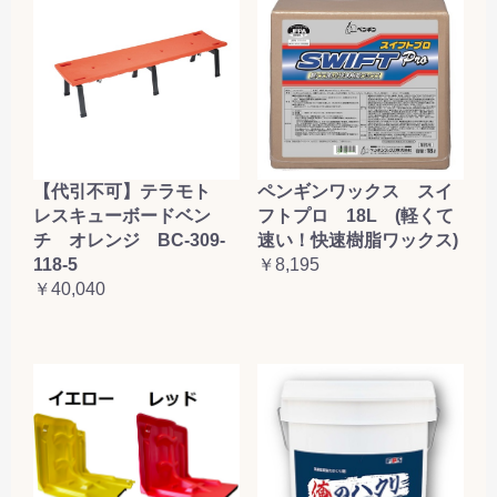
【代引不可】テラモト
ペンギンワックス スイ
レスキューボードベン
フトプロ 18L (軽くて
チ オレンジ BC-309-
速い！快速樹脂ワックス)
118-5
￥8,195
￥40,040