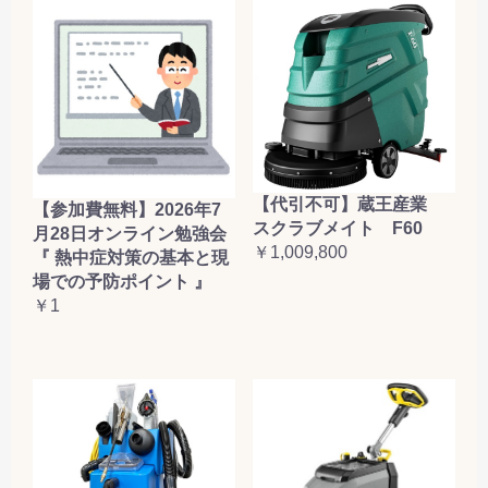
【代引不可】蔵王産業
【参加費無料】2026年7
スクラブメイト F60
月28日オンライン勉強会
￥1,009,800
『 熱中症対策の基本と現
場での予防ポイント 』
￥1