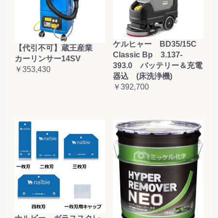
ケルヒャー BD35/15C
【代引不可】蔵王産業
Classic Bp 3.137-
カーリンサー14SV
393.0 バッテリー＆充電
￥353,430
器込 (床洗浄機)
￥392,700