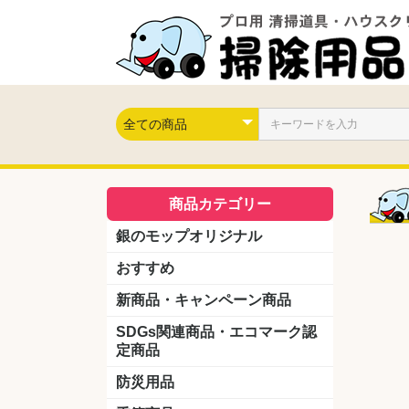
商品カテゴリー
銀のモップオリジナル
おすすめ
新商品・キャンペーン商品
キャンペーン商品
新製品
SDGs関連商品・エコマーク認
定商品
防災用品