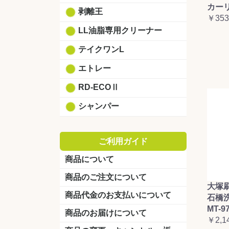
カーリ
剥離王
￥353
LL油脂専用クリーナー
テイクワンL
エトレー
RD-ECOⅡ
シャンパー
ご利用ガイド
商品について
商品のご注文について
大塚
商品代金のお支払いについて
石橋
MT-9
商品のお届けについて
￥2,1