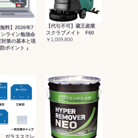
【代引不可】蔵王産業
無料】2026年7
スクラブメイト F60
オンライン勉強会
￥1,009,800
症対策の基本と現
防ポイント 』
 ガラススクレ