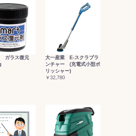
大一産業 E-スクラブラ
 ガラス復元
ンチャー (充電式小型ポ
g
リッシャー)
￥32,780