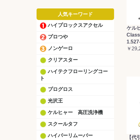
人気キーワード
ハイプロックスアクセル
ケルヒ
Clas
プロつや
1.527
ノンゲーロ
￥29,
クリアスター
ハイテクフローリングコー
ト
プログロス
光沢王
ケルヒャー 高圧洗浄機
スクールタフ
ハイパーリムーバー
【代