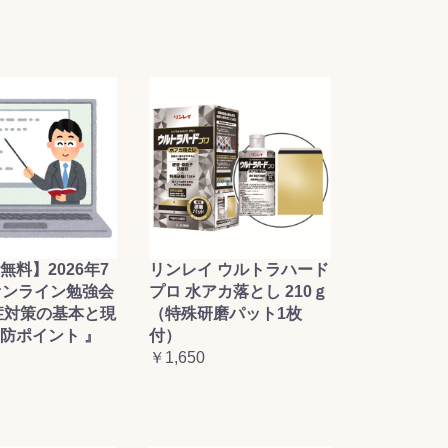
無料】2026年7
リンレイ ウルトラハード
オンライン勉強会
プロ 水アカ落とし 210ｇ
症対策の基本と現
（特殊研磨パット1枚
防ポイント 』
付）
￥1,650