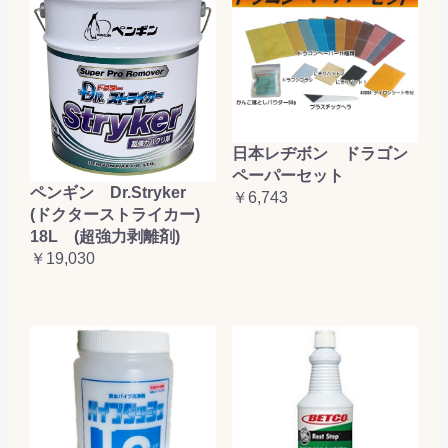
日本レヂボン ドラゴン
ペーパーセット
ペンギン Dr.Stryker
￥6,743
(ドクターストライカー)
18L (超強力剥離剤)
￥19,030