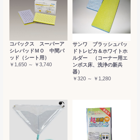
コバックス スーパーア
サンワ ブラッシュパッ
シレパッドＭＯ 中間パ
ドトレピカ＆ホワイトホ
ッド（シート用）
ルダー （コーナー用エ
￥1,650 ～ ￥3,740
ンボス床、洗浄の新兵
器）
￥320 ～ ￥1,280