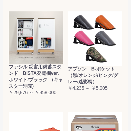
ファシル 災害用備蓄スタ
アプソン B-ポケット
ンド BISTA発電機ver.
（黒/オレンジ/ピンク/グ
ホワイト/ブラック (キャ
レー/迷彩柄）
スター別売)
￥4,235 ～ ￥5,005
￥29,876 ～ ￥858,000