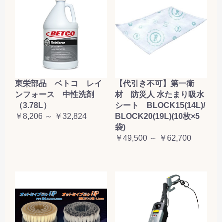
東栄部品 ベトコ レイ
【代引き不可】第一衛
ンフォース 中性洗剤
材 防災人 水たまり吸水
（3.78L）
シート BLOCK15(14L)/
￥8,206 ～ ￥32,824
BLOCK20(19L)(10枚×5
袋)
￥49,500 ～ ￥62,700