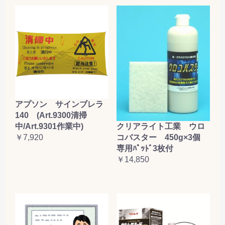
アプソン サインブレラ
140 (Art.9300清掃
クリアライト工業 ウロ
中/Art.9301作業中)
コバスター 450g×3個
￥7,920
専用ﾊﾟｯﾄﾞ3枚付
￥14,850