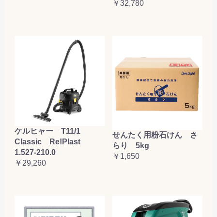
￥32,780
ケルヒャー T11/1
せんたく用粉石けん さ
Classic Re!Plast
らり 5kg
1.527-210.0
￥1,650
￥29,260