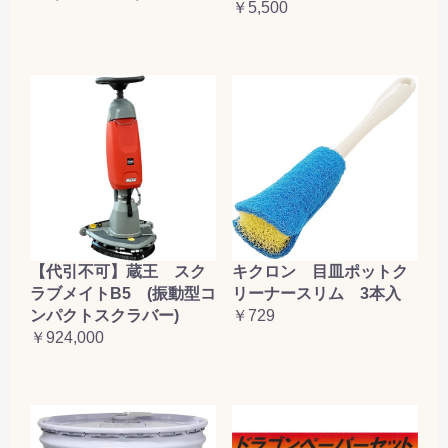
￥5,500
【代引不可】蔵王 スク
キクロン 目皿ポットク
ラブメイトB5 (振動型コ
リーナースリム 3本入
ンパクトスクラバー)
￥729
￥924,000