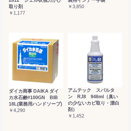
2812 ジェル状強力かび
袋用インナー手袋
取り剤
￥3,850
￥1,177
アムテック スパルタ
ダイカ商事 DAIKA ダイ
ン RJ8 946ml（臭い
カ水石鹸#100GN BIB
の少ないカビ取り・漂白
18L(業務用ハンドソープ)
剤）
￥4,290
￥1,452