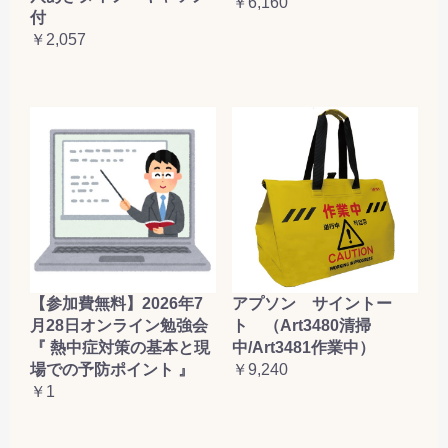
￥6,160
付
￥2,057
【参加費無料】2026年7
アプソン サイントー
月28日オンライン勉強会
ト （Art3480清掃
『 熱中症対策の基本と現
中/Art3481作業中）
場での予防ポイント 』
￥9,240
￥1