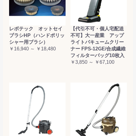
レボテック オットセイ
【代引不可・個人宅配送
ブラシHP（ハンドポリッ
不可】大一産業 アップ
シャー用ブラシ）
ライトバキュームクリー
￥16,940 ～ ￥18,480
ナー FPS-12GE/合成繊維
フィルターバッグ10枚入
￥3,850 ～ ￥67,100