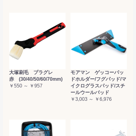
大塚刷毛 プラグレ
モアマン ゲッコーパッ
赤 (30/40/50/60/70mm)
ドホルダー/フグパッド/マ
￥550 ～ ￥957
イクログラスパッド/スチ
ールウールバッド
￥3,003 ～ ￥6,976