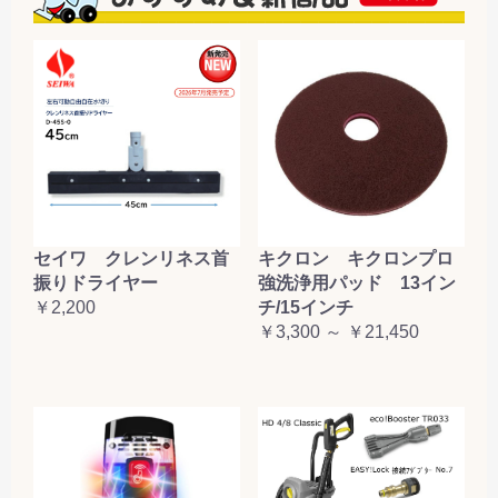
セイワ クレンリネス首
キクロン キクロンプロ
振りドライヤー
強洗浄用パッド 13イン
￥2,200
チ/15インチ
￥3,300 ～ ￥21,450