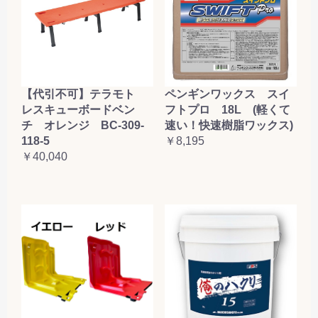
【代引不可】テラモト
ペンギンワックス スイ
レスキューボードベン
フトプロ 18L (軽くて
チ オレンジ BC-309-
速い！快速樹脂ワックス)
118-5
￥8,195
￥40,040