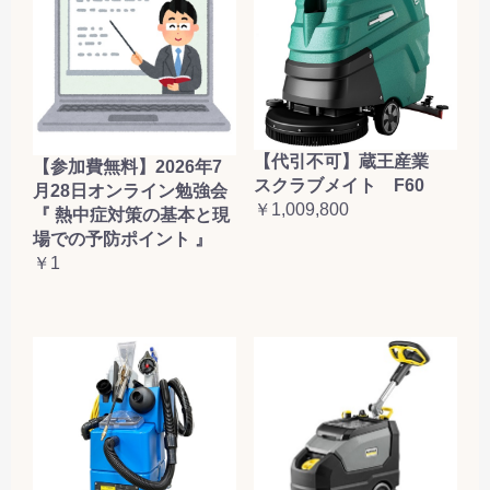
【代引不可】蔵王産業
【参加費無料】2026年7
スクラブメイト F60
月28日オンライン勉強会
￥1,009,800
『 熱中症対策の基本と現
場での予防ポイント 』
￥1