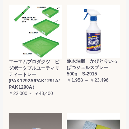
鈴木油脂 かびとりいっ
エーエムプロダクツ ピ
ぱつジェルスプレー
グポータブルユーティリ
500g S-2915
ティートレー
￥1,958 ～ ￥23,496
(PAK1292A/PAK1291A/
PAK1290A）
￥22,000 ～ ￥48,400