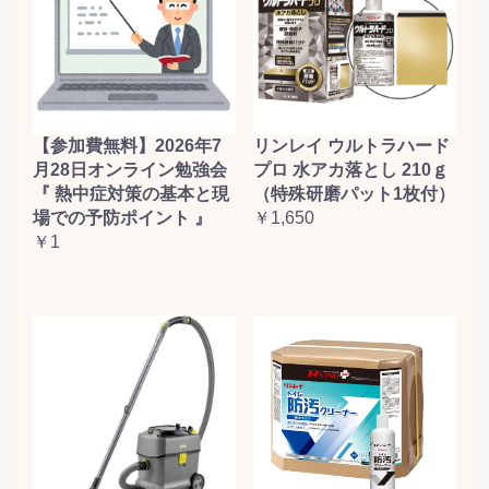
【参加費無料】2026年7
リンレイ ウルトラハード
月28日オンライン勉強会
プロ 水アカ落とし 210ｇ
『 熱中症対策の基本と現
（特殊研磨パット1枚付）
場での予防ポイント 』
￥1,650
￥1