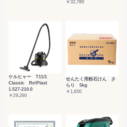
￥32,780
ケルヒャー T11/1
せんたく用粉石けん さ
Classic Re!Plast
らり 5kg
1.527-210.0
￥1,650
￥29,260