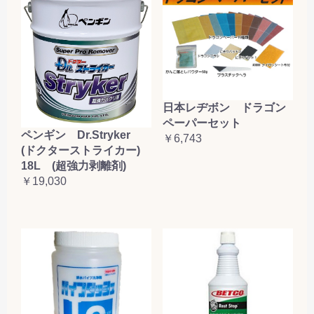
日本レヂボン ドラゴン
ペーパーセット
ペンギン Dr.Stryker
￥6,743
(ドクターストライカー)
18L (超強力剥離剤)
￥19,030