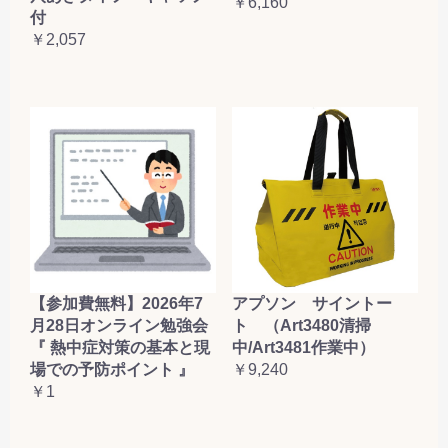
￥6,160
付
￥2,057
【参加費無料】2026年7
アプソン サイントー
月28日オンライン勉強会
ト （Art3480清掃
『 熱中症対策の基本と現
中/Art3481作業中）
場での予防ポイント 』
￥9,240
￥1