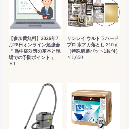
【参加費無料】2026年7
リンレイ ウルトラハード
月28日オンライン勉強会
プロ 水アカ落とし 210ｇ
『 熱中症対策の基本と現
（特殊研磨パット1枚付）
場での予防ポイント 』
￥1,650
￥1