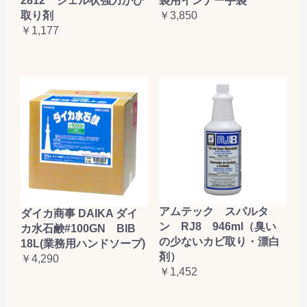
2812 ジェル状強力かび
袋用インナー手袋
取り剤
￥3,850
￥1,177
アムテック スパルタ
ダイカ商事 DAIKA ダイ
ン RJ8 946ml（臭い
カ水石鹸#100GN BIB
の少ないカビ取り・漂白
18L(業務用ハンドソープ)
剤）
￥4,290
￥1,452