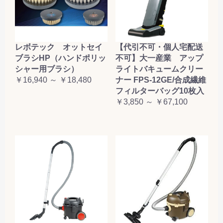
レボテック オットセイ
【代引不可・個人宅配送
ブラシHP（ハンドポリッ
不可】大一産業 アップ
シャー用ブラシ）
ライトバキュームクリー
￥16,940 ～ ￥18,480
ナー FPS-12GE/合成繊維
フィルターバッグ10枚入
￥3,850 ～ ￥67,100