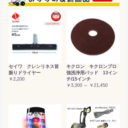
セイワ クレンリネス首
キクロン キクロンプロ
振りドライヤー
強洗浄用パッド 13イン
￥2,200
チ/15インチ
￥3,300 ～ ￥21,450