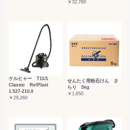
￥32,780
ケルヒャー T11/1
せんたく用粉石けん さ
Classic Re!Plast
らり 5kg
1.527-210.0
￥1,650
￥29,260