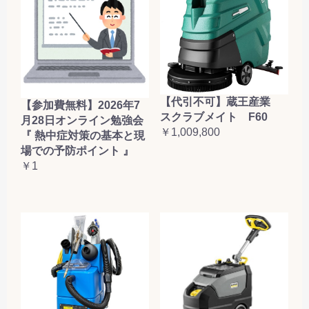
【代引不可】蔵王産業
【参加費無料】2026年7
スクラブメイト F60
月28日オンライン勉強会
￥1,009,800
『 熱中症対策の基本と現
場での予防ポイント 』
￥1