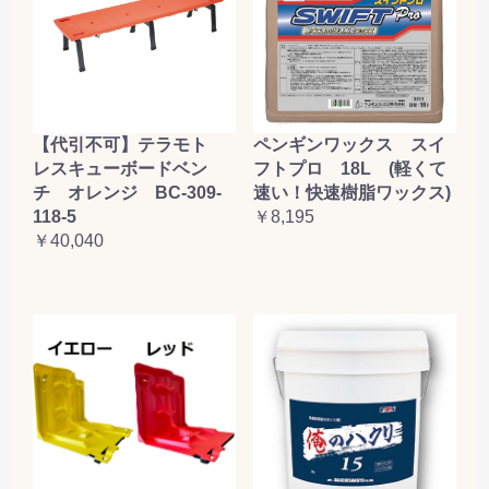
【代引不可】テラモト
ペンギンワックス スイ
レスキューボードベン
フトプロ 18L (軽くて
チ オレンジ BC-309-
速い！快速樹脂ワックス)
118-5
￥8,195
￥40,040