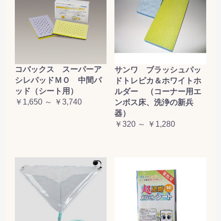
コバックス スーパーア
サンワ ブラッシュパッ
シレパッドＭＯ 中間パ
ドトレピカ＆ホワイトホ
ッド（シート用）
ルダー （コーナー用エ
￥1,650 ～ ￥3,740
ンボス床、洗浄の新兵
器）
￥320 ～ ￥1,280