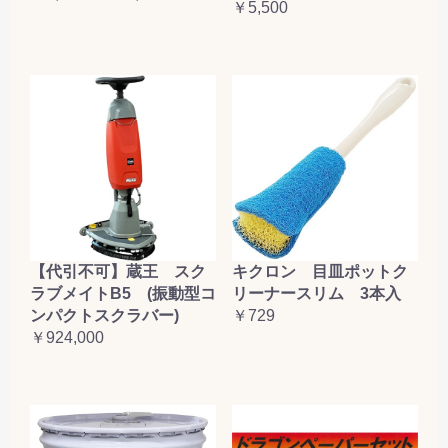
￥5,500
【代引不可】蔵王 スク
キクロン 目皿ポットク
ラブメイトB5 (振動型コ
リーナースリム 3本入
ンパクトスクラバー)
￥729
￥924,000