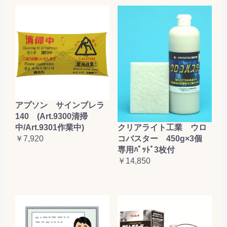
アプソン サインブレラ
140 (Art.9300清掃
クリアライト工業 ウロ
中/Art.9301作業中)
コバスター 450g×3個
￥7,920
専用ﾊﾟｯﾄﾞ3枚付
￥14,850