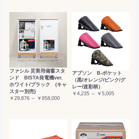
ファシル 災害用備蓄スタ
アプソン B-ポケット
ンド BISTA発電機ver.
（黒/オレンジ/ピンク/グ
ホワイト/ブラック (キャ
レー/迷彩柄）
スター別売)
￥4,235 ～ ￥5,005
￥29,876 ～ ￥858,000