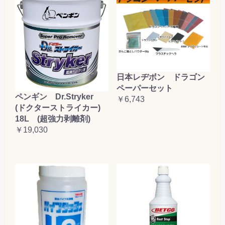
日本レヂボン ドラゴン
ペーパーセット
ペンギン Dr.Stryker
￥6,743
(ドクターストライカー)
18L (超強力剥離剤)
￥19,030