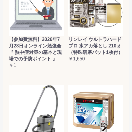
【参加費無料】2026年7
リンレイ ウルトラハード
月28日オンライン勉強会
プロ 水アカ落とし 210ｇ
『 熱中症対策の基本と現
（特殊研磨パット1枚付）
場での予防ポイント 』
￥1,650
￥1