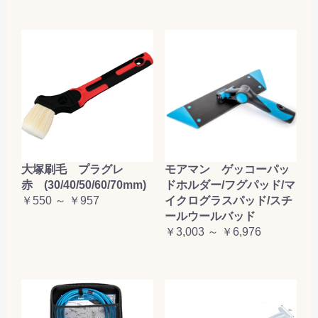
大塚刷毛 プラグレ
モアマン ゲッコーパッ
赤 (30/40/50/60/70mm)
ドホルダー/フグパッド/マ
￥550 ～ ￥957
イクログラスパッド/スチ
ールウールバッド
￥3,003 ～ ￥6,976