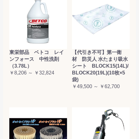
東栄部品 ベトコ レイ
【代引き不可】第一衛
ンフォース 中性洗剤
材 防災人 水たまり吸水
（3.78L）
シート BLOCK15(14L)/
￥8,206 ～ ￥32,824
BLOCK20(19L)(10枚×5
袋)
￥49,500 ～ ￥62,700