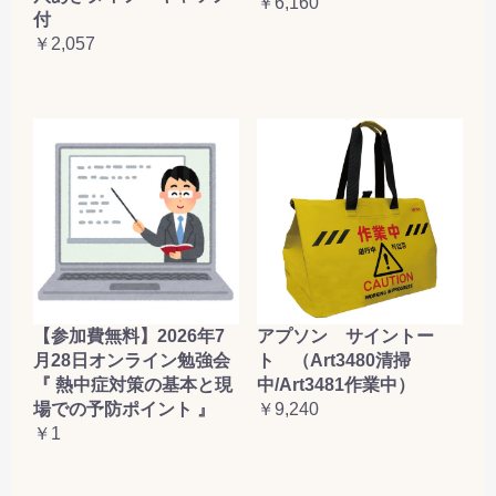
￥6,160
付
￥2,057
【参加費無料】2026年7
アプソン サイントー
月28日オンライン勉強会
ト （Art3480清掃
『 熱中症対策の基本と現
中/Art3481作業中）
場での予防ポイント 』
￥9,240
￥1