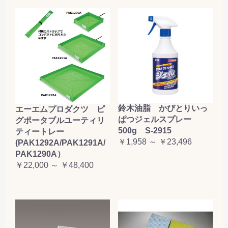
鈴木油脂 かびとりいっ
エーエムプロダクツ ピ
ぱつジェルスプレー
グポータブルユーティリ
500g S-2915
ティートレー
￥1,958 ～ ￥23,496
(PAK1292A/PAK1291A/
PAK1290A）
￥22,000 ～ ￥48,400