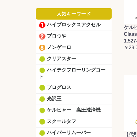
人気キーワード
ハイプロックスアクセル
ケルヒ
Clas
プロつや
1.527
ノンゲーロ
￥29,
クリアスター
ハイテクフローリングコー
ト
プログロス
光沢王
ケルヒャー 高圧洗浄機
スクールタフ
ハイパーリムーバー
【代