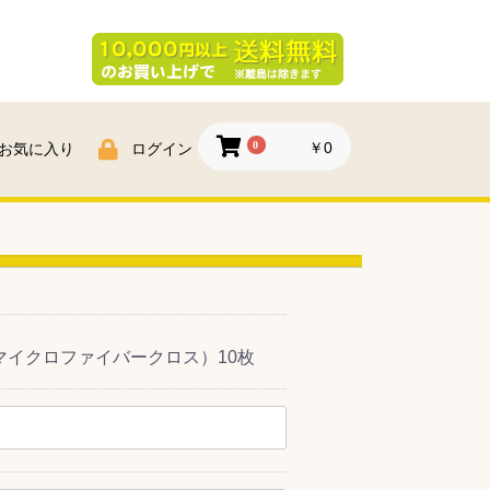
0
￥0
お気に入り
ログイン
イクロファイバークロス）10枚