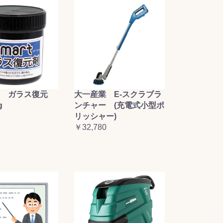
大一産業 E-スクラブラ
 ガラス復元
ンチャー (充電式小型ポ
g
リッシャー)
￥32,780