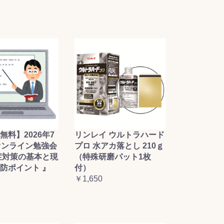
無料】2026年7
リンレイ ウルトラハード
オンライン勉強会
プロ 水アカ落とし 210ｇ
症対策の基本と現
（特殊研磨パット1枚
防ポイント 』
付）
￥1,650