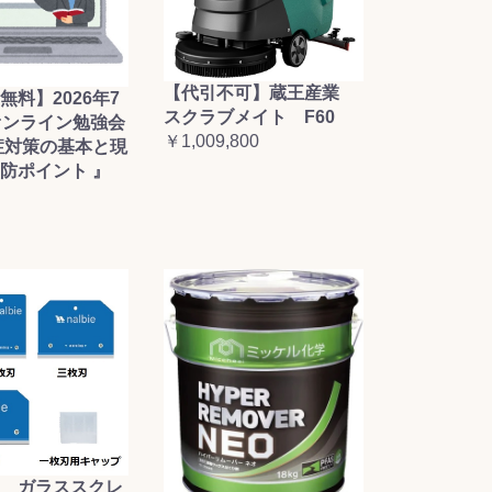
【代引不可】蔵王産業
無料】2026年7
スクラブメイト F60
オンライン勉強会
￥1,009,800
症対策の基本と現
防ポイント 』
 ガラススクレ