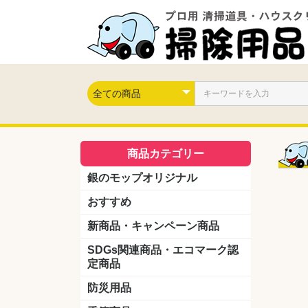
商品カテゴリー
銀のモップオリジナル
おすすめ
新商品・キャンペーン商品
キャンペーン商品
新製品
SDGs関連商品・エコマーク認
定商品
防災用品