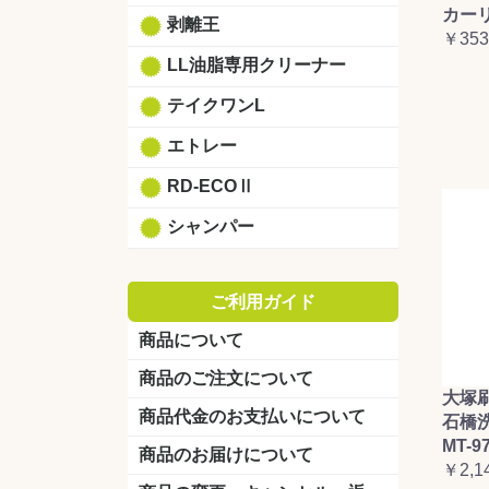
カーリ
剥離王
￥353
LL油脂専用クリーナー
テイクワンL
エトレー
RD-ECOⅡ
シャンパー
ご利用ガイド
商品について
商品のご注文について
大塚
商品代金のお支払いについて
石橋
MT-9
商品のお届けについて
￥2,1