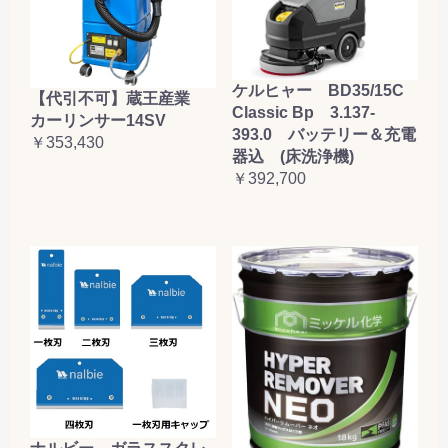
ケルヒャー BD35/15C
【代引不可】蔵王産業
Classic Bp 3.137-
カーリンサー14SV
393.0 バッテリー＆充電
￥353,430
器込 (床洗浄機)
￥392,700