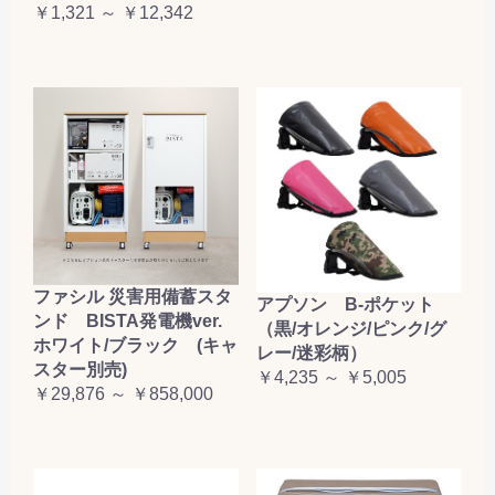
￥1,321 ～ ￥12,342
ファシル 災害用備蓄スタ
アプソン B-ポケット
ンド BISTA発電機ver.
（黒/オレンジ/ピンク/グ
ホワイト/ブラック (キャ
レー/迷彩柄）
スター別売)
￥4,235 ～ ￥5,005
￥29,876 ～ ￥858,000