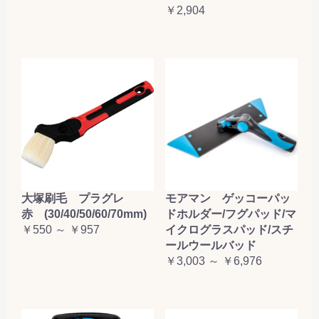
￥2,904
大塚刷毛 プラグレ
モアマン ゲッコーパッ
赤 (30/40/50/60/70mm)
ドホルダー/フグパッド/マ
￥550 ～ ￥957
イクログラスパッド/スチ
ールウールバッド
￥3,003 ～ ￥6,976