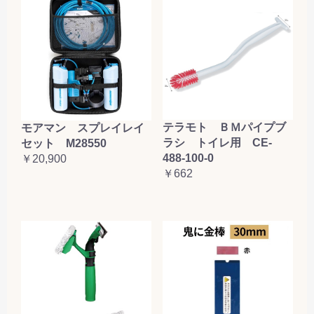
テラモト ＢＭパイプブ
モアマン スプレイレイ
ラシ トイレ用 CE-
セット M28550
488-100-0
￥20,900
￥662