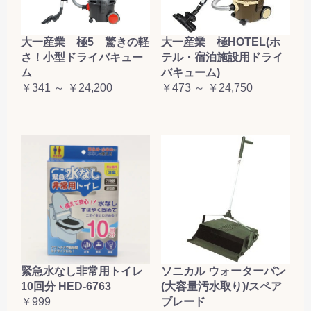
大一産業 極5 驚きの軽
大一産業 極HOTEL(ホ
さ！小型ドライバキュー
テル・宿泊施設用ドライ
ム
バキューム)
￥341 ～ ￥24,200
￥473 ～ ￥24,750
緊急水なし非常用トイレ
ソニカル ウォーターパン
10回分 HED-6763
(大容量汚水取り)/スペア
￥999
ブレード