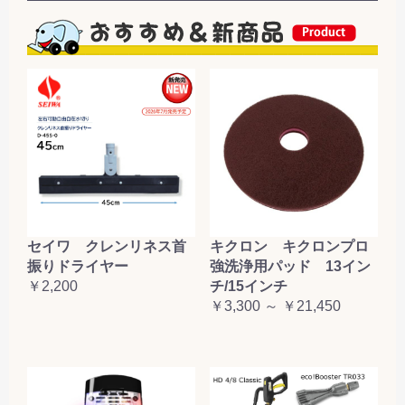
セイワ クレンリネス首
キクロン キクロンプロ
振りドライヤー
強洗浄用パッド 13イン
￥2,200
チ/15インチ
￥3,300 ～ ￥21,450