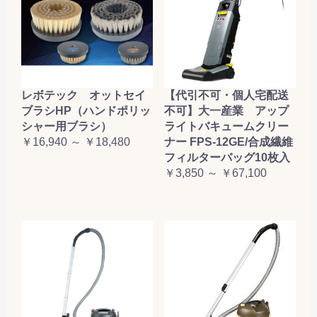
レボテック オットセイ
【代引不可・個人宅配送
ブラシHP（ハンドポリッ
不可】大一産業 アップ
シャー用ブラシ）
ライトバキュームクリー
￥16,940 ～ ￥18,480
ナー FPS-12GE/合成繊維
フィルターバッグ10枚入
￥3,850 ～ ￥67,100