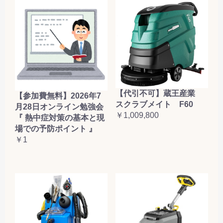
【代引不可】蔵王産業
【参加費無料】2026年7
スクラブメイト F60
月28日オンライン勉強会
￥1,009,800
『 熱中症対策の基本と現
場での予防ポイント 』
￥1