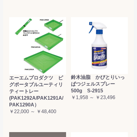
鈴木油脂 かびとりいっ
エーエムプロダクツ ピ
ぱつジェルスプレー
グポータブルユーティリ
500g S-2915
ティートレー
￥1,958 ～ ￥23,496
(PAK1292A/PAK1291A/
PAK1290A）
￥22,000 ～ ￥48,400