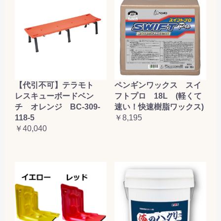
【代引不可】テラモト
ペンギンワックス スイ
レスキューボードベン
フトプロ 18L (軽くて
チ オレンジ BC-309-
速い！快速樹脂ワックス)
118-5
￥8,195
￥40,040