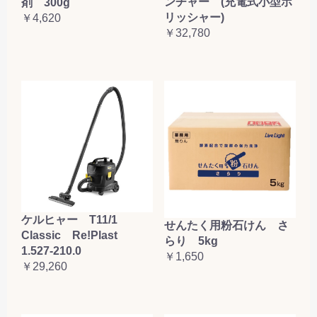
ンチャー (充電式小型ポ
剤 300g
リッシャー)
￥4,620
￥32,780
ケルヒャー T11/1
せんたく用粉石けん さ
Classic Re!Plast
らり 5kg
1.527-210.0
￥1,650
￥29,260