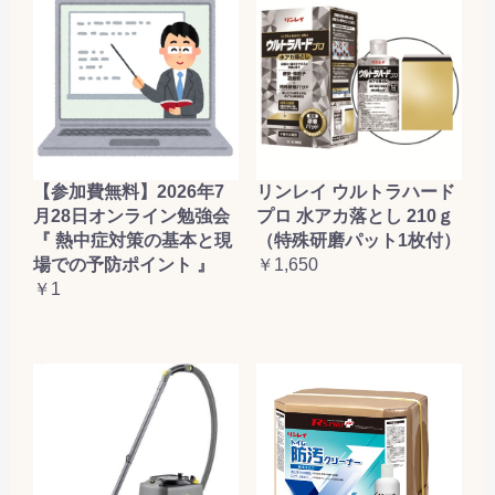
【参加費無料】2026年7
リンレイ ウルトラハード
月28日オンライン勉強会
プロ 水アカ落とし 210ｇ
『 熱中症対策の基本と現
（特殊研磨パット1枚付）
場での予防ポイント 』
￥1,650
￥1