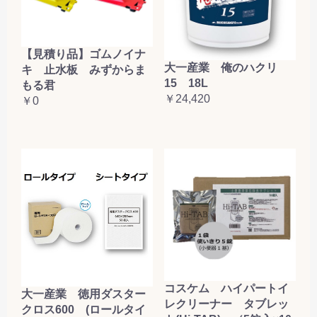
【見積り品】ゴムノイナ
大一産業 俺のハクリ
キ 止水板 みずからま
15 18L
もる君
￥24,420
￥0
コスケム ハイパートイ
大一産業 徳用ダスター
レクリーナー タブレッ
クロス600 (ロールタイ