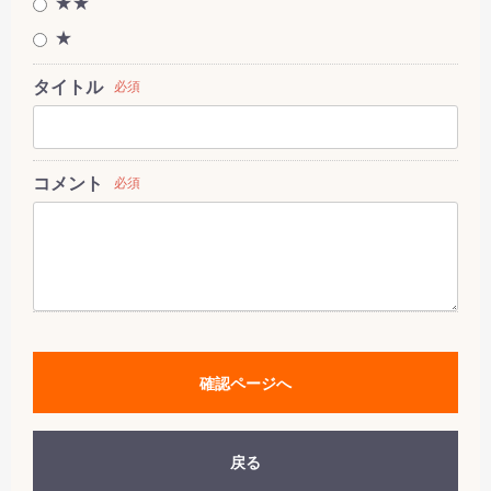
★★
★
タイトル
必須
コメント
必須
確認ページへ
戻る