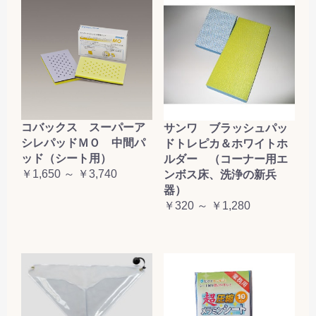
コバックス スーパーア
サンワ ブラッシュパッ
シレパッドＭＯ 中間パ
ドトレピカ＆ホワイトホ
ッド（シート用）
ルダー （コーナー用エ
￥1,650 ～ ￥3,740
ンボス床、洗浄の新兵
器）
￥320 ～ ￥1,280