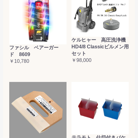
ケルヒャー 高圧洗浄機
HD4/8 Classicビルメン用
ファシル ベアーガー
セット
ド 8609
￥98,000
￥10,780
テラモト 仕切付きバケ