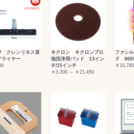
ワ クレンリネス首
キクロン キクロンプロ
ファシル
ドライヤー
強洗浄用パッド 13イン
ド 860
00
チ/15インチ
￥10,78
￥3,300 ～ ￥21,450