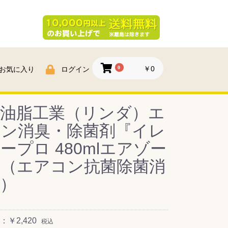
0
￥0
お気に入り
ログイン
浜油脂工業（リンダ）エ
コン消臭・除菌剤『イレ
ープロ 480mlエアゾー
』（エアコン抗菌除菌消
）
￥2,420
税込