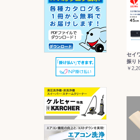
セイ
振り
￥2,2