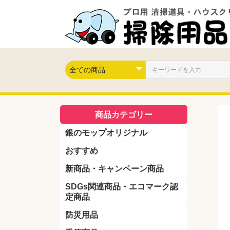
商品カテゴリー
銀のモップオリジナル
おすすめ
新商品・キャンペーン商品
キャンペーン商品
新製品
SDGs関連商品・エコマーク認
定商品
防災用品