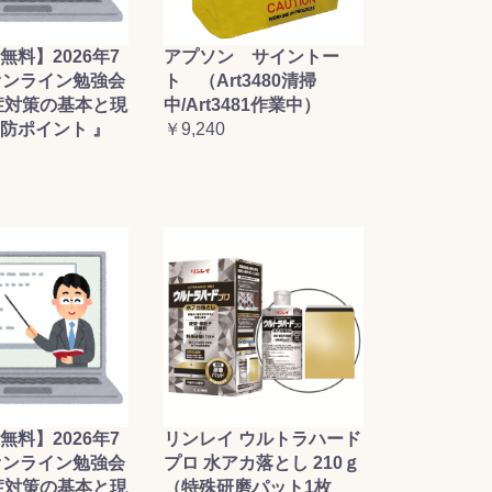
無料】2026年7
アプソン サイントー
オンライン勉強会
ト （Art3480清掃
症対策の基本と現
中/Art3481作業中）
防ポイント 』
￥9,240
無料】2026年7
リンレイ ウルトラハード
オンライン勉強会
プロ 水アカ落とし 210ｇ
症対策の基本と現
（特殊研磨パット1枚