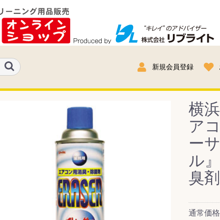
新規会員登録
横
ア
ーサ
ル
臭剤
通常価格：