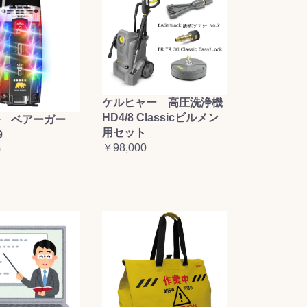
ケルヒャー 高圧洗浄機
HD4/8 Classicビルメン
 ベアーガー
用セット
9
￥98,000
0