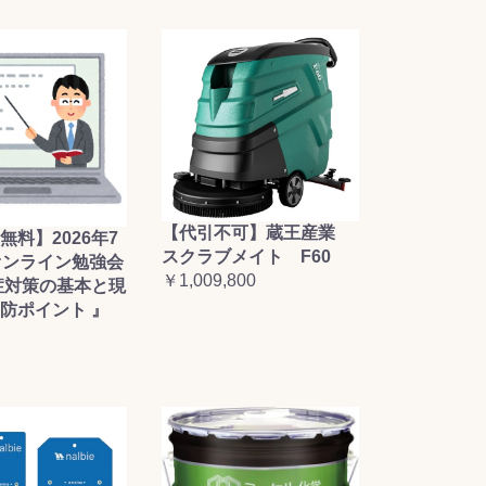
【代引不可】蔵王産業
無料】2026年7
スクラブメイト F60
オンライン勉強会
￥1,009,800
症対策の基本と現
防ポイント 』