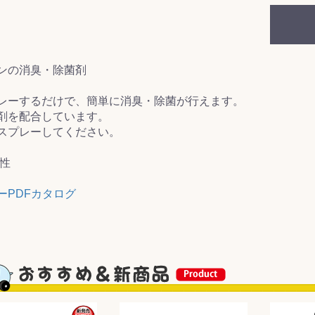
&前処理
ンの消臭・除菌剤
レーするだけで、簡単に消臭・除菌が行えます。
剤を配合しています。
スプレーしてください。
中性
ーPDFカタログ