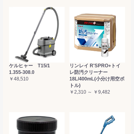
ケルヒャー T15/1
リンレイ R'SPRO+トイ
1.355-308.0
レ防汚クリーナー
￥48,510
18L/400mL(小分け用空ボ
トル)
￥2,310 ～ ￥9,482