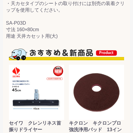
・天カセタイプのシートの取り付けには別売の装着クリ
ップを使用してください。
SA-P03D
寸法 160×80cm
用途 天井カセット用(大)
セイワ クレンリネス首
キクロン キクロンプロ
振りドライヤー
強洗浄用パッド 13イン