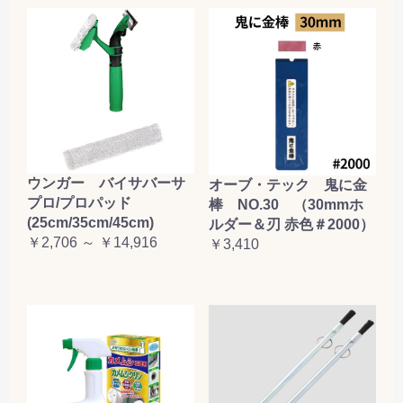
ウンガー バイサバーサ
オーブ・テック 鬼に金
プロ/プロパッド
棒 NO.30 （30mmホ
(25cm/35cm/45cm)
ルダー＆刃 赤色＃2000）
￥2,706 ～ ￥14,916
￥3,410