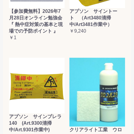
【参加費無料】2026年7
アプソン サイントー
月28日オンライン勉強会
ト （Art3480清掃
『 熱中症対策の基本と現
中/Art3481作業中）
場での予防ポイント 』
￥9,240
￥1
アプソン サインブレラ
140 (Art.9300清掃
クリアライト工業 ウロ
中/Art.9301作業中)