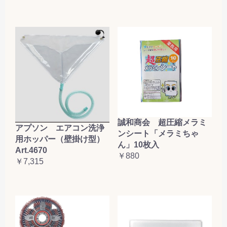
誠和商会 超圧縮メラミ
アプソン エアコン洗浄
ンシート「メラミちゃ
用ホッパー（壁掛け型）
ん」10枚入
Art.4670
￥880
￥7,315