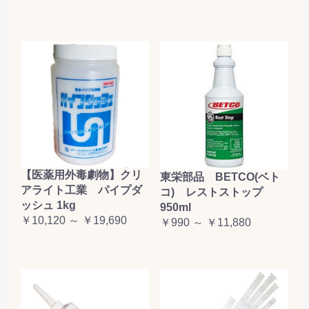
【医薬用外毒劇物】クリ
東栄部品 BETCO(ベト
アライト工業 パイプダ
コ) レストストップ
ッシュ 1kg
950ml
￥10,120 ～ ￥19,690
￥990 ～ ￥11,880