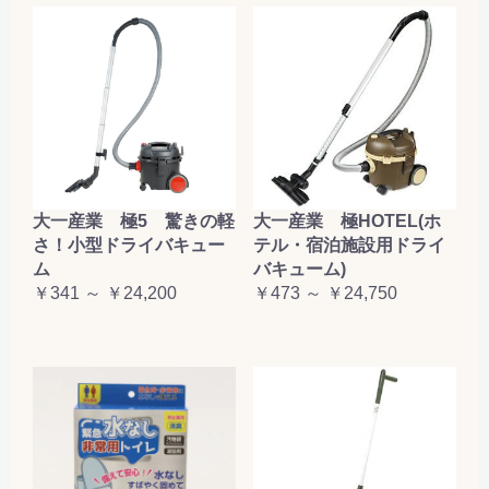
大一産業 極5 驚きの軽
大一産業 極HOTEL(ホ
さ！小型ドライバキュー
テル・宿泊施設用ドライ
ム
バキューム)
￥341 ～ ￥24,200
￥473 ～ ￥24,750