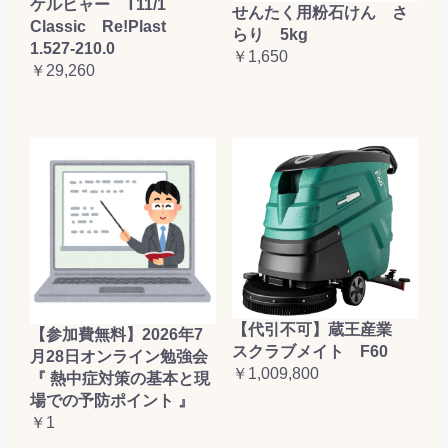
ケルヒャー T11/1
せんたく用粉石けん さ
Classic Re!Plast
らり 5kg
1.527-210.0
￥1,650
￥29,260
【代引不可】蔵王産業
【参加費無料】2026年7
スクラブメイト F60
月28日オンライン勉強会
￥1,009,800
『 熱中症対策の基本と現
場での予防ポイント 』
￥1