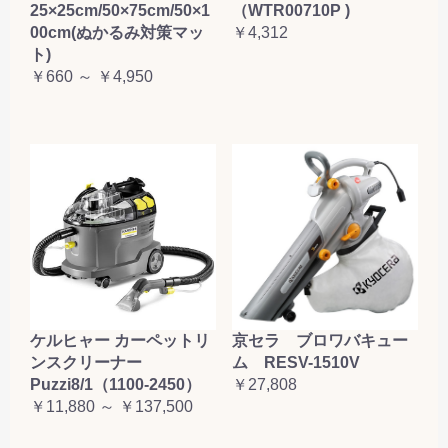
25×25cm/50×75cm/50×1
（WTR00710P )
00cm(ぬかるみ対策マッ
￥4,312
ト)
￥660 ～ ￥4,950
ケルヒャー カーペットリ
京セラ ブロワバキュー
ンスクリーナー
ム RESV-1510V
Puzzi8/1（1100-2450）
￥27,808
￥11,880 ～ ￥137,500