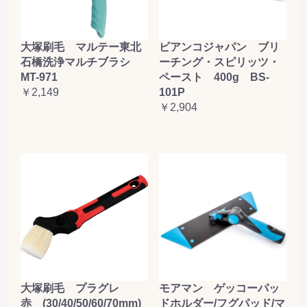
大塚刷毛 マルテー東北
ビアンコジャパン ブリ
石橋洗浄マルチブラシ
ーチング・スピリッツ・
MT-971
ペースト 400g BS-
￥2,149
101P
￥2,904
大塚刷毛 プラグレ
モアマン ゲッコーパッ
赤 (30/40/50/60/70mm)
ドホルダー/フグパッド/マ