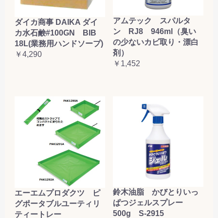
アムテック スパルタ
ダイカ商事 DAIKA ダイ
ン RJ8 946ml（臭い
カ水石鹸#100GN BIB
の少ないカビ取り・漂白
18L(業務用ハンドソープ)
剤）
￥4,290
￥1,452
鈴木油脂 かびとりいっ
エーエムプロダクツ ピ
ぱつジェルスプレー
グポータブルユーティリ
500g S-2915
ティートレー