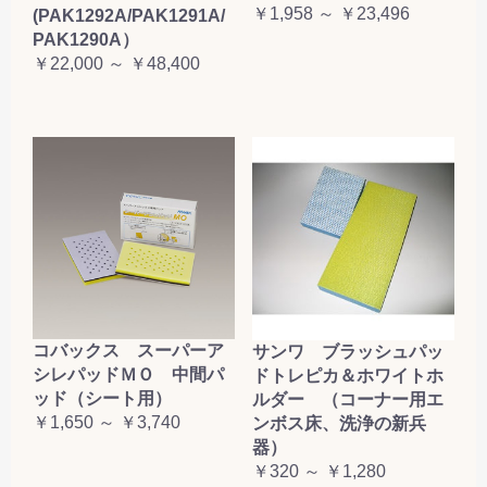
￥1,958 ～ ￥23,496
(PAK1292A/PAK1291A/
PAK1290A）
￥22,000 ～ ￥48,400
コバックス スーパーア
サンワ ブラッシュパッ
シレパッドＭＯ 中間パ
ドトレピカ＆ホワイトホ
ッド（シート用）
ルダー （コーナー用エ
￥1,650 ～ ￥3,740
ンボス床、洗浄の新兵
器）
￥320 ～ ￥1,280