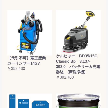
ケルヒャー BD35/15C
【代引不可】蔵王産業
Classic Bp 3.137-
カーリンサー14SV
393.0 バッテリー＆充電
￥353,430
器込 (床洗浄機)
￥392,700