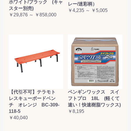
ホワイト/ブラック (キャ
レー/迷彩柄）
スター別売)
￥4,235 ～ ￥5,005
￥29,876 ～ ￥858,000
【代引不可】テラモト
ペンギンワックス スイ
レスキューボードベン
フトプロ 18L (軽くて
チ オレンジ BC-309-
速い！快速樹脂ワックス)
118-5
￥8,195
￥40,040