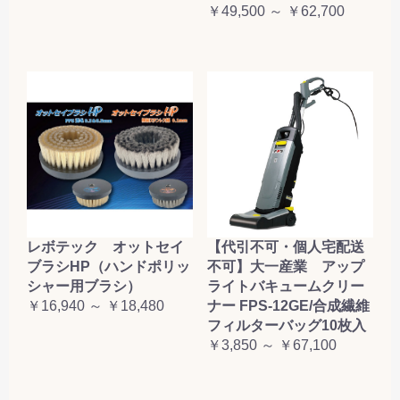
￥49,500 ～ ￥62,700
レボテック オットセイ
【代引不可・個人宅配送
ブラシHP（ハンドポリッ
不可】大一産業 アップ
シャー用ブラシ）
ライトバキュームクリー
￥16,940 ～ ￥18,480
ナー FPS-12GE/合成繊維
フィルターバッグ10枚入
￥3,850 ～ ￥67,100