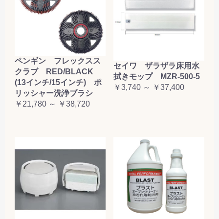
ペンギン フレックスス
セイワ ザラザラ床用水
クラブ RED/BLACK
拭きモップ MZR-500-5
(13インチ/15インチ) ポ
￥3,740 ～ ￥37,400
リッシャー洗浄ブラシ
￥21,780 ～ ￥38,720