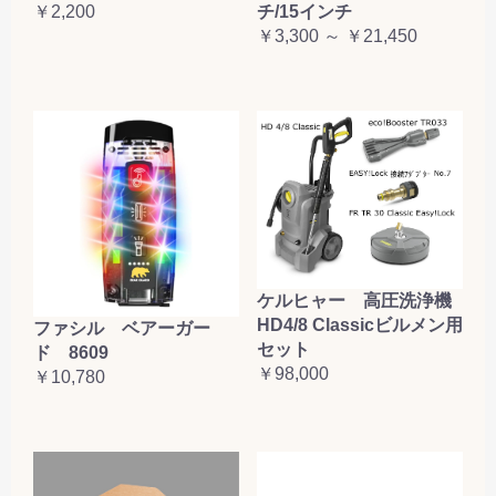
￥2,200
チ/15インチ
￥3,300 ～ ￥21,450
ケルヒャー 高圧洗浄機
HD4/8 Classicビルメン用
ファシル ベアーガー
セット
ド 8609
￥98,000
￥10,780