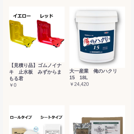
【見積り品】ゴムノイナ
大一産業 俺のハクリ
キ 止水板 みずからま
15 18L
もる君
￥24,420
￥0