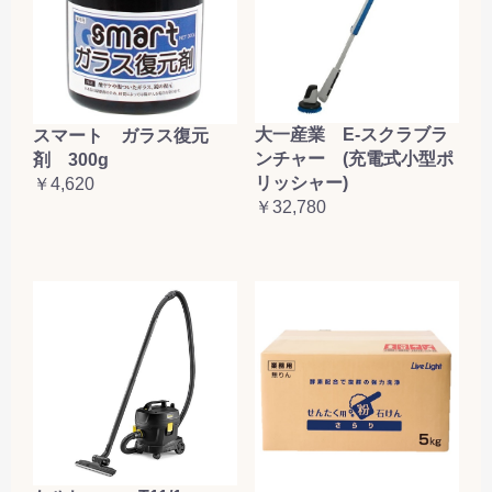
大一産業 E-スクラブラ
スマート ガラス復元
ンチャー (充電式小型ポ
剤 300g
リッシャー)
￥4,620
￥32,780