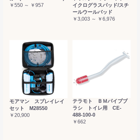
￥550 ～ ￥957
イクログラスパッド/スチ
ールウールバッド
￥3,003 ～ ￥6,976
テラモト ＢＭパイプブ
モアマン スプレイレイ
ラシ トイレ用 CE-
セット M28550
488-100-0
￥20,900
￥662