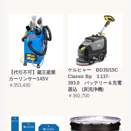
ケルヒャー BD35/15C
【代引不可】蔵王産業
Classic Bp 3.137-
カーリンサー14SV
393.0 バッテリー＆充電
￥353,430
器込 (床洗浄機)
￥392,700