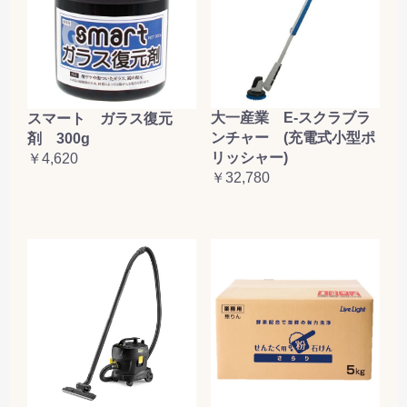
大一産業 E-スクラブラ
スマート ガラス復元
ンチャー (充電式小型ポ
剤 300g
リッシャー)
￥4,620
￥32,780