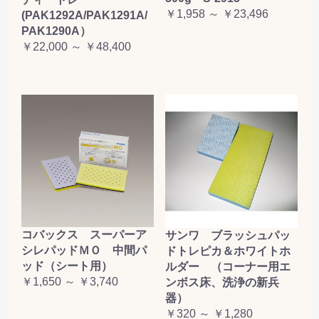
￥1,958 ～ ￥23,496
(PAK1292A/PAK1291A/
PAK1290A）
￥22,000 ～ ￥48,400
コバックス スーパーア
サンワ ブラッシュパッ
シレパッドＭＯ 中間パ
ドトレピカ＆ホワイトホ
ッド（シート用）
ルダー （コーナー用エ
￥1,650 ～ ￥3,740
ンボス床、洗浄の新兵
器）
￥320 ～ ￥1,280