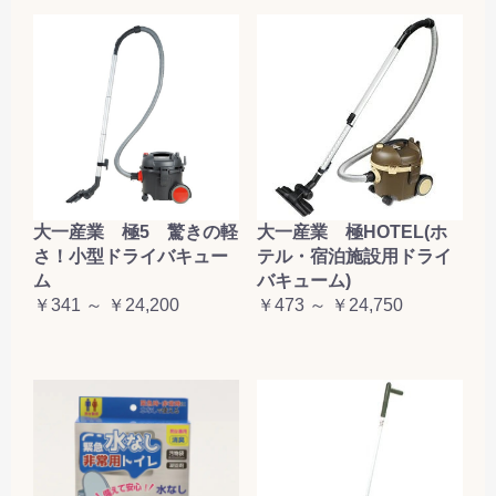
大一産業 極5 驚きの軽
大一産業 極HOTEL(ホ
さ！小型ドライバキュー
テル・宿泊施設用ドライ
ム
バキューム)
￥341 ～ ￥24,200
￥473 ～ ￥24,750