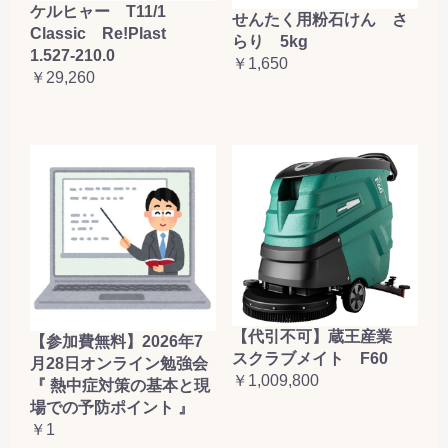
ケルヒャー T11/1
せんたく用粉石けん さ
Classic Re!Plast
らり 5kg
1.527-210.0
￥1,650
￥29,260
【代引不可】蔵王産業
【参加費無料】2026年7
スクラブメイト F60
月28日オンライン勉強会
￥1,009,800
『 熱中症対策の基本と現
場での予防ポイント 』
￥1