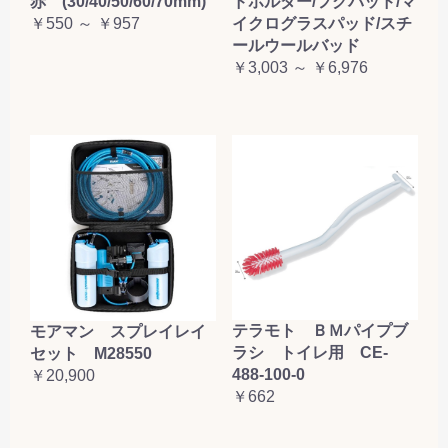
赤 (30/40/50/60/70mm)
ドホルダー/フグパッド/マ
￥550 ～ ￥957
イクログラスパッド/スチ
ールウールバッド
￥3,003 ～ ￥6,976
テラモト ＢＭパイプブ
モアマン スプレイレイ
ラシ トイレ用 CE-
セット M28550
488-100-0
￥20,900
￥662