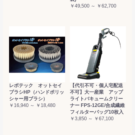
￥49,500 ～ ￥62,700
レボテック オットセイ
【代引不可・個人宅配送
ブラシHP（ハンドポリッ
不可】大一産業 アップ
シャー用ブラシ）
ライトバキュームクリー
￥16,940 ～ ￥18,480
ナー FPS-12GE/合成繊維
フィルターバッグ10枚入
￥3,850 ～ ￥67,100