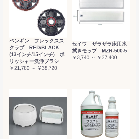
ペンギン フレックスス
セイワ ザラザラ床用水
クラブ RED/BLACK
拭きモップ MZR-500-5
(13インチ/15インチ) ポ
￥3,740 ～ ￥37,400
リッシャー洗浄ブラシ
￥21,780 ～ ￥38,720