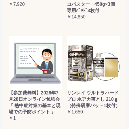
コバスター 450g×3個
￥7,920
専用ﾊﾟｯﾄﾞ3枚付
￥14,850
【参加費無料】2026年7
リンレイ ウルトラハード
月28日オンライン勉強会
プロ 水アカ落とし 210ｇ
『 熱中症対策の基本と現
（特殊研磨パット1枚付）
場での予防ポイント 』
￥1,650
￥1