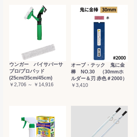
ウンガー バイサバーサ
オーブ・テック 鬼に金
プロ/プロパッド
棒 NO.30 （30mmホ
(25cm/35cm/45cm)
ルダー＆刃 赤色＃2000）
￥2,706 ～ ￥14,916
￥3,410