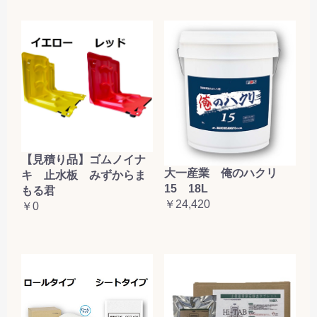
【見積り品】ゴムノイナ
大一産業 俺のハクリ
キ 止水板 みずからま
15 18L
もる君
￥24,420
￥0