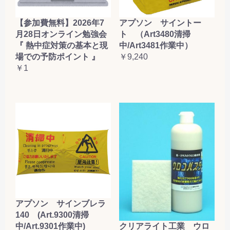
【参加費無料】2026年7
アプソン サイントー
月28日オンライン勉強会
ト （Art3480清掃
『 熱中症対策の基本と現
中/Art3481作業中）
場での予防ポイント 』
￥9,240
￥1
アプソン サインブレラ
140 (Art.9300清掃
クリアライト工業 ウロ
中/Art.9301作業中)