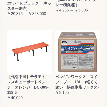
ホワイト/ブラック (キャ
レー/迷彩柄）
スター別売)
￥4,235 ～ ￥5,005
￥29,876 ～ ￥858,000
【代引不可】テラモト
ペンギンワックス スイ
レスキューボードベン
フトプロ 18L (軽くて
チ オレンジ BC-309-
速い！快速樹脂ワックス)
118-5
￥8,195
￥40,040