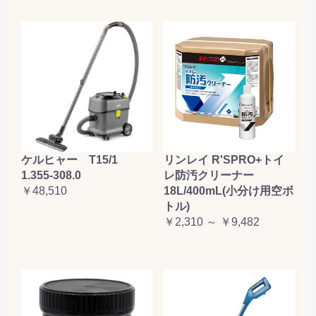
ケルヒャー T15/1
リンレイ R'SPRO+トイ
1.355-308.0
レ防汚クリーナー
￥48,510
18L/400mL(小分け用空ボ
トル)
￥2,310 ～ ￥9,482