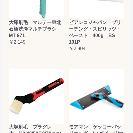
大塚刷毛 マルテー東北
ビアンコジャパン ブリ
石橋洗浄マルチブラシ
ーチング・スピリッツ・
MT-971
ペースト 400g BS-
￥2,149
101P
￥2,904
大塚刷毛 プラグレ
モアマン ゲッコーパッ