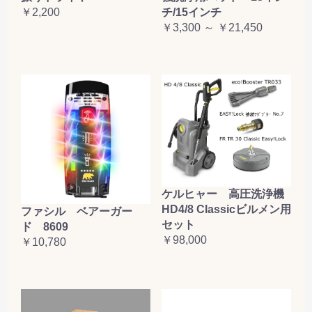
￥2,200
チ/15インチ
￥3,300 ～ ￥21,450
ケルヒャー 高圧洗浄機
HD4/8 Classicビルメン用
ファシル ベアーガー
セット
ド 8609
￥98,000
￥10,780