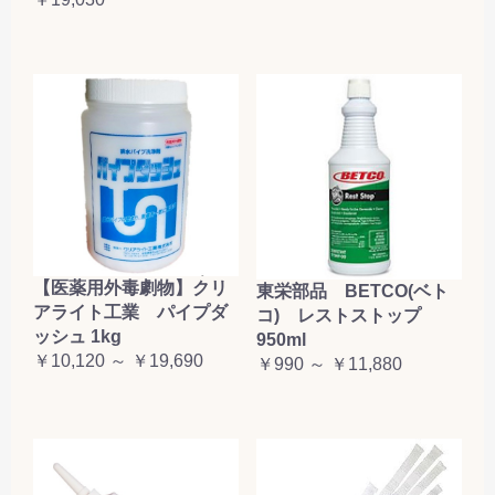
【医薬用外毒劇物】クリ
東栄部品 BETCO(ベト
アライト工業 パイプダ
コ) レストストップ
ッシュ 1kg
950ml
￥10,120 ～ ￥19,690
￥990 ～ ￥11,880