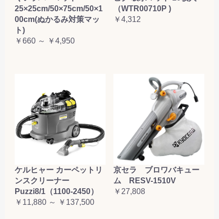
25×25cm/50×75cm/50×1
（WTR00710P )
00cm(ぬかるみ対策マッ
￥4,312
ト)
￥660 ～ ￥4,950
ケルヒャー カーペットリ
京セラ ブロワバキュー
ンスクリーナー
ム RESV-1510V
Puzzi8/1（1100-2450）
￥27,808
￥11,880 ～ ￥137,500