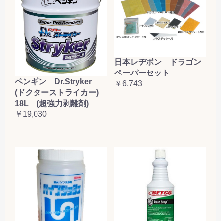
日本レヂボン ドラゴン
ペーパーセット
ペンギン Dr.Stryker
￥6,743
(ドクターストライカー)
18L (超強力剥離剤)
￥19,030