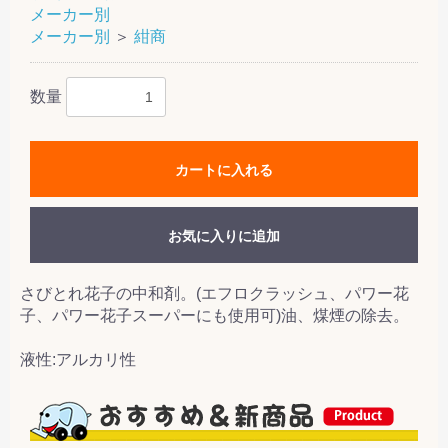
メーカー別
メーカー別
＞
紺商
数量
カートに入れる
お気に入りに追加
さびとれ花子の中和剤。(エフロクラッシュ、パワー花
子、パワー花子スーパーにも使用可)油、煤煙の除去。
液性:アルカリ性