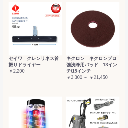
セイワ クレンリネス首
キクロン キクロンプロ
振りドライヤー
強洗浄用パッド 13イン
￥2,200
チ/15インチ
￥3,300 ～ ￥21,450