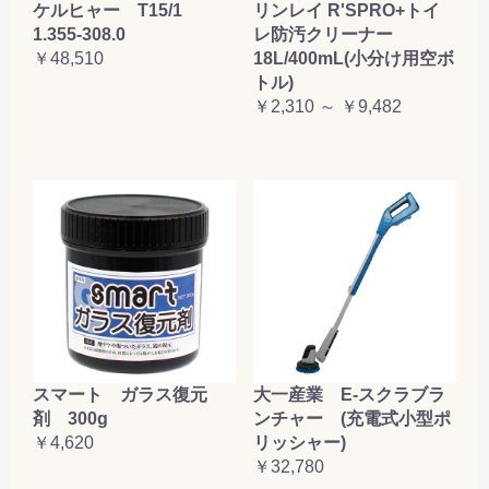
ケルヒャー T15/1
リンレイ R'SPRO+トイ
1.355-308.0
レ防汚クリーナー
￥48,510
18L/400mL(小分け用空ボ
トル)
￥2,310 ～ ￥9,482
大一産業 E-スクラブラ
スマート ガラス復元
ンチャー (充電式小型ポ
剤 300g
リッシャー)
￥4,620
￥32,780