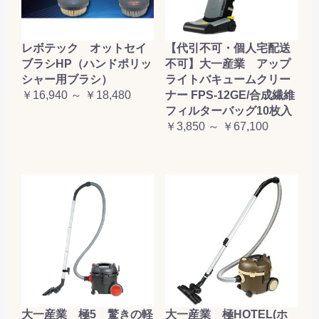
レボテック オットセイ
【代引不可・個人宅配送
ブラシHP（ハンドポリッ
不可】大一産業 アップ
シャー用ブラシ）
ライトバキュームクリー
￥16,940 ～ ￥18,480
ナー FPS-12GE/合成繊維
フィルターバッグ10枚入
￥3,850 ～ ￥67,100
大一産業 極5 驚きの軽
大一産業 極HOTEL(ホ