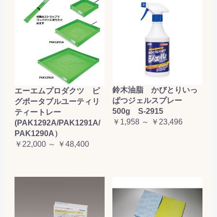
鈴木油脂 かびとりいっ
エーエムプロダクツ ピ
ぱつジェルスプレー
グポータブルユーティリ
500g S-2915
ティートレー
￥1,958 ～ ￥23,496
(PAK1292A/PAK1291A/
PAK1290A）
￥22,000 ～ ￥48,400