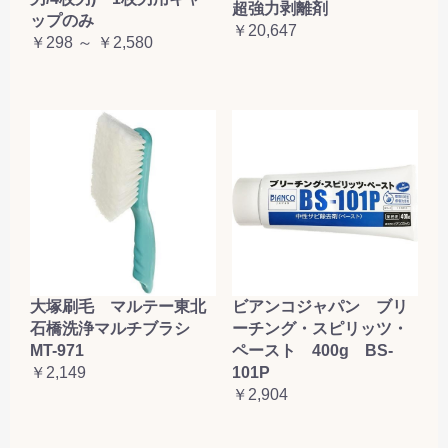
超強力剥離剤
ップのみ
￥20,647
￥298 ～ ￥2,580
大塚刷毛 マルテー東北
ビアンコジャパン ブリ
石橋洗浄マルチブラシ
ーチング・スピリッツ・
MT-971
ペースト 400g BS-
￥2,149
101P
￥2,904