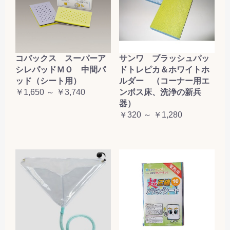
コバックス スーパーア
サンワ ブラッシュパッ
シレパッドＭＯ 中間パ
ドトレピカ＆ホワイトホ
ッド（シート用）
ルダー （コーナー用エ
￥1,650 ～ ￥3,740
ンボス床、洗浄の新兵
器）
￥320 ～ ￥1,280