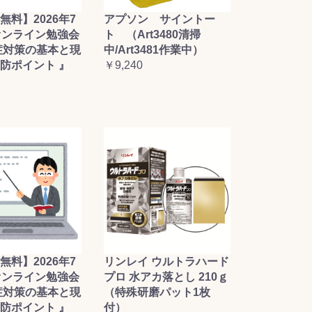
無料】2026年7
アプソン サイントー
オンライン勉強会
ト （Art3480清掃
症対策の基本と現
中/Art3481作業中）
防ポイント 』
￥9,240
無料】2026年7
リンレイ ウルトラハード
オンライン勉強会
プロ 水アカ落とし 210ｇ
症対策の基本と現
（特殊研磨パット1枚
防ポイント 』
付）