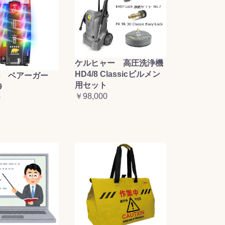
ケルヒャー 高圧洗浄機
HD4/8 Classicビルメン
 ベアーガー
用セット
9
￥98,000
0