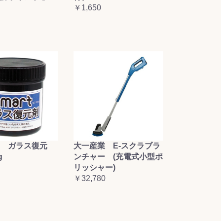
￥1,650
大一産業 E-スクラブラ
 ガラス復元
ンチャー (充電式小型ポ
g
リッシャー)
￥32,780