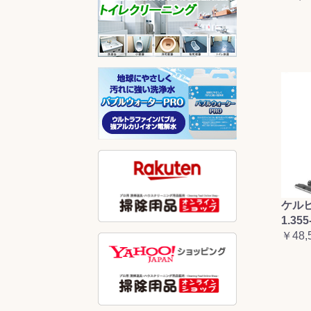
ケルヒ
1.355
￥48,