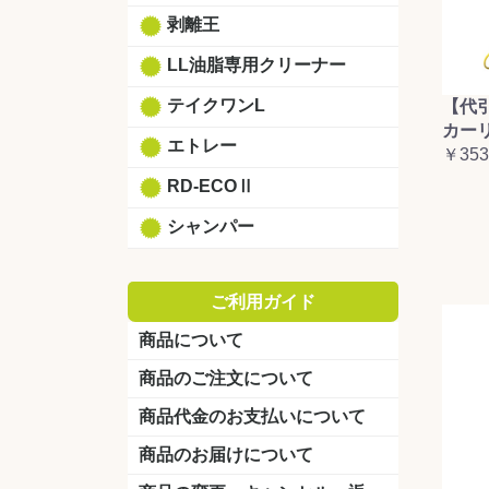
剥離王
LL油脂専用クリーナー
テイクワンL
【代
カーリ
エトレー
￥353
RD-ECOⅡ
シャンパー
ご利用ガイド
商品について
商品のご注文について
商品代金のお支払いについて
商品のお届けについて