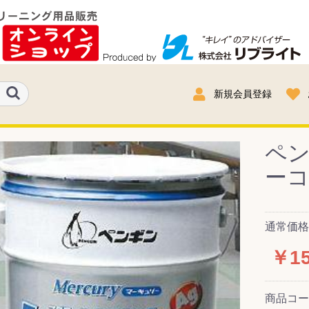
新規会員登録
ペン
ーコ
通常価格：
￥15
商品コ