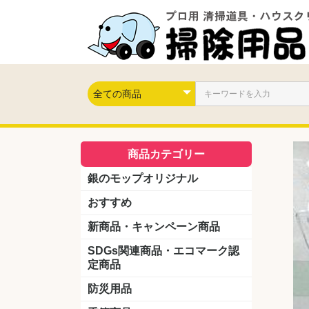
商品カテゴリー
銀のモップオリジナル
おすすめ
新商品・キャンペーン商品
キャンペーン商品
新製品
SDGs関連商品・エコマーク認
定商品
防災用品