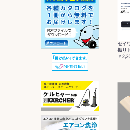
セイ
振り
￥2,2