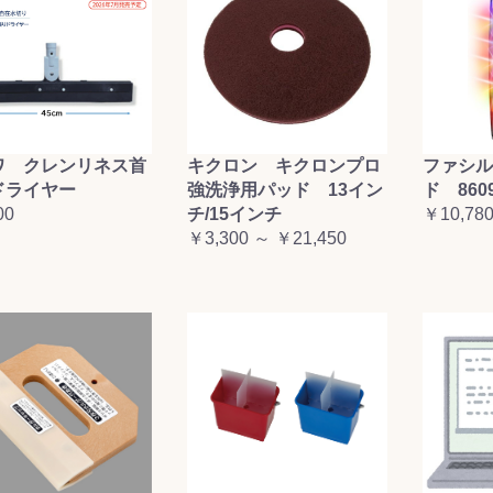
ワ クレンリネス首
キクロン キクロンプロ
ファシル
ドライヤー
強洗浄用パッド 13イン
ド 860
00
チ/15インチ
￥10,78
￥3,300 ～ ￥21,450