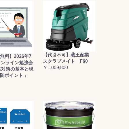
【代引不可】蔵王産業
無料】2026年7
スクラブメイト F60
オンライン勉強会
￥1,009,800
症対策の基本と現
防ポイント 』