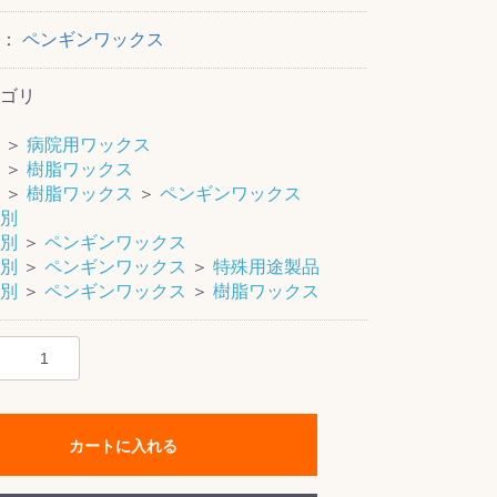
ー：
ペンギンワックス
ゴリ
＞
病院用ワックス
＞
樹脂ワックス
＞
樹脂ワックス
＞
ペンギンワックス
別
別
＞
ペンギンワックス
別
＞
ペンギンワックス
＞
特殊用途製品
別
＞
ペンギンワックス
＞
樹脂ワックス
カートに入れる