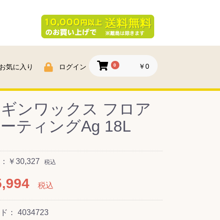
0
￥0
お気に入り
ログイン
ギンワックス フロア
ーティングAg 18L
￥30,327
税込
,994
税込
ード：
4034723