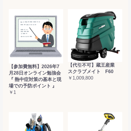
【代引不可】蔵王産業
【参加費無料】2026年7
スクラブメイト F60
月28日オンライン勉強会
￥1,009,800
『 熱中症対策の基本と現
場での予防ポイント 』
￥1