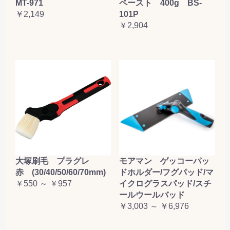
MT-971
ペースト 400g BS-
￥2,149
101P
￥2,904
大塚刷毛 プラグレ
モアマン ゲッコーパッ
赤 (30/40/50/60/70mm)
ドホルダー/フグパッド/マ
￥550 ～ ￥957
イクログラスパッド/スチ
ールウールバッド
￥3,003 ～ ￥6,976