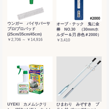
ウンガー バイサバーサ
オーブ・テック 鬼に金
プロ/プロパッド
棒 NO.30 （30mmホ
(25cm/35cm/45cm)
ルダー＆刃 赤色＃2000）
￥2,706 ～ ￥14,916
￥3,410
UYEKI カメムシクリ
ひまわり みぞすき ブ