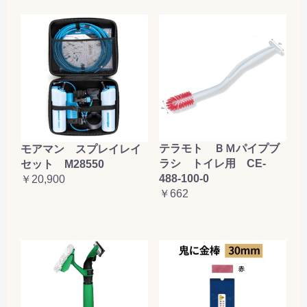
テラモト ＢＭパイプブ
モアマン スプレイレイ
ラシ トイレ用 CE-
セット M28550
488-100-0
￥20,900
￥662