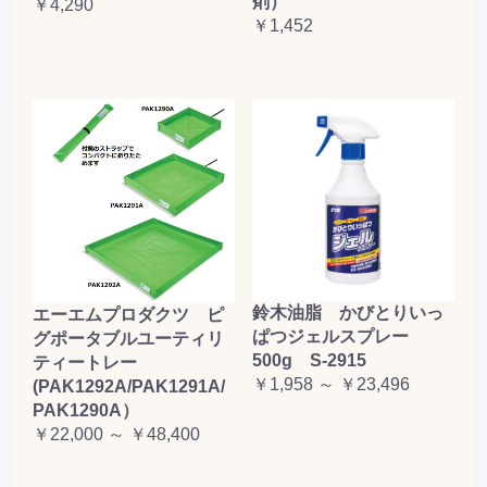
剤）
￥4,290
￥1,452
鈴木油脂 かびとりいっ
エーエムプロダクツ ピ
ぱつジェルスプレー
グポータブルユーティリ
500g S-2915
ティートレー
￥1,958 ～ ￥23,496
(PAK1292A/PAK1291A/
PAK1290A）
￥22,000 ～ ￥48,400