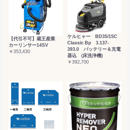
ケルヒャー BD35/15C
【代引不可】蔵王産業
Classic Bp 3.137-
カーリンサー14SV
393.0 バッテリー＆充電
￥353,430
器込 (床洗浄機)
￥392,700