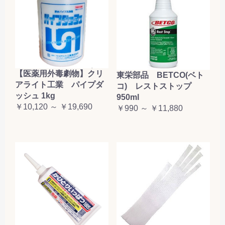
【医薬用外毒劇物】クリ
東栄部品 BETCO(ベト
アライト工業 パイプダ
コ) レストストップ
ッシュ 1kg
950ml
￥10,120 ～ ￥19,690
￥990 ～ ￥11,880