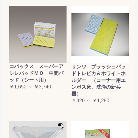
コバックス スーパーア
サンワ ブラッシュパッ
シレパッドＭＯ 中間パ
ドトレピカ＆ホワイトホ
ッド（シート用）
ルダー （コーナー用エ
￥1,650 ～ ￥3,740
ンボス床、洗浄の新兵
器）
￥320 ～ ￥1,280