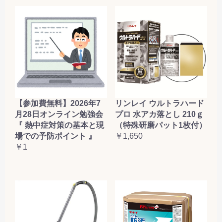
【参加費無料】2026年7
リンレイ ウルトラハード
月28日オンライン勉強会
プロ 水アカ落とし 210ｇ
『 熱中症対策の基本と現
（特殊研磨パット1枚付）
場での予防ポイント 』
￥1,650
￥1