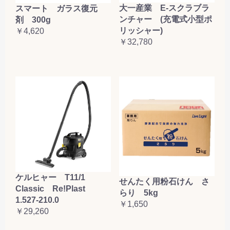
大一産業 E-スクラブラ
スマート ガラス復元
ンチャー (充電式小型ポ
剤 300g
リッシャー)
￥4,620
￥32,780
ケルヒャー T11/1
せんたく用粉石けん さ
Classic Re!Plast
らり 5kg
1.527-210.0
￥1,650
￥29,260