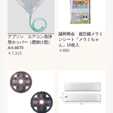
誠和商会 超圧縮メラミ
アプソン エアコン洗浄
ンシート「メラミちゃ
用ホッパー（壁掛け型）
ん」10枚入
Art.4670
￥880
￥7,315