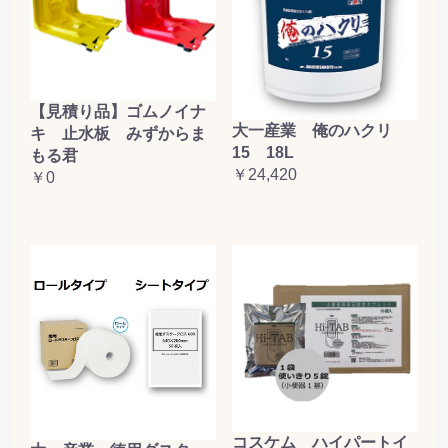
【見積り品】ゴムノイナ
大一産業 俺のハクリ
キ 止水板 みずからま
15 18L
もる君
￥24,420
￥0
コスケム ハイパートイ