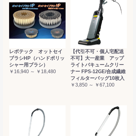
レボテック オットセイ
【代引不可・個人宅配送
ブラシHP（ハンドポリッ
不可】大一産業 アップ
シャー用ブラシ）
ライトバキュームクリー
￥16,940 ～ ￥18,480
ナー FPS-12GE/合成繊維
フィルターバッグ10枚入
￥3,850 ～ ￥67,100