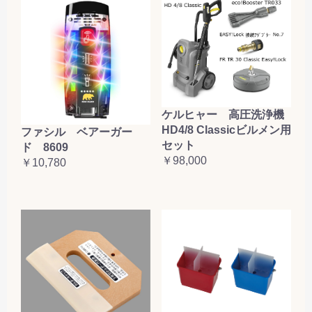
ケルヒャー 高圧洗浄機
HD4/8 Classicビルメン用
ファシル ベアーガー
セット
ド 8609
￥98,000
￥10,780