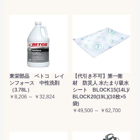
東栄部品 ベトコ レイ
【代引き不可】第一衛
ンフォース 中性洗剤
材 防災人 水たまり吸水
（3.78L）
シート BLOCK15(14L)/
￥8,206 ～ ￥32,824
BLOCK20(19L)(10枚×5
袋)
￥49,500 ～ ￥62,700