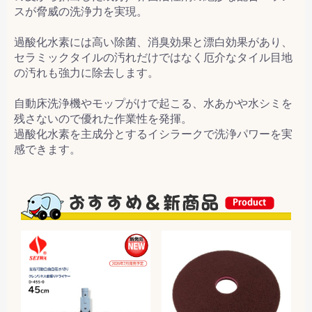
スが脅威の洗浄力を実現。
過酸化水素には高い除菌、消臭効果と漂白効果があり、
セラミックタイルの汚れだけではなく厄介なタイル目地
の汚れも強力に除去します。
自動床洗浄機やモップがけで起こる、水あかや水シミを
残さないので優れた作業性を発揮。
過酸化水素を主成分とするイシラークで洗浄パワーを実
感できます。