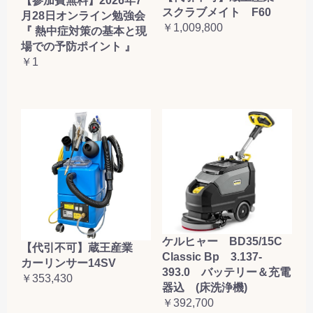
【参加費無料】2026年7
スクラブメイト F60
月28日オンライン勉強会
￥1,009,800
『 熱中症対策の基本と現
場での予防ポイント 』
￥1
ケルヒャー BD35/15C
【代引不可】蔵王産業
Classic Bp 3.137-
カーリンサー14SV
393.0 バッテリー＆充電
￥353,430
器込 (床洗浄機)
￥392,700