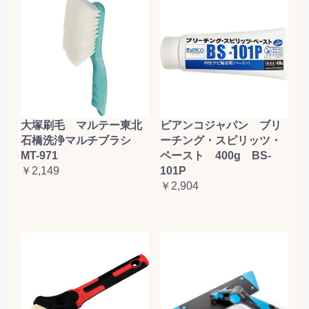
大塚刷毛 マルテー東北
ビアンコジャパン ブリ
石橋洗浄マルチブラシ
ーチング・スピリッツ・
MT-971
ペースト 400g BS-
￥2,149
101P
￥2,904