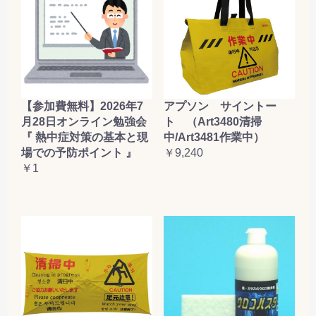
【参加費無料】2026年7
アプソン サイントー
月28日オンライン勉強会
ト （Art3480清掃
『 熱中症対策の基本と現
中/Art3481作業中）
場での予防ポイント 』
￥9,240
￥1