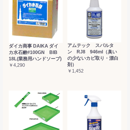
アムテック スパルタ
ダイカ商事 DAIKA ダイ
ン RJ8 946ml（臭い
カ水石鹸#100GN BIB
の少ないカビ取り・漂白
18L(業務用ハンドソープ)
剤）
￥4,290
￥1,452