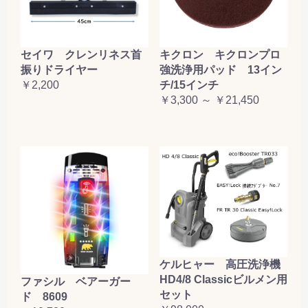
セイワ クレンリネス首
キクロン キクロンプロ
振りドライヤー
強洗浄用パッド 13イン
￥2,200
チ/15インチ
￥3,300 ～ ￥21,450
ケルヒャー 高圧洗浄機
HD4/8 Classicビルメン用
ファシル ベアーガー
セット
ド 8609