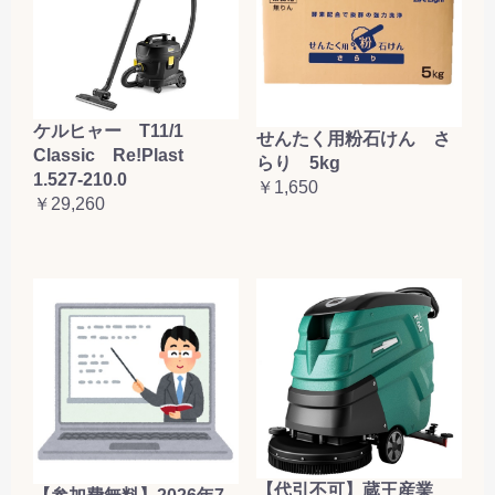
ケルヒャー T11/1
せんたく用粉石けん さ
Classic Re!Plast
らり 5kg
1.527-210.0
￥1,650
￥29,260
【代引不可】蔵王産業