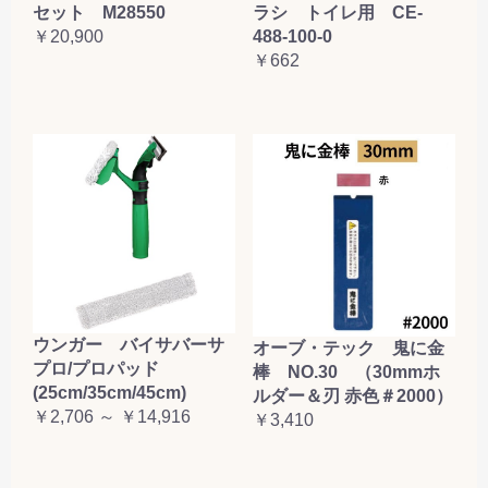
ラシ トイレ用 CE-
セット M28550
488-100-0
￥20,900
￥662
ウンガー バイサバーサ
オーブ・テック 鬼に金
プロ/プロパッド
棒 NO.30 （30mmホ
(25cm/35cm/45cm)
ルダー＆刃 赤色＃2000）
￥2,706 ～ ￥14,916
￥3,410