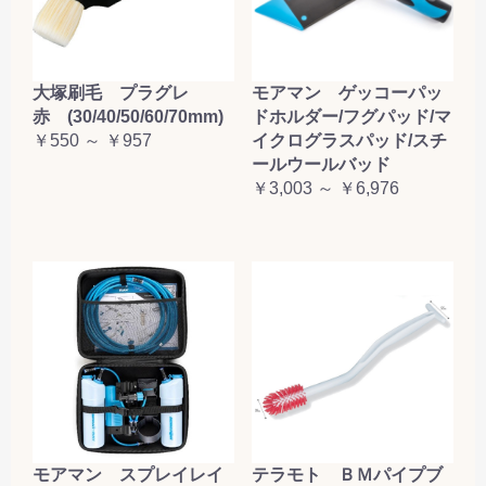
大塚刷毛 プラグレ
モアマン ゲッコーパッ
赤 (30/40/50/60/70mm)
ドホルダー/フグパッド/マ
￥550 ～ ￥957
イクログラスパッド/スチ
ールウールバッド
￥3,003 ～ ￥6,976
テラモト ＢＭパイプブ
モアマン スプレイレイ