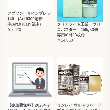
アプソン サインブレラ
140 (Art.9300清掃
クリアライト工業 ウロ
中/Art.9301作業中)
コバスター 450g×3個
￥7,920
専用ﾊﾟｯﾄﾞ3枚付
￥14,850
【参加費無料】2026年7
リンレイ ウルトラハード