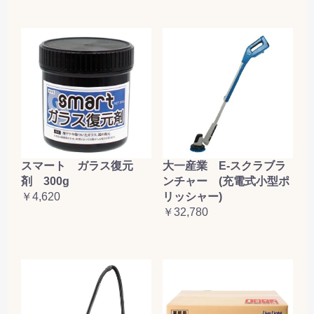
大一産業 E-スクラブラ
スマート ガラス復元
ンチャー (充電式小型ポ
剤 300g
リッシャー)
￥4,620
￥32,780