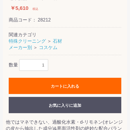
￥5,610
税込
商品コード：
28212
関連カテゴリ
特殊クリーニング
＞
石材
メーカー別
＞
コスケム
数量
カートに入れる
お気に入りに追加
他ではマネできない、過酸化水素・d-リモネン(オレンジ
の皮から抽出した成分)&界面活性剤の絶妙な配合バラン