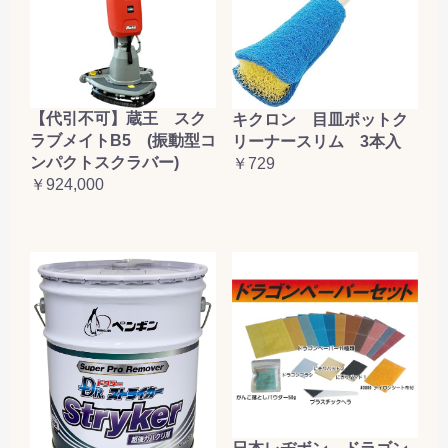
【代引不可】蔵王 スク
キクロン 目皿ポットク
ラブメイトB5 (振動型コ
リーナースリム 3本入
ンパクトスクラバー)
￥729
￥924,000