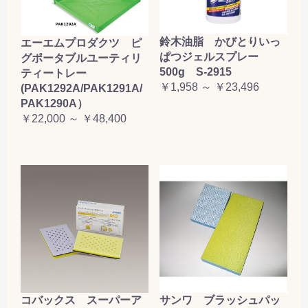
鈴木油脂 かびとりいっ
エーエムプロダクツ ピ
ぱつジェルスプレー
グポータブルユーティリ
500g S-2915
ティートレー
￥1,958 ～ ￥23,496
(PAK1292A/PAK1291A/
PAK1290A）
￥22,000 ～ ￥48,400
コバックス スーパーア
サンワ ブラッシュパッ