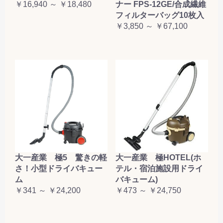
￥16,940 ～ ￥18,480
ナー FPS-12GE/合成繊維
フィルターバッグ10枚入
￥3,850 ～ ￥67,100
大一産業 極5 驚きの軽
大一産業 極HOTEL(ホ
さ！小型ドライバキュー
テル・宿泊施設用ドライ
ム
バキューム)
￥341 ～ ￥24,200
￥473 ～ ￥24,750