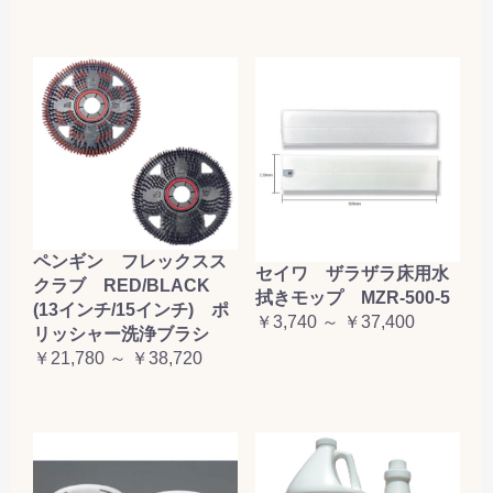
ペンギン フレックスス
セイワ ザラザラ床用水
クラブ RED/BLACK
拭きモップ MZR-500-5
(13インチ/15インチ) ポ
￥3,740 ～ ￥37,400
リッシャー洗浄ブラシ
￥21,780 ～ ￥38,720