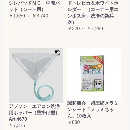
シレパッドＭＯ 中間パ
ドトレピカ＆ホワイトホ
ッド（シート用）
ルダー （コーナー用エ
￥1,650 ～ ￥3,740
ンボス床、洗浄の新兵
器）
￥320 ～ ￥1,280
誠和商会 超圧縮メラミ
アプソン エアコン洗浄
ンシート「メラミちゃ
用ホッパー（壁掛け型）
ん」10枚入
Art.4670
￥880
￥7,315