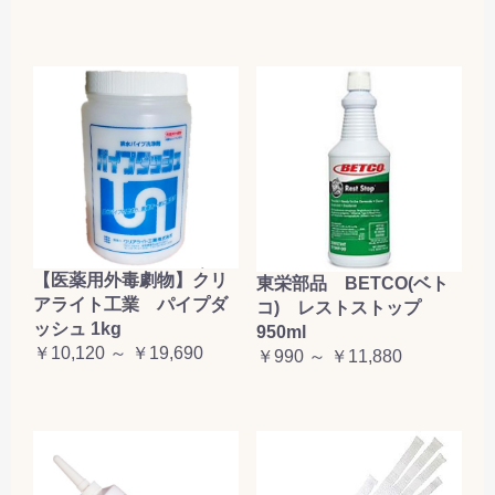
【医薬用外毒劇物】クリ
東栄部品 BETCO(ベト
アライト工業 パイプダ
コ) レストストップ
ッシュ 1kg
950ml
￥10,120 ～ ￥19,690
￥990 ～ ￥11,880