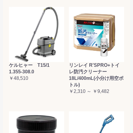
ケルヒャー T15/1
リンレイ R'SPRO+トイ
1.355-308.0
レ防汚クリーナー
￥48,510
18L/400mL(小分け用空ボ
トル)
￥2,310 ～ ￥9,482