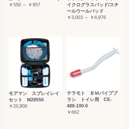
￥550 ～ ￥957
イクログラスパッド/スチ
ールウールバッド
￥3,003 ～ ￥6,976
テラモト ＢＭパイプブ
モアマン スプレイレイ
ラシ トイレ用 CE-
セット M28550
488-100-0
￥20,900
￥662