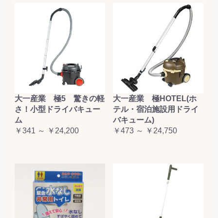
大一産業 極5 驚きの軽
大一産業 極HOTEL(ホ
さ！小型ドライバキュー
テル・宿泊施設用ドライ
ム
バキューム)
￥341 ～ ￥24,200
￥473 ～ ￥24,750