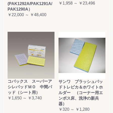
￥1,958 ～ ￥23,496
(PAK1292A/PAK1291A/
PAK1290A）
￥22,000 ～ ￥48,400
コバックス スーパーア
サンワ ブラッシュパッ
シレパッドＭＯ 中間パ
ドトレピカ＆ホワイトホ
ッド（シート用）
ルダー （コーナー用エ
￥1,650 ～ ￥3,740
ンボス床、洗浄の新兵
器）
￥320 ～ ￥1,280