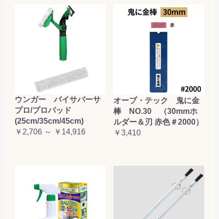
ウンガー バイサバーサ
オーブ・テック 鬼に金
プロ/プロパッド
棒 NO.30 （30mmホ
(25cm/35cm/45cm)
ルダー＆刃 赤色＃2000）
￥2,706 ～ ￥14,916
￥3,410