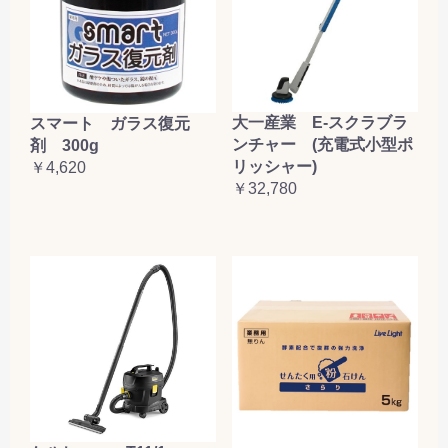
大一産業 E-スクラブラ
スマート ガラス復元
ンチャー (充電式小型ポ
剤 300g
リッシャー)
￥4,620
￥32,780