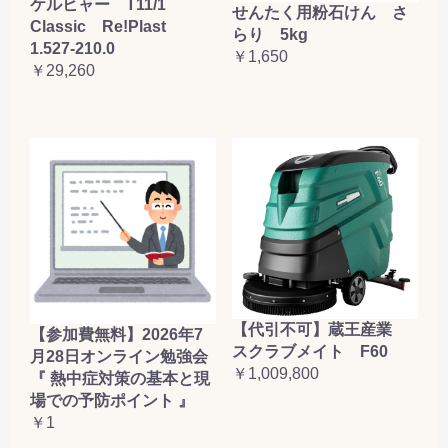
ケルヒャー T11/1
せんたく用粉石けん さ
Classic Re!Plast
らり 5kg
1.527-210.0
￥1,650
￥29,260
【代引不可】蔵王産業
【参加費無料】2026年7
スクラブメイト F60
月28日オンライン勉強会
￥1,009,800
『 熱中症対策の基本と現
場での予防ポイント 』
￥1