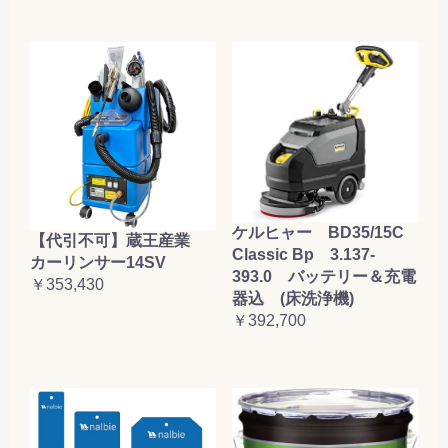
ケルヒャー BD35/15C
【代引不可】蔵王産業
Classic Bp 3.137-
カーリンサー14SV
393.0 バッテリー＆充電
￥353,430
器込 (床洗浄機)
￥392,700