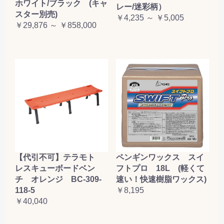
ホワイト/ブラック (キャ
レー/迷彩柄）
スター別売)
￥4,235 ～ ￥5,005
￥29,876 ～ ￥858,000
【代引不可】テラモト
ペンギンワックス スイ
レスキューボードベン
フトプロ 18L (軽くて
チ オレンジ BC-309-
速い！快速樹脂ワックス)
118-5
￥8,195
￥40,040