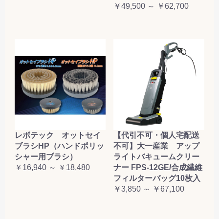
￥49,500 ～ ￥62,700
レボテック オットセイ
【代引不可・個人宅配送
ブラシHP（ハンドポリッ
不可】大一産業 アップ
シャー用ブラシ）
ライトバキュームクリー
￥16,940 ～ ￥18,480
ナー FPS-12GE/合成繊維
フィルターバッグ10枚入
￥3,850 ～ ￥67,100