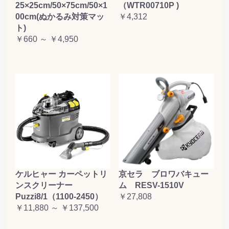
25×25cm/50×75cm/50×1
（WTR00710P )
00cm(ぬかるみ対策マッ
￥4,312
ト)
￥660 ～ ￥4,950
ケルヒャー カーペットリ
京セラ ブロワバキュー
ンスクリーナー
ム RESV-1510V
Puzzi8/1（1100-2450）
￥27,808
￥11,880 ～ ￥137,500