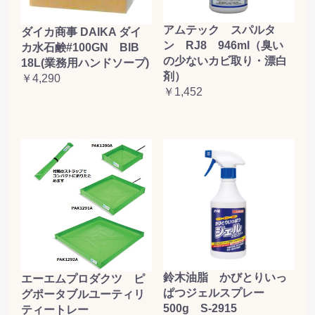
アムテック スパルタ
ダイカ商事 DAIKA ダイ
ン RJ8 946ml（臭い
カ水石鹸#100GN BIB
の少ないカビ取り・漂白
18L(業務用ハンドソープ)
剤）
￥4,290
￥1,452
鈴木油脂 かびとりいっ
エーエムプロダクツ ピ
ぱつジェルスプレー
グポータブルユーティリ
500g S-2915
ティートレー