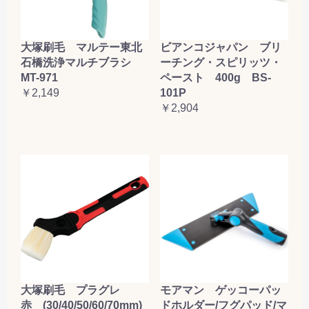
大塚刷毛 マルテー東北
ビアンコジャパン ブリ
石橋洗浄マルチブラシ
ーチング・スピリッツ・
MT-971
ペースト 400g BS-
￥2,149
101P
￥2,904
大塚刷毛 プラグレ
モアマン ゲッコーパッ
赤 (30/40/50/60/70mm)
ドホルダー/フグパッド/マ