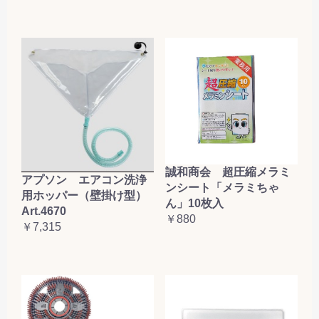
誠和商会 超圧縮メラミ
アプソン エアコン洗浄
ンシート「メラミちゃ
用ホッパー（壁掛け型）
ん」10枚入
Art.4670
￥880
￥7,315