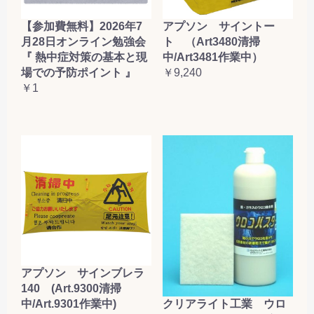
【参加費無料】2026年7
アプソン サイントー
月28日オンライン勉強会
ト （Art3480清掃
『 熱中症対策の基本と現
中/Art3481作業中）
場での予防ポイント 』
￥9,240
￥1
アプソン サインブレラ
140 (Art.9300清掃
クリアライト工業 ウロ
中/Art.9301作業中)