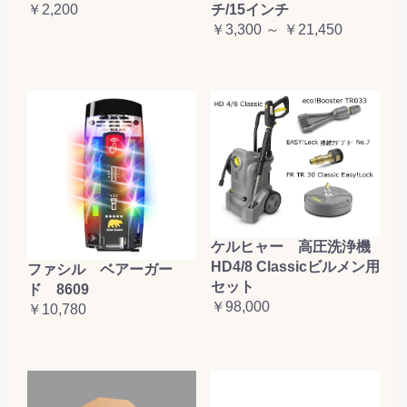
￥2,200
チ/15インチ
￥3,300 ～ ￥21,450
ケルヒャー 高圧洗浄機
HD4/8 Classicビルメン用
ファシル ベアーガー
セット
ド 8609
￥98,000
￥10,780