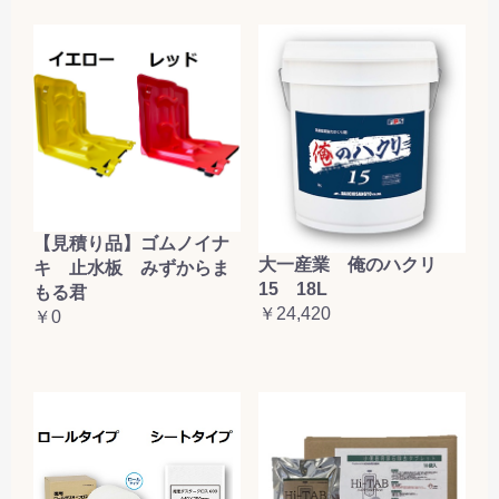
【見積り品】ゴムノイナ
大一産業 俺のハクリ
キ 止水板 みずからま
15 18L
もる君
￥24,420
￥0