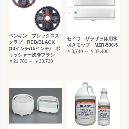
ペンギン フレックスス
セイワ ザラザラ床用水
クラブ RED/BLACK
拭きモップ MZR-500-5
(13インチ/15インチ) ポ
￥3,740 ～ ￥37,400
リッシャー洗浄ブラシ
￥21,780 ～ ￥38,720