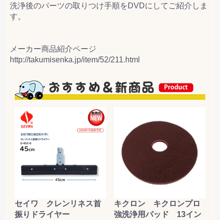
洗浄後のパーツの取りつけ手順をDVDにしてご紹介しま
す。
メーカー商品紹介ページ
http://takumisenka.jp/item/52/211.html
セイワ クレンリネス首
キクロン キクロンプロ
振りドライヤー
強洗浄用パッド 13イン