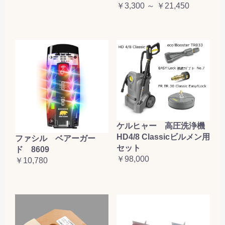
￥3,300 ～ ￥21,450
ケルヒャー 高圧洗浄機
HD4/8 Classicビルメン用
ファシル ベアーガー
セット
ド 8609
￥98,000
￥10,780