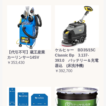
ケルヒャー BD35/15C
【代引不可】蔵王産業
Classic Bp 3.137-
カーリンサー14SV
393.0 バッテリー＆充電
￥353,430
器込 (床洗浄機)
￥392,700