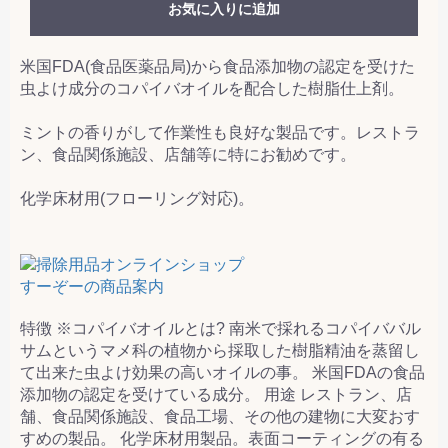
お気に入りに追加
米国FDA(食品医薬品局)から食品添加物の認定を受けた
虫よけ成分のコパイバオイルを配合した樹脂仕上剤。
ミントの香りがして作業性も良好な製品です。レストラ
ン、食品関係施設、店舗等に特にお勧めです。
化学床材用(フローリング対応)。
特徴 ※コパイバオイルとは? 南米で採れるコパイババル
サムというマメ科の植物から採取した樹脂精油を蒸留し
て出来た虫よけ効果の高いオイルの事。 米国FDAの食品
添加物の認定を受けている成分。 用途 レストラン、店
舗、食品関係施設、食品工場、その他の建物に大変おす
すめの製品。 化学床材用製品。表面コーティングの有る