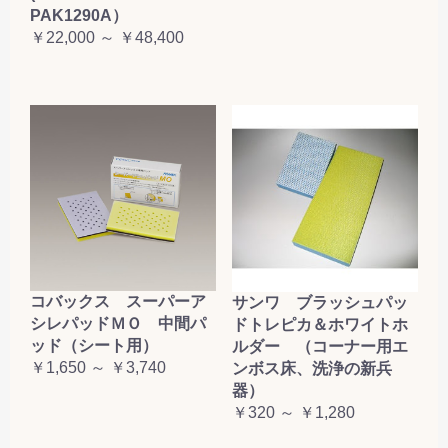
PAK1290A）
￥22,000 ～ ￥48,400
コバックス スーパーア
サンワ ブラッシュパッ
シレパッドＭＯ 中間パ
ドトレピカ＆ホワイトホ
ッド（シート用）
ルダー （コーナー用エ
￥1,650 ～ ￥3,740
ンボス床、洗浄の新兵
器）
￥320 ～ ￥1,280