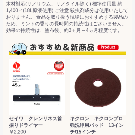
木材対応(リノリウム、リノタイル除く) 標準使用量 約
1,400㎡(18L原液使用) ご注意 殺虫剤成分は使用いたして
おりません。 食品を取り扱う現場におすすめする製品の
ため、ミントの香りの長時間の持続性はございません。
効果の持続性は、塗布後、約3ヵ月～4ヵ月程度です。
セイワ クレンリネス首
キクロン キクロンプロ
振りドライヤー
強洗浄用パッド 13イン
￥2,200
チ/15インチ