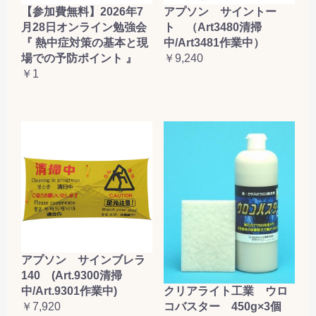
【参加費無料】2026年7
アプソン サイントー
月28日オンライン勉強会
ト （Art3480清掃
『 熱中症対策の基本と現
中/Art3481作業中）
場での予防ポイント 』
￥9,240
￥1
アプソン サインブレラ
140 (Art.9300清掃
クリアライト工業 ウロ
中/Art.9301作業中)
コバスター 450g×3個
￥7,920