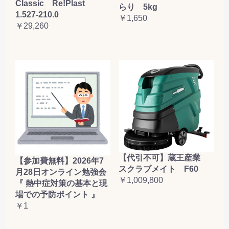
Classic Re!Plast
らり 5kg
1.527-210.0
￥1,650
￥29,260
【代引不可】蔵王産業
【参加費無料】2026年7
スクラブメイト F60
月28日オンライン勉強会
￥1,009,800
『 熱中症対策の基本と現
場での予防ポイント 』
￥1