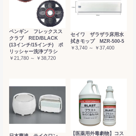
ペンギン フレックスス
セイワ ザラザラ床用水
クラブ RED/BLACK
拭きモップ MZR-500-5
(13インチ/15インチ) ポ
￥3,740 ～ ￥37,400
リッシャー洗浄ブラシ
￥21,780 ～ ￥38,720
【医薬用外毒劇物】コス
日本曹達 テイクワン