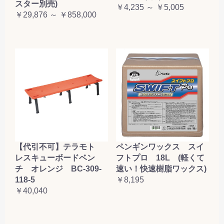
スター別売)
￥4,235 ～ ￥5,005
￥29,876 ～ ￥858,000
【代引不可】テラモト
ペンギンワックス スイ
レスキューボードベン
フトプロ 18L (軽くて
チ オレンジ BC-309-
速い！快速樹脂ワックス)
118-5
￥8,195
￥40,040