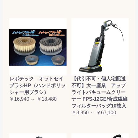
レボテック オットセイ
【代引不可・個人宅配送
ブラシHP（ハンドポリッ
不可】大一産業 アップ
シャー用ブラシ）
ライトバキュームクリー
￥16,940 ～ ￥18,480
ナー FPS-12GE/合成繊維
フィルターバッグ10枚入
￥3,850 ～ ￥67,100