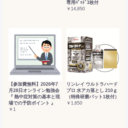
専用ﾊﾟｯﾄﾞ3枚付
￥14,850
【参加費無料】2026年7
リンレイ ウルトラハード
月28日オンライン勉強会
プロ 水アカ落とし 210ｇ
『 熱中症対策の基本と現
（特殊研磨パット1枚付）
場での予防ポイント 』
￥1,650
￥1