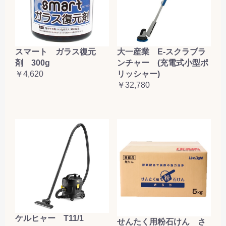
大一産業 E-スクラブラ
スマート ガラス復元
ンチャー (充電式小型ポ
剤 300g
リッシャー)
￥4,620
￥32,780
ケルヒャー T11/1
せんたく用粉石けん さ