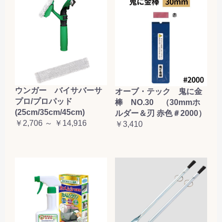
お買い物を続ける
カートへ進む
ウンガー バイサバーサ
オーブ・テック 鬼に金
プロ/プロパッド
棒 NO.30 （30mmホ
(25cm/35cm/45cm)
ルダー＆刃 赤色＃2000）
￥2,706 ～ ￥14,916
￥3,410