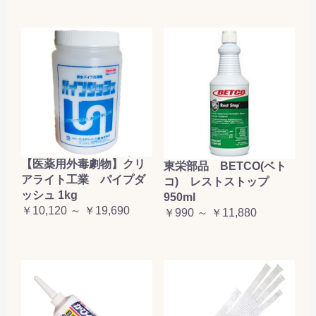
【医薬用外毒劇物】クリ
東栄部品 BETCO(ベト
アライト工業 パイプダ
コ) レストストップ
ッシュ 1kg
950ml
￥10,120 ～ ￥19,690
￥990 ～ ￥11,880