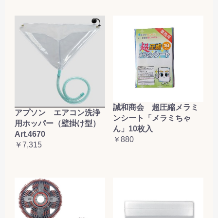
誠和商会 超圧縮メラミ
アプソン エアコン洗浄
ンシート「メラミちゃ
用ホッパー（壁掛け型）
ん」10枚入
Art.4670
￥880
￥7,315