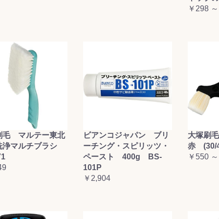
￥298 ～
刷毛 マルテー東北
ビアンコジャパン ブリ
大塚刷
洗浄マルチブラシ
ーチング・スピリッツ・
赤 (30/4
71
ペースト 400g BS-
￥550 ～
49
101P
￥2,904