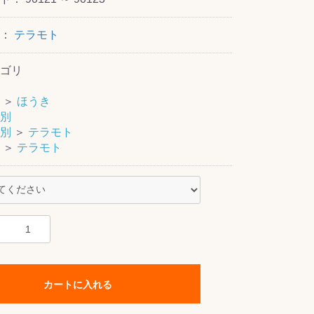
ー：
テラモト
ゴリ
＞
ほうき
別
別
＞
テラモト
＞
テラモト
カートに入れる