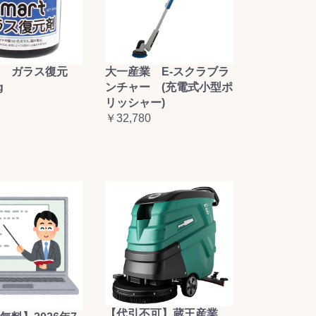
大一産業 E-スクラブラ
 ガラス復元
ンチャー (充電式小型ポ
g
リッシャー)
￥32,780
【代引不可】蔵王産業