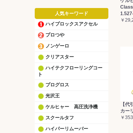
ケルヒ
Clas
人気キーワード
1.527
￥29,
ハイプロックスアクセル
プロつや
ノンゲーロ
クリアスター
ハイテクフローリングコー
ト
プログロス
光沢王
【代
ケルヒャー 高圧洗浄機
カーリ
￥353
スクールタフ
ハイパーリムーバー