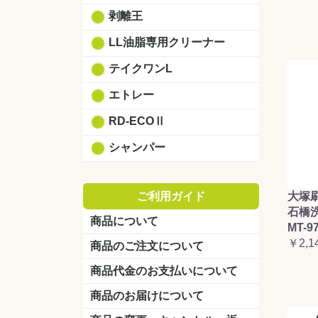
剥離王
LL油脂専用クリーナー
テイクワンL
エトレー
RD-ECOⅡ
シャンパー
ご利用ガイド
大塚
石橋
商品について
MT-9
￥2,1
商品のご注文について
商品代金のお支払いについて
商品のお届けについて