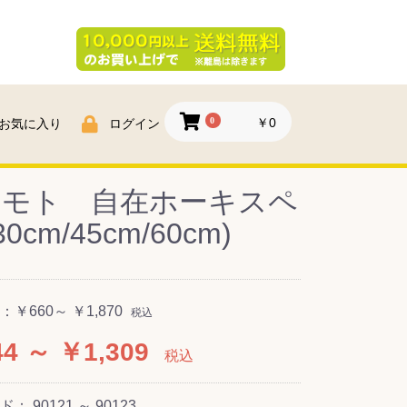
0
￥0
お気に入り
ログイン
ラモト 自在ホーキスペ
30cm/45cm/60cm)
：
￥660～ ￥1,870
税込
4 ～ ￥1,309
税込
ード：
90121 ～ 90123