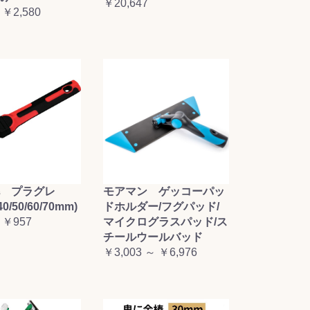
￥20,647
 ￥2,580
毛 プラグレ
モアマン ゲッコーパッ
0/50/60/70mm)
ドホルダー/フグパッド/
 ￥957
マイクログラスパッド/ス
チールウールバッド
￥3,003 ～ ￥6,976