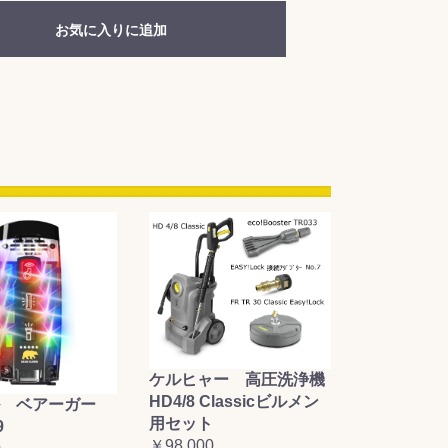
お気に入りに追加
ケルヒャー 高圧洗浄機
HD4/8 Classicビルメン
 ベアーガー
用セット
9
￥98,000