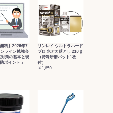
無料】2026年7
リンレイ ウルトラハード
オンライン勉強会
プロ 水アカ落とし 210ｇ
症対策の基本と現
（特殊研磨パット1枚
防ポイント 』
付）
￥1,650