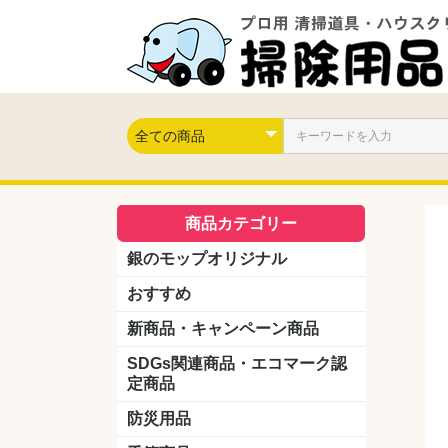
商品カテゴリー
銀のモップオリジナル
おすすめ
新商品・キャンペーン商品
キャンペーン商品
新製品
SDGs関連商品・エコマーク認
定商品
防災用品