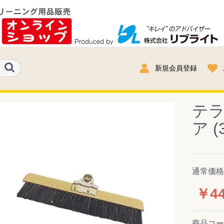
新規会員登録
テ
ア (
通常価格
￥44
商品コ