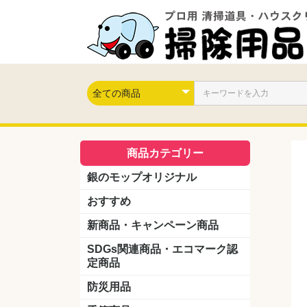
商品カテゴリー
銀のモップオリジナル
おすすめ
新商品・キャンペーン商品
キャンペーン商品
新製品
SDGs関連商品・エコマーク認
定商品
防災用品