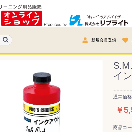
新規会員登録
S.
イン
通常価格：
￥5,
商品コ