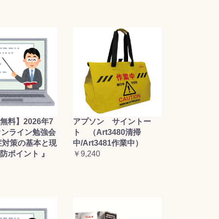
無料】2026年7
アプソン サイントー
オンライン勉強会
ト （Art3480清掃
症対策の基本と現
中/Art3481作業中）
防ポイント 』
￥9,240