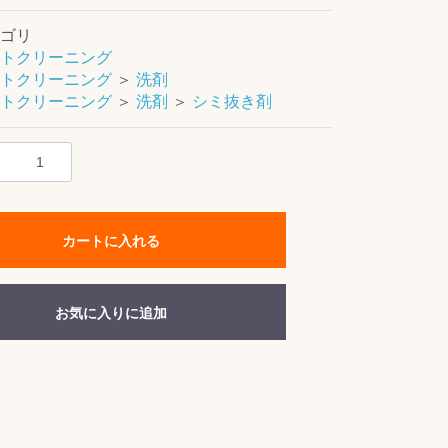
ゴリ
トクリーニング
トクリーニング
＞
洗剤
トクリーニング
＞
洗剤
＞
シミ抜き剤
カートに入れる
お気に入りに追加