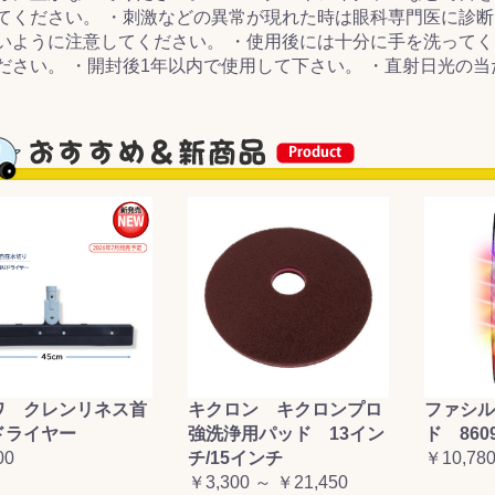
てください。 ・刺激などの異常が現れた時は眼科専門医に診断
いように注意してください。 ・使用後には十分に手を洗ってく
ださい。 ・開封後1年以内で使用して下さい。 ・直射日光の
ワ クレンリネス首
キクロン キクロンプロ
ファシル
ドライヤー
強洗浄用パッド 13イン
ド 860
00
チ/15インチ
￥10,78
￥3,300 ～ ￥21,450