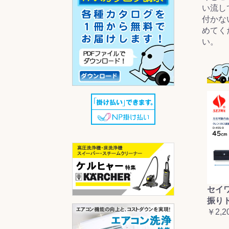
い流し
付かな
めてく
い。
セイ
振り
￥2,2