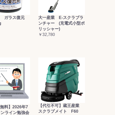
大一産業 E-スクラブラ
 ガラス復元
ンチャー (充電式小型ポ
g
リッシャー)
￥32,780
【代引不可】蔵王産業
無料】2026年7
スクラブメイト F60
オンライン勉強会