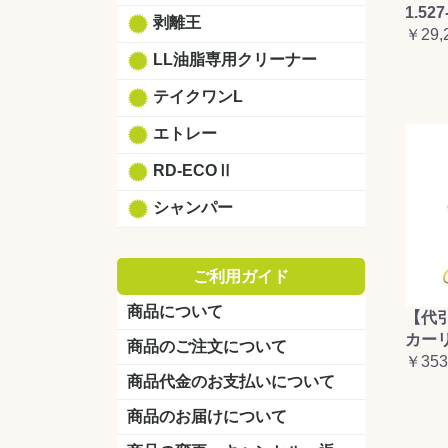
1.527
剥離王
￥29,
LL油脂専用クリーナー
テイクワンL
エトレー
RD-ECOⅡ
シャンパー
ご利用ガイド
商品について
【代
カーリ
商品のご注文について
￥353
商品代金のお支払いについて
商品のお届けについて