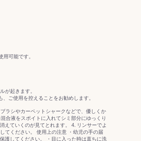
使用可能です。
ブルが起きます。
ても、ご使用を控えることをお勧めします。
2.ブラシやカーペットシャークなどで、優しくか
・B混合液をスポイトに入れてシミ部分にゆっくり
えていくのが見てとれます。 4. リンサーでよ
かしてください。 使用上の注意 ・幼児の手の届
保護してください。 ・目に入った時は直ちに洗