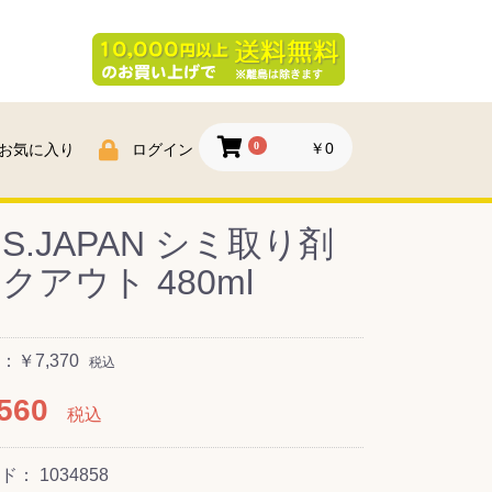
0
￥0
お気に入り
ログイン
M.S.JAPAN シミ取り剤
クアウト 480ml
￥7,370
税込
560
税込
ード：
1034858