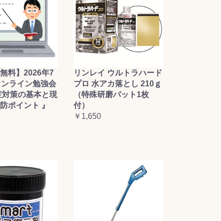
無料】2026年7
リンレイ ウルトラハード
オンライン勉強会
プロ 水アカ落とし 210ｇ
症対策の基本と現
（特殊研磨パット1枚
防ポイント 』
付）
￥1,650